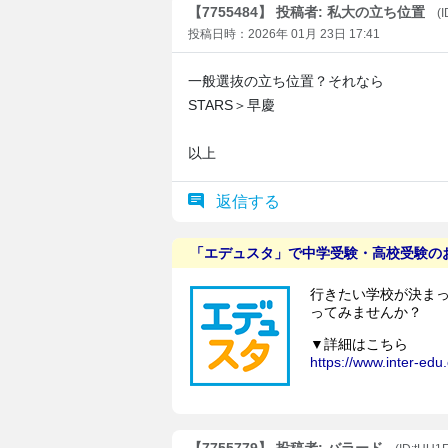
【7755484】 投稿者: 私大の立ち位置
(
投稿日時：2026年 01月 23日 17:41
一般選抜の立ち位置？それなら
STARS＞早慶
以上
返信する