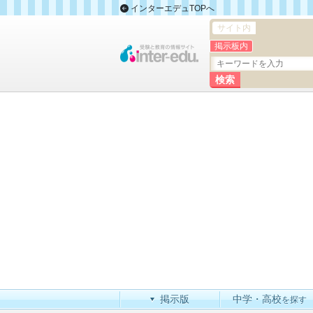
インターエデュTOPへ
サイト内
掲示板内
掲示版
中学・高校
を探す