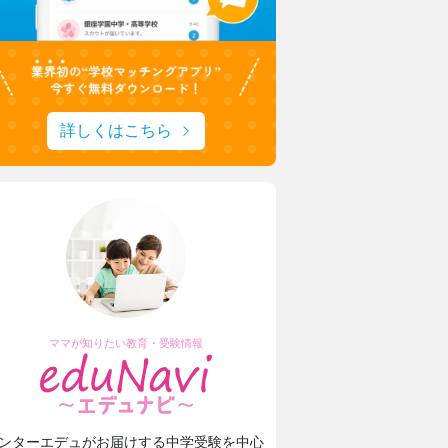
詳しくはこちら
ママが知りたい教育・受験情報
ンターエデュがお届けする中学受験を中心