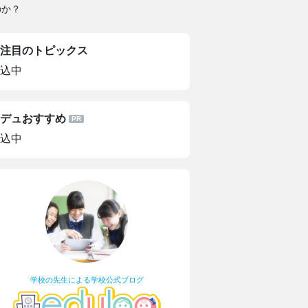
のか？
注目のトピックス
込中
デュおすすめ
込中
学校の先生による学校公式ブログ