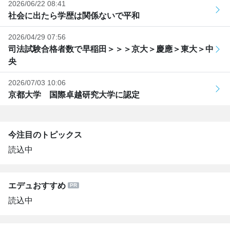
2026/06/22 08:41
社会に出たら学歴は関係ないで平和
2026/04/29 07:56
司法試験合格者数で早稲田＞＞＞京大＞慶應＞東大＞中
央
2026/07/03 10:06
京都大学 国際卓越研究大学に認定
今注目のトピックス
読込中
エデュおすすめ
読込中