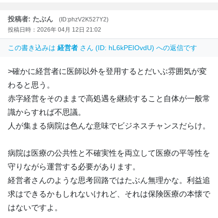
投稿者: たぶん
(ID:phzV2K527Y2)
投稿日時：2026年 04月 12日 21:02
この書き込みは
経営者
さん (ID: hL6kPEIOvdU) への返信です
>確かに経営者に医師以外を登用するとだいぶ雰囲気が変
わると思う。
赤字経営をそのままで高処遇を継続すること自体が一般常
識からすれば不思議。
人が集まる病院は色んな意味でビジネスチャンスだらけ。
病院は医療の公共性と不確実性を両立して医療の平等性を
守りながら運営する必要があります。
経営者さんのような思考回路ではたぶん無理かな。利益追
求はできるかもしれないけれど、それは保険医療の本懐で
はないですよ。