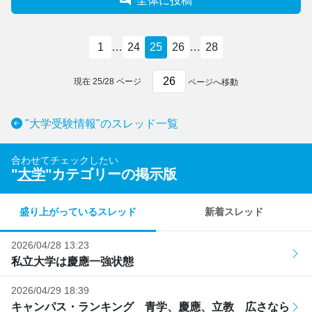
全体に投稿
1
…
24
25
26
…
28
現在
25
/
28
ページ
ページへ移動
"大学受験情報"のスレッド一覧
合わせてチェックしたい
"
大学
"カテゴリーの掲示版
盛り上がっているスレッド
新着スレッド
2026/04/28 13:23
私立大学は慶應一強状態
2026/04/29 18:39
キャンパス・ランキング 青学、慶應、立教 広さなら