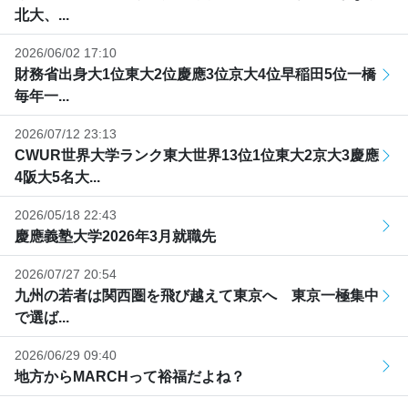
北大、...
2026/06/02 17:10
財務省出身大1位東大2位慶應3位京大4位早稲田5位一橋
毎年一...
2026/07/12 23:13
CWUR世界大学ランク東大世界13位1位東大2京大3慶應
4阪大5名大...
2026/05/18 22:43
慶應義塾大学2026年3月就職先
2026/07/27 20:54
九州の若者は関西圏を飛び越えて東京へ 東京一極集中
で選ば...
2026/06/29 09:40
地方からMARCHって裕福だよね？