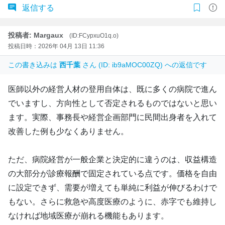
返信する
投稿者: Margaux
(ID:FCypxuO1q.o)
投稿日時：2026年 04月 13日 11:36
この書き込みは
西千葉
さん (ID: ib9aMOC00ZQ) への返信です
医師以外の経営人材の登用自体は、既に多くの病院で進ん
でいますし、方向性として否定されるものではないと思い
ます。実際、事務長や経営企画部門に民間出身者を入れて
改善した例も少なくありません。
ただ、病院経営が一般企業と決定的に違うのは、収益構造
の大部分が診療報酬で固定されている点です。価格を自由
に設定できず、需要が増えても単純に利益が伸びるわけで
もない。さらに救急や高度医療のように、赤字でも維持し
なければ地域医療が崩れる機能もあります。