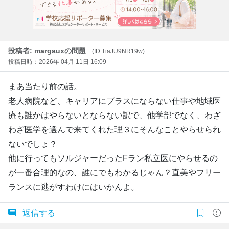
投稿者: margauxの問題
(ID:TiaJU9NR19w)
投稿日時：2026年 04月 11日 16:09
まあ当たり前の話。
老人病院など、キャリアにプラスにならない仕事や地域医
療も誰かはやらないとならない訳で、他学部でなく、わざ
わざ医学を選んで来てくれた理３にそんなことやらせられ
ないでしょ？
他に行ってもソルジャーだったFラン私立医にやらせるの
が一番合理的なの、誰にでもわかるじゃん？直美やフリー
ランスに逃がすわけにはいかんよ。
返信する