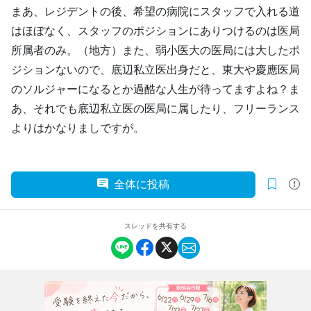
まあ、レジデントの後、希望の病院にスタッフで入れる道
はほぼなく、スタッフのポジションにありつけるのは医局
所属者のみ。（地方）また、弱小医大の医局には大したポ
ジションないので、底辺私立医出身だと、東大や慶應医局
のソルジャーになるとか過酷な人生が待ってますよね？ま
あ、それでも底辺私立医の医局に属したり、フリーランス
よりはかなりましですが。
全体に投稿
スレッドを共有する