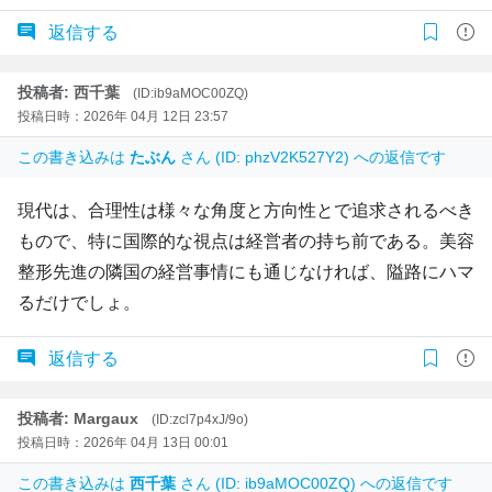
返信する
投稿者: 西千葉
(ID:ib9aMOC00ZQ)
投稿日時：2026年 04月 12日 23:57
この書き込みは
たぶん
さん (ID: phzV2K527Y2) への返信です
現代は、合理性は様々な角度と方向性とで追求されるべき
もので、特に国際的な視点は経営者の持ち前である。美容
整形先進の隣国の経営事情にも通じなければ、隘路にハマ
るだけでしょ。
返信する
投稿者: Margaux
(ID:zcl7p4xJ/9o)
投稿日時：2026年 04月 13日 00:01
この書き込みは
西千葉
さん (ID: ib9aMOC00ZQ) への返信です