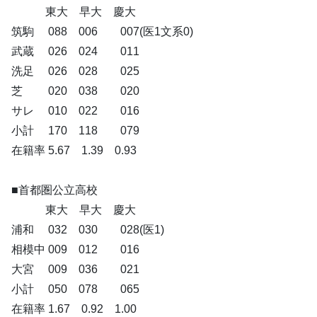
東大 早大 慶大
筑駒 088 006 007(医1文系0)
武蔵 026 024 011
洗足 026 028 025
芝 020 038 020
サレ 010 022 016
小計 170 118 079
在籍率 5.67 1.39 0.93
■首都圏公立高校
東大 早大 慶大
浦和 032 030 028(医1)
相模中 009 012 016
大宮 009 036 021
小計 050 078 065
在籍率 1.67 0.92 1.00