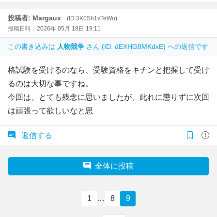
投稿者: Margaux
(ID:3K0Sh1vTeWo)
投稿日時：2026年 05月 18日 19:11
この書き込みは
人物競争
さん (ID: dEXHG8MKdxE) への返信です
格試験を受けるのなら、受験資格をキチンと把握して受け
るのは大切な事ですね。
今回は、とても残念に思いましたが、此れに懲りずに次回
は頑張って欲しいなと思
返信する
全体に投稿
1
…
8
9