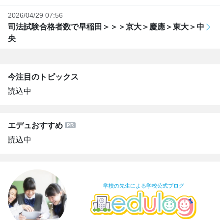
2026/04/29 07:56
司法試験合格者数で早稲田＞＞＞京大＞慶應＞東大＞中
央
今注目のトピックス
読込中
エデュおすすめ
読込中
学校の先生による学校公式ブログ