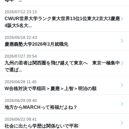
2026/07/12 23:13
CWUR世界大学ランク東大世界13位1位東大2京大3慶應
4阪大5名大...
2026/05/18 22:43
慶應義塾大学2026年3月就職先
2026/07/27 20:54
九州の若者は関西圏を飛び越えて東京へ 東京一極集中
で選ば...
2026/04/28 11:45
W合格対決で早稲田＞慶應＞上智＞明治の順
2026/06/29 09:40
地方からMARCHって裕福だよね？
2026/06/22 08:41
社会に出たら学歴は関係ないで平和