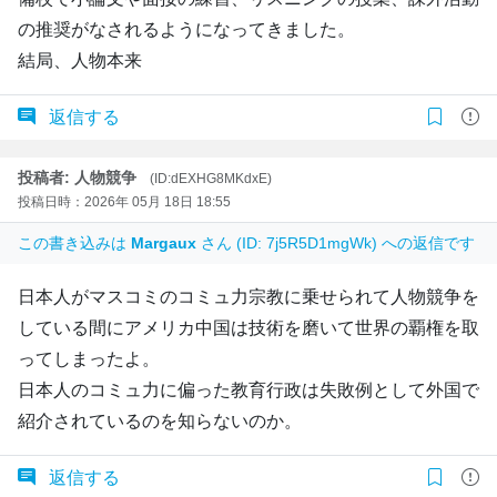
の推奨がなされるようになってきました。
結局、人物本来
返信する
投稿者: 人物競争
(ID:dEXHG8MKdxE)
投稿日時：2026年 05月 18日 18:55
この書き込みは
Margaux
さん (ID: 7j5R5D1mgWk) への返信です
日本人がマスコミのコミュ力宗教に乗せられて人物競争を
している間にアメリカ中国は技術を磨いて世界の覇権を取
ってしまったよ。
日本人のコミュ力に偏った教育行政は失敗例として外国で
紹介されているのを知らないのか。
返信する