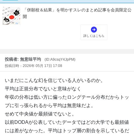
投稿者: 無意味平均
(ID:A9csqY4JpPM)
投稿日時：2026年 05月 17日 17:08
いまだにこんな幻を信じている人がいるのか。
平均は正規分布でないと意味がなく
年収の分布は低い方に偏ったロングテール分布だからトッ
プに引っ張られるから平均は無意味だよ。
せめて中央値か最頻値でないと。
以前DODAが公表していたデータではどの大学でも最頻値
には差がなかった。平均はトップ層の割合を示しているだ