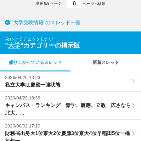
現在
9
/
9
ページ
ページへ移動
"大学受験情報"のスレッド一覧
合わせてチェックしたい
"
大学
"カテゴリーの掲示版
盛り上がっているスレッド
新着スレッド
2026/04/28 13:23
私立大学は慶應一強状態
2026/04/29 18:39
キャンパス・ランキング 青学、慶應、立教 広さなら
北大、...
2026/06/02 17:10
財務省出身大1位東大2位慶應3位京大4位早稲田5位一橋
毎年一...