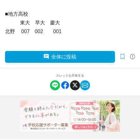
■地方高校
東大 早大 慶大
北野 007 002 001
全体に投稿
スレッドを共有する