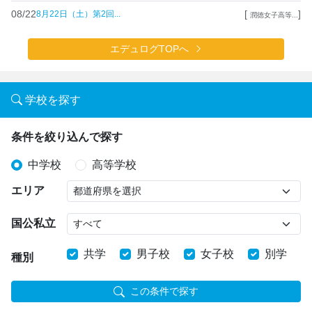
08/22
[
]
8月22日（土）第2回...
潤徳女子高等...
エデュログTOPへ
学校を探す
条件を絞り込んで探す
中学校
高等学校
エリア
国公私立
共学
男子校
女子校
別学
種別
この条件で探す