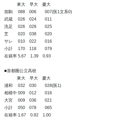
東大 早大 慶大
筑駒 088 006 007(医1文系0)
武蔵 026 024 011
洗足 026 028 025
芝 020 038 020
サレ 010 022 016
小計 170 118 079
在籍率 5.67 1.39 0.93
■首都圏公立高校
東大 早大 慶大
浦和 032 030 028(医1)
相模中 009 012 016
大宮 009 036 021
小計 050 078 065
在籍率 1.67 0.92 1.00