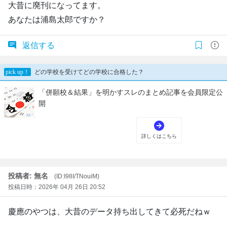
大昔に廃刊になってます。
あなたは浦島太郎ですか？
返信する
投稿者: 無名
(ID:I98I/TNouiM)
投稿日時：2026年 04月 26日 20:52
慶應のやつは、大昔のデータ持ち出してきて必死だねｗ