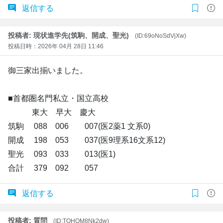
返信する
投稿者: 現状進学先(筑駒、開成、聖光)
(ID:69oNoSdVjXw)
投稿日時：2026年 04月 28日 11:46
御三家出揃いました。
■首都圏名門私立・国立高校
東大 早大 慶大
筑駒 088 006 007(医2薬1 文系0)
開成 198 053 037(医9理系16文系12)
聖光 093 033 013(医1)
合計 379 092 057
返信する
投稿者: 質問
(ID:TOHOM8Nk2dw)