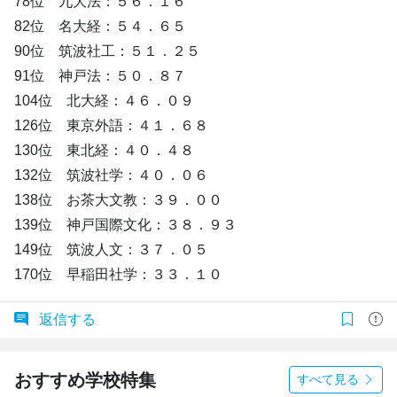
78位 九大法：５６．１６
82位 名大経：５４．６５
90位 筑波社工：５１．２５
91位 神戸法：５０．８７
104位 北大経：４６．０９
126位 東京外語：４１．６８
130位 東北経：４０．４８
132位 筑波社学：４０．０６
138位 お茶大文教：３９．００
139位 神戸国際文化：３８．９３
149位 筑波人文：３７．０５
170位 早稲田社学：３３．１０
返信する
おすすめ学校特集
すべて見る