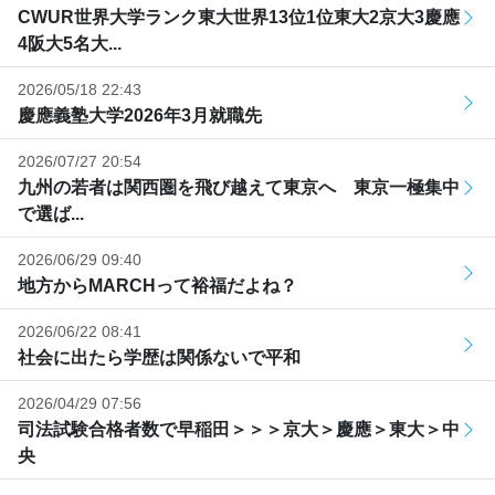
CWUR世界大学ランク東大世界13位1位東大2京大3慶應
4阪大5名大...
2026/05/18 22:43
慶應義塾大学2026年3月就職先
2026/07/27 20:54
九州の若者は関西圏を飛び越えて東京へ 東京一極集中
で選ば...
2026/06/29 09:40
地方からMARCHって裕福だよね？
2026/06/22 08:41
社会に出たら学歴は関係ないで平和
2026/04/29 07:56
司法試験合格者数で早稲田＞＞＞京大＞慶應＞東大＞中
央