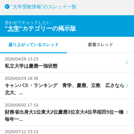
"大学受験情報"のスレッド一覧
合わせてチェックしたい
"
大学
"カテゴリーの掲示版
盛り上がっているスレッド
新着スレッド
2026/04/28 13:23
私立大学は慶應一強状態
2026/04/29 18:39
キャンパス・ランキング 青学、慶應、立教 広さなら
北大、...
2026/06/02 17:10
財務省出身大1位東大2位慶應3位京大4位早稲田5位一橋
毎年一...
2026/07/12 23:13