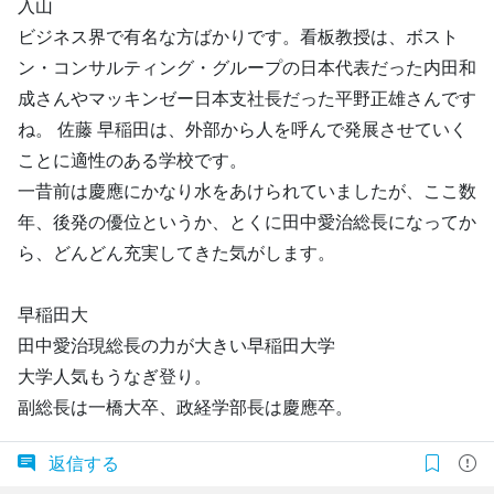
入山
ビジネス界で有名な方ばかりです。看板教授は、ボスト
ン・コンサルティング・グループの日本代表だった内田和
成さんやマッキンゼー日本支社長だった平野正雄さんです
ね。 佐藤 早稲田は、外部から人を呼んで発展させていく
ことに適性のある学校です。
一昔前は慶應にかなり水をあけられていましたが、ここ数
年、後発の優位というか、とくに田中愛治総長になってか
ら、どんどん充実してきた気がします。
早稲田大
田中愛治現総長の力が大きい早稲田大学
大学人気もうなぎ登り。
副総長は一橋大卒、政経学部長は慶應卒。
返信する