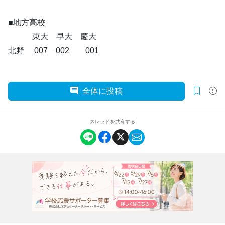
■地方高校
東大 早大 慶大
北野 007 002 001
全体に投稿
スレッドを共有する