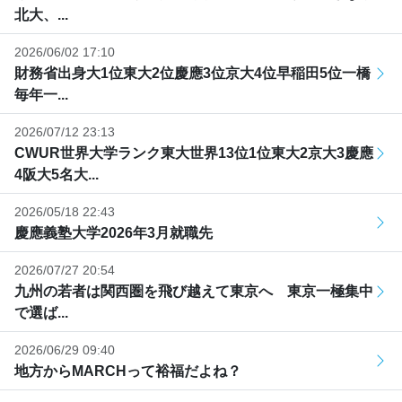
北大、...
2026/06/02 17:10
財務省出身大1位東大2位慶應3位京大4位早稲田5位一橋
毎年一...
2026/07/12 23:13
CWUR世界大学ランク東大世界13位1位東大2京大3慶應
4阪大5名大...
2026/05/18 22:43
慶應義塾大学2026年3月就職先
2026/07/27 20:54
九州の若者は関西圏を飛び越えて東京へ 東京一極集中
で選ば...
2026/06/29 09:40
地方からMARCHって裕福だよね？