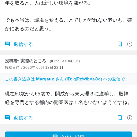
年を取ると、人は新しい環境を嫌がる。
でも本当は、環境を変えることでしか守れない老いも、確
かにあるのだと思う。
返信する
投稿者: 実際のところ
(ID:/jqCeYJ4DO6)
投稿日時：2026年 05月 18日 22:11
この書き込みは
Margaux
さん (ID: gjRzWfbAaOo) への返信です
現在60歳から65歳で、開成から東大理３に進学し、脳神
経を専門とする都内の開業医は１名もいないようですね。
返信する