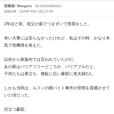
投稿者: Margaux
(ID:DZmHWS610r.)
投稿日時：2026年 05月 18日 22:09
2年ほど前、祖父が庭でつまずいて怪我をした。
幸い大事には至らなかったけれど、私はその時、かなり本
気で危機感を覚えた。
以前から家族内では言われていたのだ。
あの家はバリアフリーどころか、バリアフルだと。
子供たちは巣立ち、無駄に広い豪邸に老夫婦2人。
しかも当時は、ルフィの闇バイト事件が世間を震撼させて
いた頃だった。
目立つ豪邸。