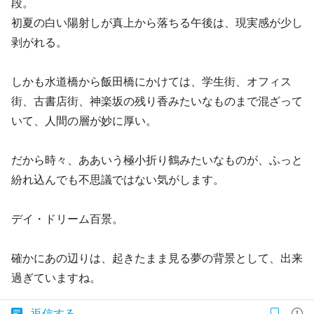
段。
初夏の白い陽射しが真上から落ちる午後は、現実感が少し
剥がれる。
しかも水道橋から飯田橋にかけては、学生街、オフィス
街、古書店街、神楽坂の残り香みたいなものまで混ざって
いて、人間の層が妙に厚い。
だから時々、ああいう極小折り鶴みたいなものが、ふっと
紛れ込んでも不思議ではない気がします。
デイ・ドリーム百景。
確かにあの辺りは、起きたまま見る夢の背景として、出来
過ぎていますね。
返信する