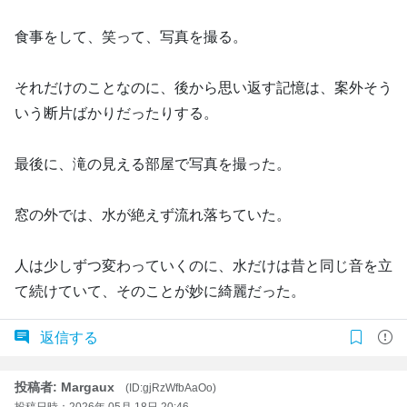
食事をして、笑って、写真を撮る。
それだけのことなのに、後から思い返す記憶は、案外そう
いう断片ばかりだったりする。
最後に、滝の見える部屋で写真を撮った。
窓の外では、水が絶えず流れ落ちていた。
人は少しずつ変わっていくのに、水だけは昔と同じ音を立
て続けていて、そのことが妙に綺麗だった。
返信する
投稿者: Margaux
(ID:gjRzWfbAaOo)
投稿日時：2026年 05月 18日 20:46