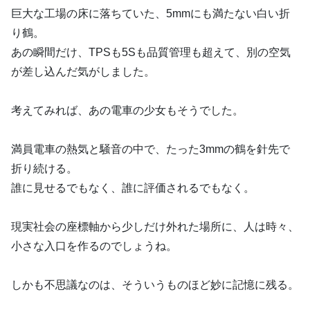
巨大な工場の床に落ちていた、5mmにも満たない白い折
り鶴。
あの瞬間だけ、TPSも5Sも品質管理も超えて、別の空気
が差し込んだ気がしました。
考えてみれば、あの電車の少女もそうでした。
満員電車の熱気と騒音の中で、たった3mmの鶴を針先で
折り続ける。
誰に見せるでもなく、誰に評価されるでもなく。
現実社会の座標軸から少しだけ外れた場所に、人は時々、
小さな入口を作るのでしょうね。
しかも不思議なのは、そういうものほど妙に記憶に残る。