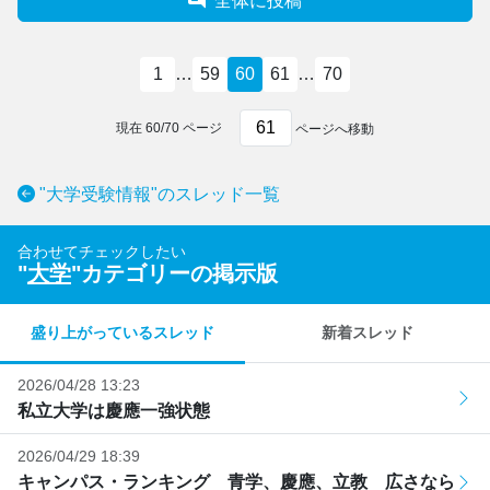
全体に投稿
1
…
59
60
61
…
70
現在
60
/
70
ページ
ページへ移動
"大学受験情報"のスレッド一覧
合わせてチェックしたい
"
大学
"カテゴリーの掲示版
盛り上がっているスレッド
新着スレッド
2026/04/28 13:23
私立大学は慶應一強状態
2026/04/29 18:39
キャンパス・ランキング 青学、慶應、立教 広さなら