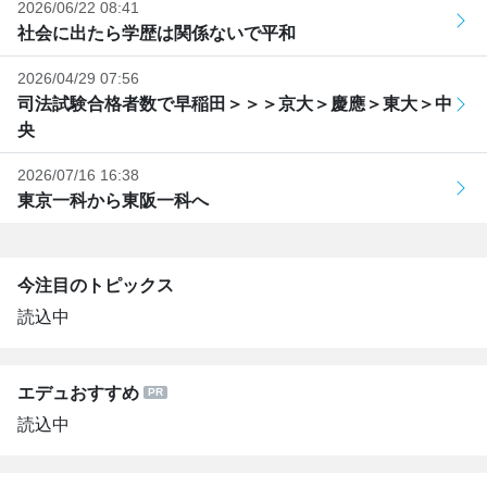
2026/06/22 08:41
社会に出たら学歴は関係ないで平和
2026/04/29 07:56
司法試験合格者数で早稲田＞＞＞京大＞慶應＞東大＞中
央
2026/07/16 16:38
東京一科から東阪一科へ
今注目のトピックス
読込中
エデュおすすめ
読込中