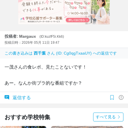
投稿者: Margaux
(ID:kuzfF5i.Kk6)
投稿日時：2026年 05月 11日 19:47
この書き込みは
西千葉
さん (ID: Cg0qgTxaaUY) への返信です
一茂さんの食レポ、見たことないです！
あー。なんか街ブラ的な番組ですか？
返信する
おすすめ学校特集
すべて見る