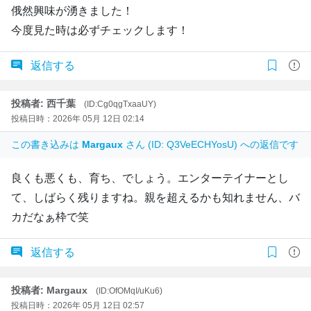
俄然興味が湧きました！
今度見た時は必ずチェックします！
返信する
投稿者: 西千葉
(ID:Cg0qgTxaaUY)
投稿日時：2026年 05月 12日 02:14
この書き込みは
Margaux
さん (ID: Q3VeECHYosU) への返信です
良くも悪くも、育ち、でしょう。エンターテイナーとし
て、しばらく残りますね。親を超えるかも知れません、バ
カだなぁ枠で笑
返信する
投稿者: Margaux
(ID:OfOMqI/uKu6)
投稿日時：2026年 05月 12日 02:57