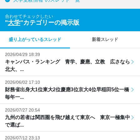
合わせてチェックしたい
"
大学
"カテゴリーの掲示版
盛り上がっているスレッド
新着スレッド
2026/04/29 18:39
キャンパス・ランキング 青学、慶應、立教 広さなら
北大、...
2026/06/02 17:10
財務省出身大1位東大2位慶應3位京大4位早稲田5位一橋
毎年一...
2026/07/27 20:54
九州の若者は関西圏を飛び越えて東京へ 東京一極集中
で選ば...
2026/07/12 23:13