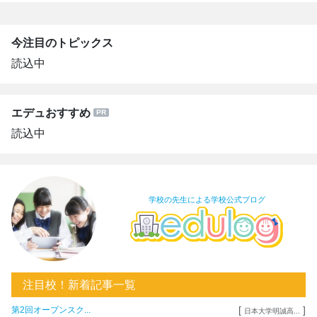
今注目のトピックス
読込中
エデュおすすめ
読込中
学校の先生による学校公式ブログ
注目校！新着記事一覧
[
]
第2回オープンスク...
日本大学明誠高...