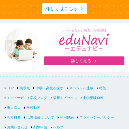
詳しくはこちら
ママが知りたい教育・受験情報
詳しく見る
TOP
掲示板
中学・高校を探す
スペシャル連載
特集
エデュナビ
学校ブログ
最新トピックス
中学受験速報
東大京大
学校動画
会社概要
広告掲載について
利用規約
プライバシーポリシー
お問い合わせ
削除申請
ヘルプ