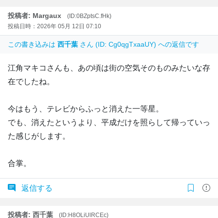
投稿者: Margaux
(ID:0BZptsC.fHk)
投稿日時：2026年 05月 12日 07:10
この書き込みは
西千葉
さん (ID: Cg0qgTxaaUY) への返信です
江角マキコさんも、あの頃は街の空気そのものみたいな存
在でしたね。
今はもう、テレビからふっと消えた一等星。
でも、消えたというより、平成だけを照らして帰っていっ
た感じがします。
合掌。
返信する
投稿者: 西千葉
(ID:H8OLiUlRCEc)