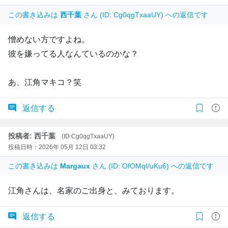
この書き込みは
西千葉
さん (ID: Cg0qgTxaaUY) への返信です
憎めない方ですよね。
彼を嫌ってる人なんているのかな？
あ、江角マキコ？笑
返信する
投稿者: 西千葉
(ID:Cg0qgTxaaUY)
投稿日時：2026年 05月 12日 03:32
この書き込みは
Margaux
さん (ID: OfOMqI/uKu6) への返信です
江角さんは、名家のご出身と、みております。
返信する