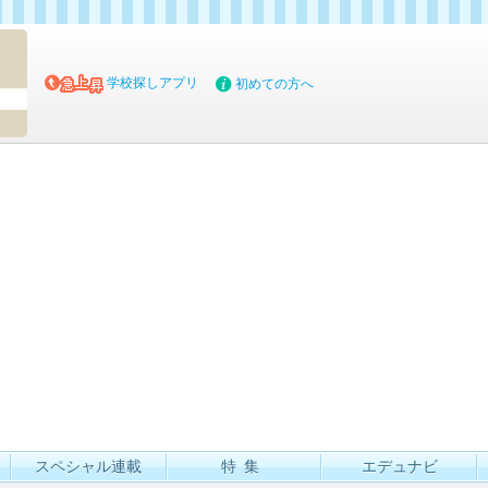
マイブッ
学校探しアプリ
初めての方へ
スペシャル連載
特集
エデュナビ