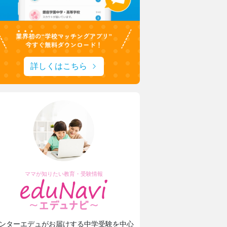
詳しくはこちら
ママが知りたい教育・受験情報
ンターエデュがお届けする中学受験を中心