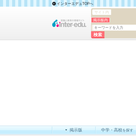
インターエデュTOPへ
サイト内
掲示板内
掲示版
中学・高校
を探す