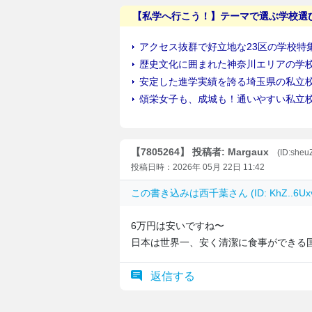
【7805264】 投稿者: Margaux
(ID:sheu
投稿日時：2026年 05月 22日 11:42
この書き込みは
西千葉
さん (ID: KhZ..6
6万円は安いですね〜
日本は世界一、安く清潔に食事ができる
返信する