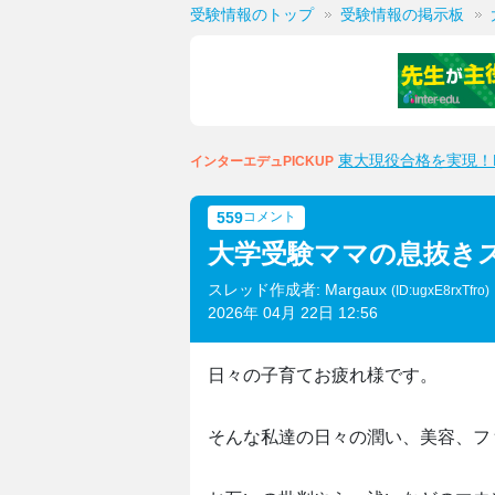
受験情報のトップ
受験情報の掲示板
東大現役合格を実現！M
インターエデュPICKUP
559
コメント
大学受験ママの息抜き
スレッド作成者: Margaux
(ID:ugxE8rxTfro)
2026年 04月 22日 12:56
日々の子育てお疲れ様です。
そんな私達の日々の潤い、美容、フ