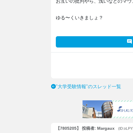
お互いの批判やら、浅いなどのマウ
ゆる〜くいきましょ？
"大学受験情報"のスレッド一覧
【7805205】 投稿者: Margaux
(ID:oLP