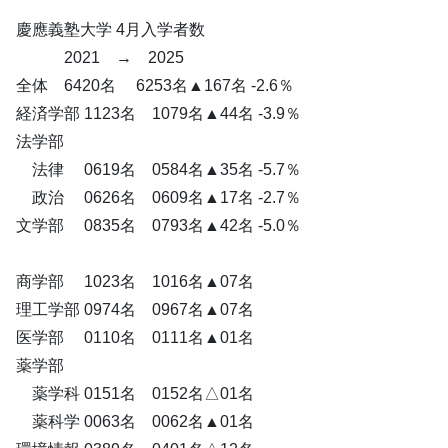
慶應義塾大学 4月入学者数
2021 → 2025
全体 6420名 6253名▲167名 -2.6％
経済学部 1123名 1079名▲44名 -3.9％
法学部
法律 0619名 0584名▲35名 -5.7％
政治 0626名 0609名▲17名 -2.7％
文学部 0835名 0793名▲42名 -5.0％
商学部 1023名 1016名▲07名
理工学部 0974名 0967名▲07名
医学部 0110名 0111名▲01名
薬学部
薬学科 0151名 0152名△01名
薬科学 0063名 0062名▲01名