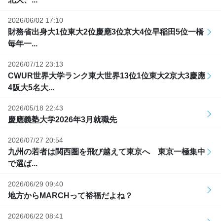
2026/06/02 17:10
財務省出身大1位東大2位慶應3位京大4位早稲田5位一橋
毎年一...
2026/07/12 23:13
CWUR世界大学ランク東大世界13位1位東大2京大3慶應
4阪大5名大...
2026/05/18 22:43
慶應義塾大学2026年3月就職先
2026/07/27 20:54
九州の若者は関西圏を飛び越えて東京へ 東京一極集中
で選ば...
2026/06/29 09:40
地方からMARCHって裕福だよね？
2026/06/22 08:41