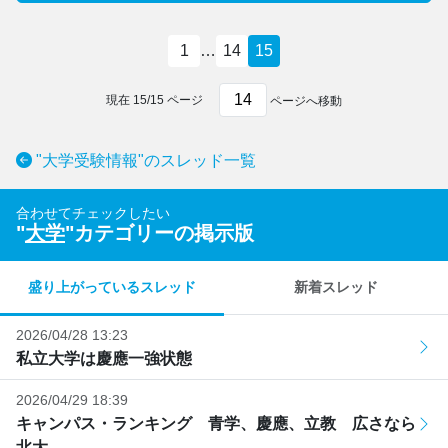
1
…
14
15
現在
15
/
15
ページ
ページへ移動
"大学受験情報"のスレッド一覧
合わせてチェックしたい
"
大学
"カテゴリーの掲示版
盛り上がっているスレッド
新着スレッド
2026/04/28 13:23
私立大学は慶應一強状態
2026/04/29 18:39
キャンパス・ランキング 青学、慶應、立教 広さなら
北大、...