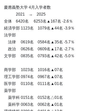
慶應義塾大学 4月入学者数
2021 → 2025
全体 6420名 6253名▲167名 -2.6％
経済学部 1123名 1079名▲44名 -3.9％
法学部
法律 0619名 0584名▲35名 -5.7％
政治 0626名 0609名▲17名 -2.7％
文学部 0835名 0793名▲42名 -5.0％
商学部 1023名 1016名▲07名
理工学部 0974名 0967名▲07名
医学部 0110名 0111名▲01名
薬学部
薬学科 0151名 0152名△01名
薬科学 0063名 0062名▲01名