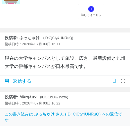
投稿者: ぶっちゃけ
(ID:CjCty4UNRuQ)
投稿日時：2026年 07月 03日 16:11
現在の大学キャンパスとして施設、広さ、最新設備と九州
大学の伊都キャンパスが日本最高です。
返信する
投稿者: Mȁrgȧux
(ID:8CbDlw1vzfA)
投稿日時：2026年 07月 03日 16:22
この書き込みは
ぶっちゃけ
さん (ID: CjCty4UNRuQ) への返信で
す