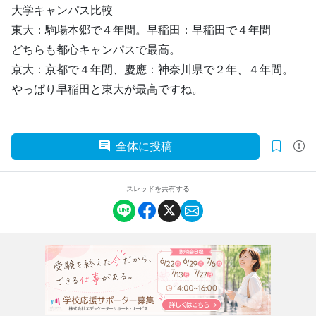
大学キャンパス比較
東大：駒場本郷で４年間。早稲田：早稲田で４年間
どちらも都心キャンパスで最高。
京大：京都で４年間、慶應：神奈川県で２年、４年間。
やっぱり早稲田と東大が最高ですね。
全体に投稿
スレッドを共有する