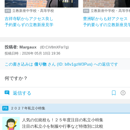
立教新座中学校・高等学校
立教新座中学校・高等学
吉祥寺駅からアクセス良し
豊洲駅からも好アクセス
予約要らずの立教新座見学
予約要らずの立教新座見
投稿者: Margaux
(ID:CiV8mXFsr7g)
投稿日時：2026年 05月 10日 19:36
この書き込みは
借り物
さん (ID: b8v1gzW3Pus) への返信です
何ですか？
返信する