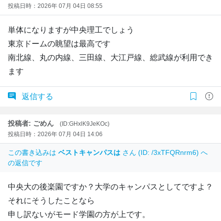
投稿日時：2026年 07月 04日 08:55
単体になりますが中央理工でしょう
東京ドームの眺望は最高です
南北線、丸の内線、三田線、大江戸線、総武線が利用でき
ます
返信する
投稿者: ごめん
(ID:GHxlK9JeKOc)
投稿日時：2026年 07月 04日 14:06
この書き込みは
ベストキャンパスは
さん (ID: /3xTFQRnrm6) へ
の返信です
中央大の後楽園ですか？大学のキャンパスとしてですよ？
それにそうしたことなら
申し訳ないがモード学園の方が上です。