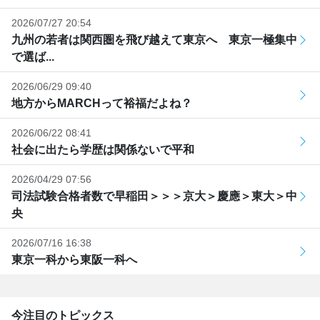
2026/07/27 20:54
九州の若者は関西圏を飛び越えて東京へ 東京一極集中
で選ば...
2026/06/29 09:40
地方からMARCHって裕福だよね？
2026/06/22 08:41
社会に出たら学歴は関係ないで平和
2026/04/29 07:56
司法試験合格者数で早稲田＞＞＞京大＞慶應＞東大＞中
央
2026/07/16 16:38
東京一科から東阪一科へ
今注目のトピックス