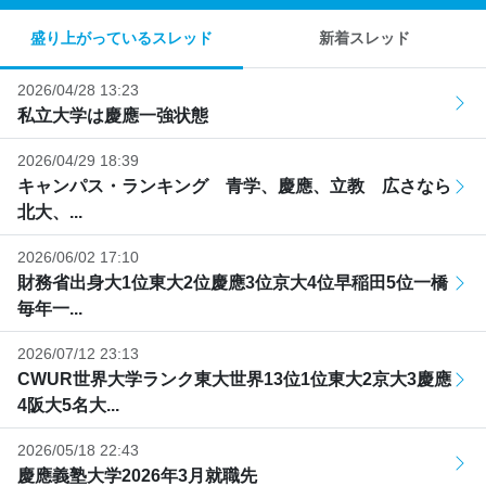
盛り上がっているスレッド
新着スレッド
2026/04/28 13:23
私立大学は慶應一強状態
2026/04/29 18:39
キャンパス・ランキング 青学、慶應、立教 広さなら
北大、...
2026/06/02 17:10
財務省出身大1位東大2位慶應3位京大4位早稲田5位一橋
毎年一...
2026/07/12 23:13
CWUR世界大学ランク東大世界13位1位東大2京大3慶應
4阪大5名大...
2026/05/18 22:43
慶應義塾大学2026年3月就職先