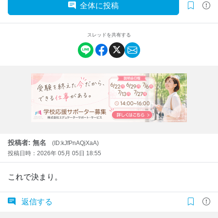
全体に投稿
スレッドを共有する
投稿者: 無名
(ID:kJfPnAQjXaA)
投稿日時：2026年 05月 05日 18:55
これで決まり。
返信する