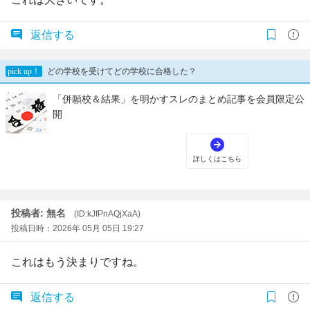
返信する
投稿者: 無名
(ID:kJfPnAQjXaA)
投稿日時：2026年 05月 05日 19:27
これはもう決まりですね。
返信する