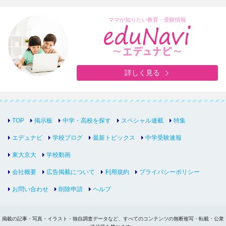
ママが知りたい教育・受験情報
詳しく見る
TOP
掲示板
中学・高校を探す
スペシャル連載
特集
エデュナビ
学校ブログ
最新トピックス
中学受験速報
東大京大
学校動画
会社概要
広告掲載について
利用規約
プライバシーポリシー
お問い合わせ
削除申請
ヘルプ
掲載の記事・写真・イラスト・独自調査データなど、すべてのコンテンツの無断複写・転載・公衆