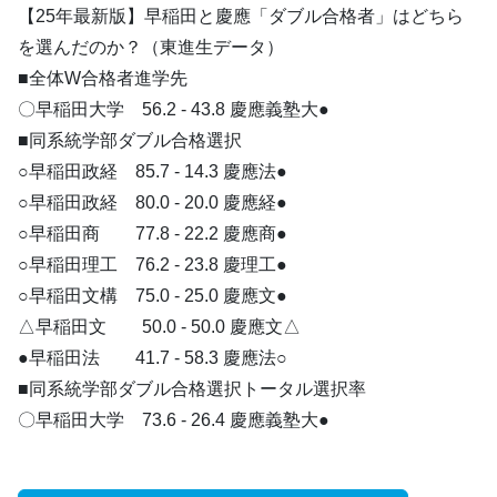
【25年最新版】早稲田と慶應「ダブル合格者」はどちら
を選んだのか？（東進生データ）
■全体W合格者進学先
〇早稲田大学 56.2 - 43.8 慶應義塾大●
■同系統学部ダブル合格選択
○早稲田政経 85.7 - 14.3 慶應法●
○早稲田政経 80.0 - 20.0 慶應経●
○早稲田商 77.8 - 22.2 慶應商●
○早稲田理工 76.2 - 23.8 慶理工●
○早稲田文構 75.0 - 25.0 慶應文●
△早稲田文 50.0 - 50.0 慶應文△
●早稲田法 41.7 - 58.3 慶應法○
■同系統学部ダブル合格選択トータル選択率
〇早稲田大学 73.6 - 26.4 慶應義塾大●