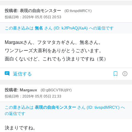
投稿者: 表現の自由モンスター
(ID:tivspdMRCY.)
投稿日時：2026年 05月 05日 20:53
この書き込みは
無名
さん (ID: kJfPnAQjXaA) への返信です
Margauxさん、フタマタカギさん、無名さん。
ワンフレーズ大喜利をありがとうございます。
面白くないけど、これでもう決まりですね（笑）
返信する
投稿者: Margaux
(ID:gBGCVT8Uj9Y)
投稿日時：2026年 05月 05日 21:33
この書き込みは
表現の自由モンスター
さん (ID: tivspdMRCY.) へ
の返信です
決まりですね。