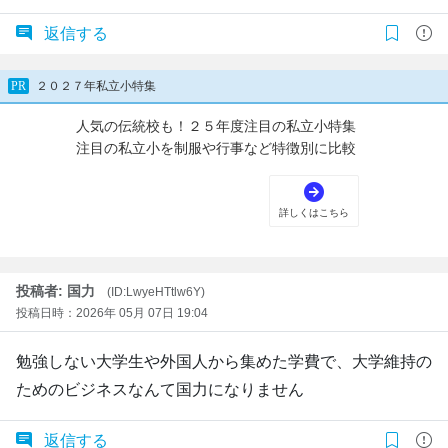
返信する
投稿者: 国力
(ID:LwyeHTtlw6Y)
投稿日時：2026年 05月 07日 19:04
勉強しない大学生や外国人から集めた学費で、大学維持の
ためのビジネスなんて国力になりません
返信する