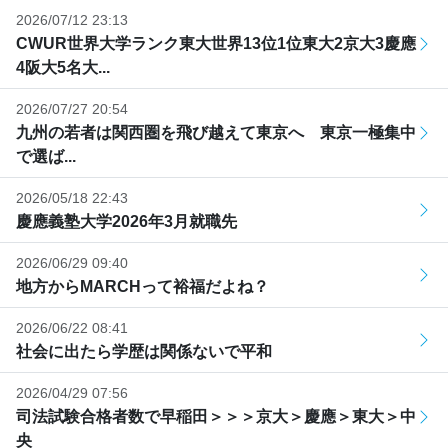
2026/07/12 23:13
CWUR世界大学ランク東大世界13位1位東大2京大3慶應
4阪大5名大...
2026/07/27 20:54
九州の若者は関西圏を飛び越えて東京へ 東京一極集中
で選ば...
2026/05/18 22:43
慶應義塾大学2026年3月就職先
2026/06/29 09:40
地方からMARCHって裕福だよね？
2026/06/22 08:41
社会に出たら学歴は関係ないで平和
2026/04/29 07:56
司法試験合格者数で早稲田＞＞＞京大＞慶應＞東大＞中
央