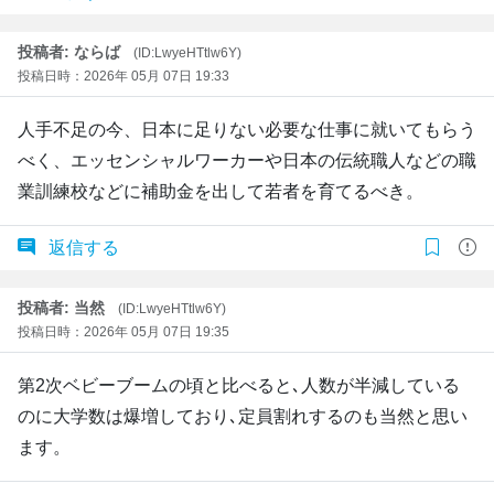
投稿者: ならば
(ID:LwyeHTtlw6Y)
投稿日時：2026年 05月 07日 19:33
人手不足の今、日本に足りない必要な仕事に就いてもらう
べく、エッセンシャルワーカーや日本の伝統職人などの職
業訓練校などに補助金を出して若者を育てるべき。
返信する
投稿者: 当然
(ID:LwyeHTtlw6Y)
投稿日時：2026年 05月 07日 19:35
第2次ベビーブームの頃と比べると､人数が半減している
のに大学数は爆増しており､定員割れするのも当然と思い
ます。