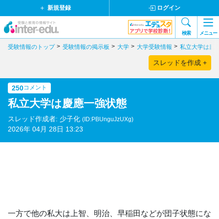
新規登録
ログイン
検索
メニュー
受験情報のトップ
受験情報の掲示板
大学
大学受験情報
私立大学は慶
スレッドを作成 +
250
コメント
私立大学は慶應一強状態
スレッド作成者: 少子化
(ID:PBUnguJzUXg)
2026年 04月 28日 13:23
一方で他の私大は上智、明治、早稲田などが団子状態にな