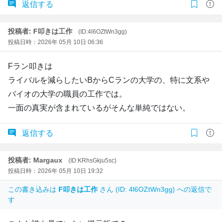
返信する
投稿者: F叩きは工作
(ID:4l6OZtWn3gg)
投稿日時：2026年 05月 10日 06:36
Fラン叩きは
ライバルを減らしたいBからCランの大学の、特に文系や
バイオの大学の職員の工作では。
一面の真実が含まれているがそんな単純ではない。
返信する
投稿者: Margaux
(ID:KRhsGkju5sc)
投稿日時：2026年 05月 10日 19:32
この書き込みは
F叩きは工作
さん (ID: 4l6OZtWn3gg) への返信で
す