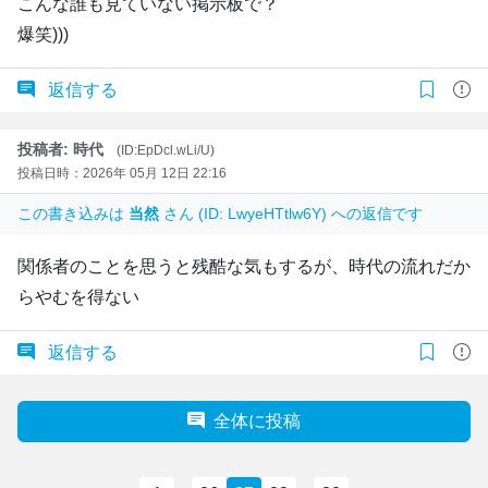
こんな誰も見ていない掲示板で？
爆笑)))
返信する
投稿者: 時代
(ID:EpDcl.wLi/U)
投稿日時：2026年 05月 12日 22:16
この書き込みは
当然
さん (ID: LwyeHTtlw6Y) への返信です
関係者のことを思うと残酷な気もするが、時代の流れだか
らやむを得ない
返信する
全体に投稿