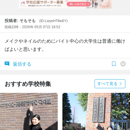
投稿者: そもそも
(ID:LwyeHTtlw6Y)
投稿日時：2026年 05月 07日 18:52
メイクやネイルのためにバイト中心の大学生は普通に働け
ばよいと思います。
返信する
おすすめ学校特集
すべて見る