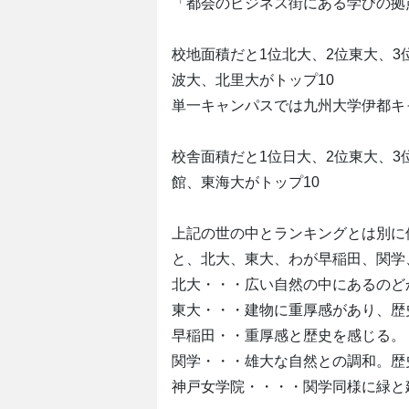
「都会のビジネス街にある学びの拠
校地面積だと1位北大、2位東大、
波大、北里大がトップ10
単一キャンパスでは九州大学伊都キ
校舎面積だと1位日大、2位東大、
館、東海大がトップ10
上記の世の中とランキングとは別に
と、北大、東大、わが早稲田、関学
北大・・・広い自然の中にあるのど
東大・・・建物に重厚感があり、歴
早稲田・・重厚感と歴史を感じる。
関学・・・雄大な自然との調和。歴
神戸女学院・・・・関学同様に緑と