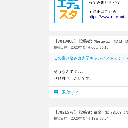
【7819466】 投稿者: Mȁrgȧux
(ID:1HrI
投稿日時：2026年 07月 06日 00:18
この書き込みは
大学キャンパス
さん (ID:
そうなんですね。
ぜひ拝見したいです。
返信する
【7821576】 投稿者: 白金
(ID:YBU03P1
投稿日時：2026年 07月 13日 00:04