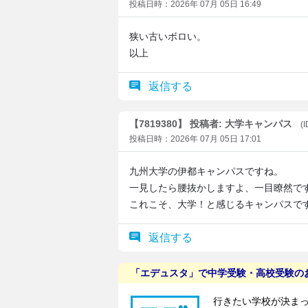
投稿日時：2026年 07月 05日 16:49
狭い古いボロい。
以上
返信する
【7819380】 投稿者: 大学キャンパス
(
投稿日時：2026年 07月 05日 17:01
九州大学の伊都キャンパスですね。
一見したら腰抜かしますよ、一目瞭然で
これこそ、大学！と感じるキャンパスで
返信する