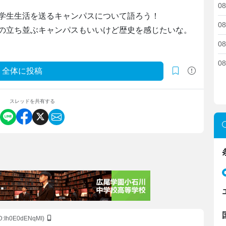
08
学生生活を送るキャンパスについて語ろう！
08
の立ち並ぶキャンパスもいいけど歴史を感じたいな。
08
08
全体に投稿
スレッドを共有する
ID:Ih0E0dENqMI)