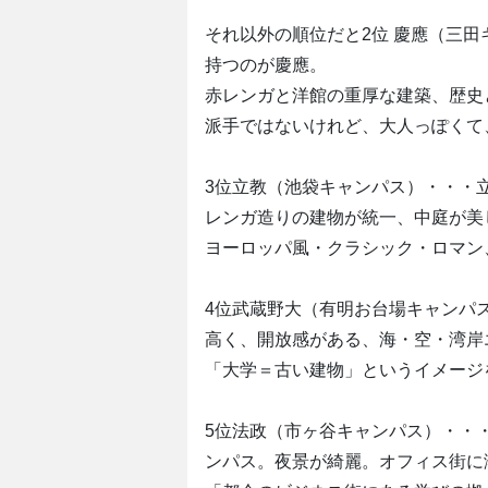
それ以外の順位だと2位 慶應（三
持つのが慶應。
赤レンガと洋館の重厚な建築、歴史
派手ではないけれど、大人っぽくて
3位立教（池袋キャンパス）・・・
レンガ造りの建物が統一、中庭が美
ヨーロッパ風・クラシック・ロマン
4位武蔵野大（有明お台場キャンパ
高く、開放感がある、海・空・湾岸
「大学＝古い建物」というイメージ
5位法政（市ヶ谷キャンパス）・・
ンパス。夜景が綺麗。オフィス街に