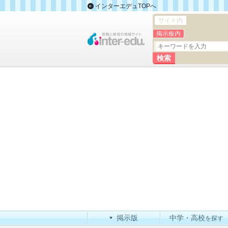
インターエデュTOPへ
サイト内
掲示板内
掲示版
中学・高校
を探す