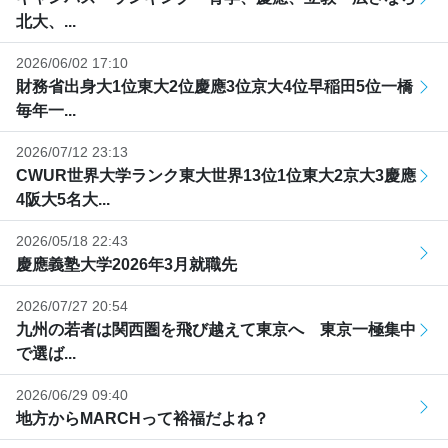
北大、...
2026/06/02 17:10
財務省出身大1位東大2位慶應3位京大4位早稲田5位一橋
毎年一...
2026/07/12 23:13
CWUR世界大学ランク東大世界13位1位東大2京大3慶應
4阪大5名大...
2026/05/18 22:43
慶應義塾大学2026年3月就職先
2026/07/27 20:54
九州の若者は関西圏を飛び越えて東京へ 東京一極集中
で選ば...
2026/06/29 09:40
地方からMARCHって裕福だよね？