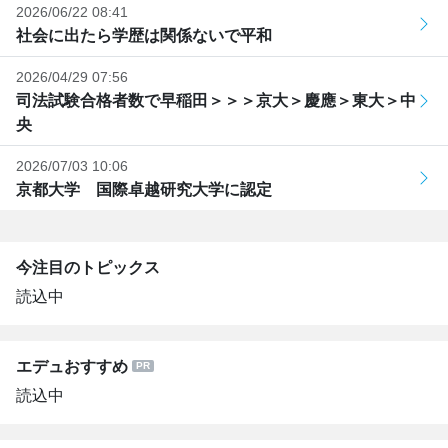
2026/06/22 08:41
社会に出たら学歴は関係ないで平和
2026/04/29 07:56
司法試験合格者数で早稲田＞＞＞京大＞慶應＞東大＞中
央
2026/07/03 10:06
京都大学 国際卓越研究大学に認定
今注目のトピックス
読込中
エデュおすすめ
読込中