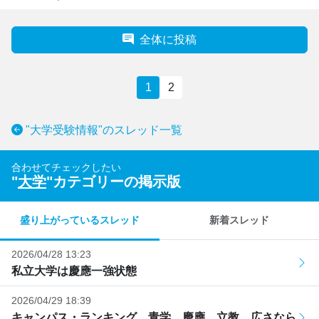
全体に投稿
1
2
"大学受験情報"のスレッド一覧
合わせてチェックしたい
"
大学
"カテゴリーの掲示版
盛り上がっているスレッド
新着スレッド
2026/04/28 13:23
私立大学は慶應一強状態
2026/04/29 18:39
キャンパス・ランキング 青学、慶應、立教 広さなら