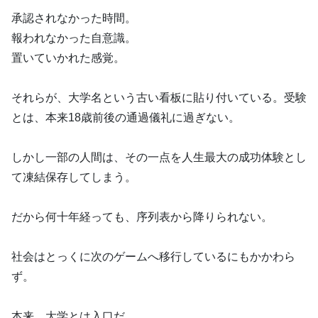
承認されなかった時間。
報われなかった自意識。
置いていかれた感覚。
それらが、大学名という古い看板に貼り付いている。受験
とは、本来18歳前後の通過儀礼に過ぎない。
しかし一部の人間は、その一点を人生最大の成功体験とし
て凍結保存してしまう。
だから何十年経っても、序列表から降りられない。
社会はとっくに次のゲームへ移行しているにもかかわら
ず。
本来、大学とは入口だ。