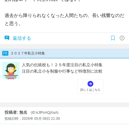
過去から降りられなくなった人間たちの、長い残響なのだ
と思う。
返信する
投稿者: 無名
(ID:kJfPnAQjXaA)
投稿日時：2026年 05月 08日 21:39