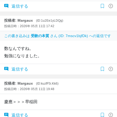
返信する
投稿者: Margaux
(ID:1u2Ee1yLDQg)
投稿日時：2026年 05月 11日 17:42
この書き込みは
受験の本質
さん (ID: 7mscv1bjfDk) への返信です
数なんですね。
勉強になりました。
返信する
投稿者: Margaux
(ID:kuzfF5i.Kk6)
投稿日時：2026年 05月 11日 19:48
慶應＞＞＞早稲田
返信する