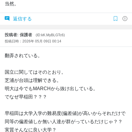
当然。
返信する
投稿者: 保護者
(ID:kK.MyBLGTc6)
投稿日時：2026年 05月 09日 00:14
翻弄されている。
国立に関してはそのとおり。
芝浦が台頭は理解できる。
明大は今でもMARCHから抜け出している。
でなぜ早稲田？？？
早稲田は大学入学の難易度(偏差値)が高いからそれだけで
同等の偏差値しか無い人達が群がっているだけじゃ？？
実質そんなに良い大学？