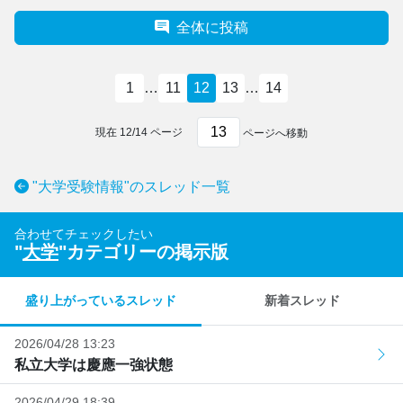
全体に投稿
1
…
11
12
13
…
14
現在
12
/
14
ページ
ページへ移動
"大学受験情報"のスレッド一覧
合わせてチェックしたい
"
大学
"カテゴリーの掲示版
盛り上がっているスレッド
新着スレッド
2026/04/28 13:23
私立大学は慶應一強状態
2026/04/29 18:39