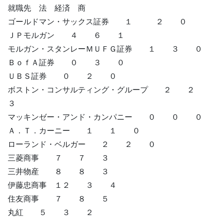
就職先 法 経済 商
ゴールドマン・サックス証券 １ ２ ０
ＪＰモルガン ４ ６ １
モルガン・スタンレーＭＵＦＧ証券 １ ３ ０
ＢｏｆＡ証券 ０ ３ ０
ＵＢＳ証券 ０ ２ ０
ボストン・コンサルティング・グループ ２ ２
３
マッキンゼー・アンド・カンパニー ０ ０ ０
Ａ．Ｔ．カーニー １ １ ０
ローランド・ベルガー ２ ２ ０
三菱商事 ７ ７ ３
三井物産 ８ ８ ３
伊藤忠商事 １２ ３ ４
住友商事 ７ ８ ５
丸紅 ５ ３ ２