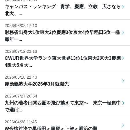
キャンパス・ランキング 青学、慶應、立教 広さなら
北大、...
2026/06/02 17:10
財務省出身大1位東大2位慶應3位京大4位早稲田5位一橋
毎年一...
2026/07/12 23:13
CWUR世界大学ランク東大世界13位1位東大2京大3慶應
4阪大5名大...
2026/05/18 22:43
慶應義塾大学2026年3月就職先
2026/07/27 20:54
九州の若者は関西圏を飛び越えて東京へ 東京一極集中
で選ば...
2026/04/28 11:45
W合格対決で早稲田＞慶應＞上智＞明治の順