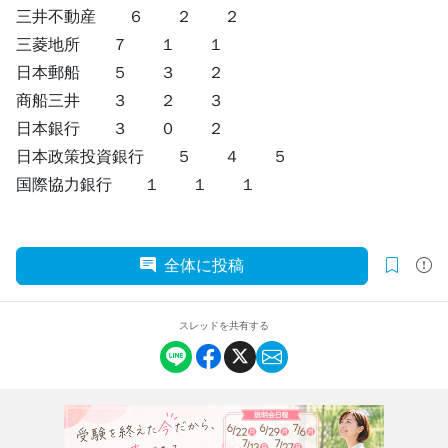
三井不動産 ６ ２ ２
三菱地所 ７ １ １
日本郵船 ５ ３ ２
商船三井 ３ ２ ３
日本銀行 ３ ０ ２
日本政策投資銀行 ５ ４ ５
国際協力銀行 １ １ １
全体に投稿
スレッドを共有する