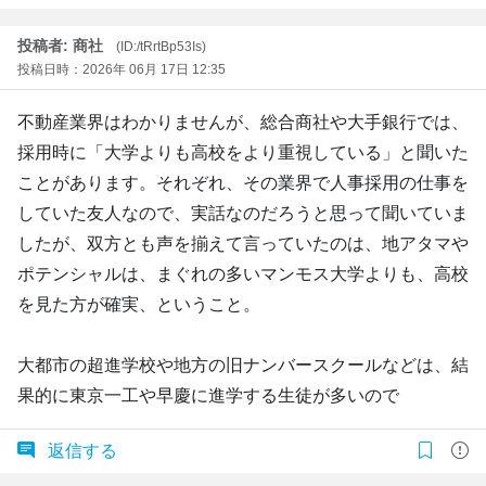
投稿者: 商社
(ID:/tRrtBp53Is)
投稿日時：2026年 06月 17日 12:35
不動産業界はわかりませんが、総合商社や大手銀行では、
採用時に「大学よりも高校をより重視している」と聞いた
ことがあります。それぞれ、その業界で人事採用の仕事を
していた友人なので、実話なのだろうと思って聞いていま
したが、双方とも声を揃えて言っていたのは、地アタマや
ポテンシャルは、まぐれの多いマンモス大学よりも、高校
を見た方が確実、ということ。
大都市の超進学校や地方の旧ナンバースクールなどは、結
果的に東京一工や早慶に進学する生徒が多いので
返信する