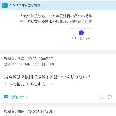
投稿者: ネコ
(ID:2SLP0unfS32)
投稿日時：2026年 06月 11日 19:08
消費税は２段階で減税すればいいんじゃない？
１％の後に０％にする・・
返信する
投稿者: 採用
(ID:DCR.Eu7alUM)