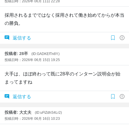
投稿日時：2026年 06月 11日 22:28
採用されるまでではなく採用されて働き始めてからが本当
の勝負。
返信する
投稿者: 28卒
(ID:GADKEfTn8Y.)
投稿日時：2026年 06月 15日 19:25
大手は、ほぼ終わって既に28卒のインターン説明会が始
まってますね
返信する
投稿者: 大丈夫
(ID:uFIZdhS4Lr2)
投稿日時：2026年 06月 16日 10:23