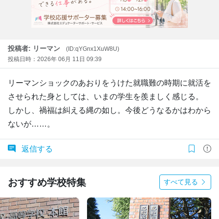
投稿者: リーマン
(ID:qYGnx1XuW8U)
投稿日時：2026年 06月 11日 09:39
リーマンショックのあおりをうけた就職難の時期に就活を
させられた身としては、いまの学生を羨ましく感じる。
しかし、禍福は糾える縄の如し。今後どうなるかはわから
ないが……。
返信する
おすすめ学校特集
すべて見る