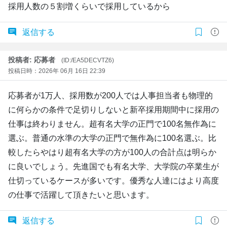
採用人数の５割増くらいで採用しているから
返信する
投稿者: 応募者
(ID:/EA5DECVTZ6)
投稿日時：2026年 06月 16日 22:39
応募者が1万人、採用数が200人では人事担当者も物理的
に何らかの条件で足切りしないと新卒採用期間中に採用の
仕事は終わりません。超有名大学の正門で100名無作為に
選ぶ。普通の水準の大学の正門で無作為に100名選ぶ。比
較したらやはり超有名大学の方が100人の合計点は明らか
に良いでしょう。先進国でも有名大学、大学院の卒業生が
仕切っているケースが多いです。優秀な人達にはより高度
の仕事で活躍して頂きたいと思います。
返信する