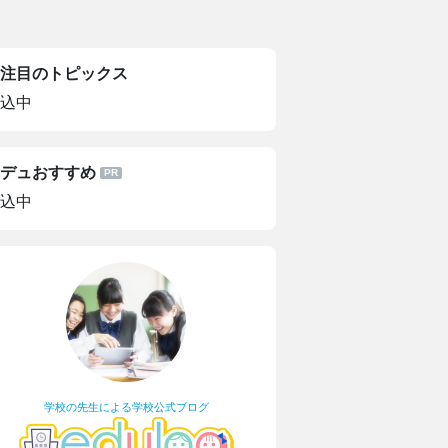
注目のトピックス
込中
デュおすすめ
込中
学校の先生による学校公式ブログ