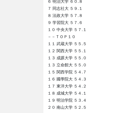
６ 明治大学 ６０.８
７ 同志社大 ５９.１
８ 法政大学 ５７.８
９ 学習院大 ５７.６
１０ 中央大学 ５７.１
－－ＴＯＰ１０
１１ 武蔵大学 ５５.５
１２ 関西大学 ５５.１
１３ 成蹊大学 ５５.０
１３ 立命館大 ５５.０
１５ 関西学院 ５４.７
１６ 國學院大 ５４.３
１７ 東洋大学 ５４.２
１８ 成城大学 ５４.１
１９ 明治学院 ５３.４
２０ 南山大学 ５２.５