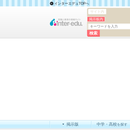
インターエデュTOPへ
サイト内
掲示板内
掲示版
中学・高校
を探す