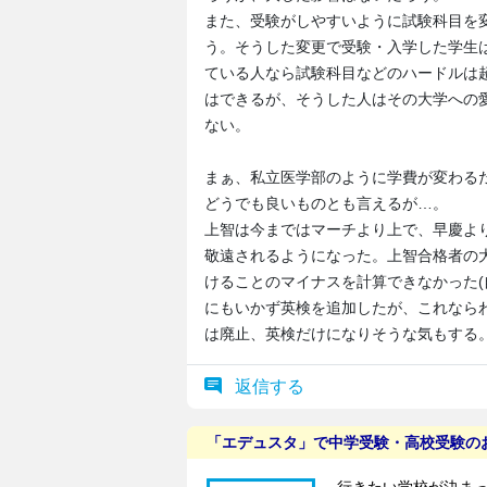
また、受験がしやすいように試験科目を
う。そうした変更で受験・入学した学生
ている人なら試験科目などのハードルは
はできるが、そうした人はその大学への
ない。
まぁ、私立医学部のように学費が変わる
どうでも良いものとも言えるが…。
上智は今まではマーチより上で、早慶より
敬遠されるようになった。上智合格者の
けることのマイナスを計算できなかった(
にもいかず英検を追加したが、これならわ
は廃止、英検だけになりそうな気もする
返信する