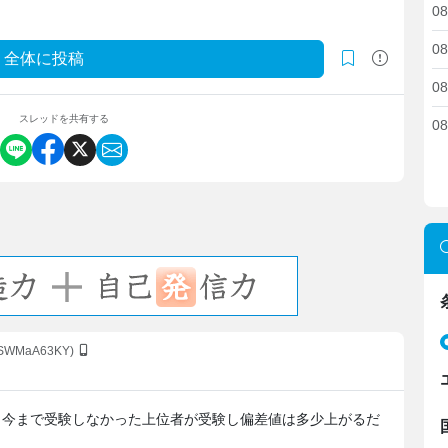
08
08
全体に投稿
08
スレッドを共有する
08
QSWMaA63KY)
、今まで受験しなかった上位者が受験し偏差値は多少上がるだ