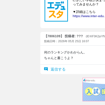
【7806109】 投稿者: ???
(ID:KF3K2joY
投稿日時：2026年 05月 25日 16:07
何のランキングかわからん。
ちゃんと書こうよ？
返信する