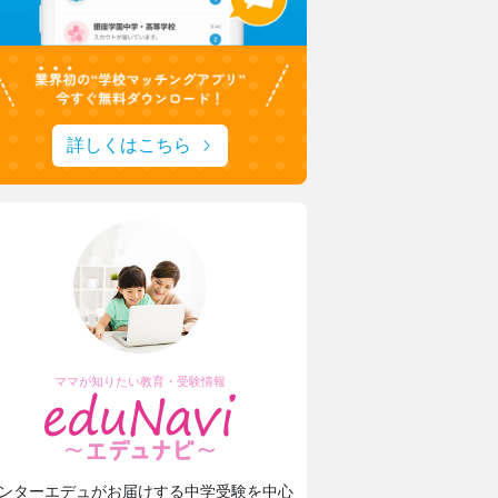
詳しくはこちら
ママが知りたい教育・受験情報
ンターエデュがお届けする中学受験を中心