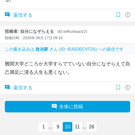
返信する
投稿者: 自分になぞらえる
(ID:w9Kchbue/22)
投稿日時：2026年 06月 17日 09:16
この書き込みは
政治家
さん (ID: /EA5DECVTZ6) への返信です
難関大学どころか大学すらでていない自分になぞらえて自
己満足に浸る人生も悪くない。
返信する
全体に投稿
1
…
9
10
11
…
26