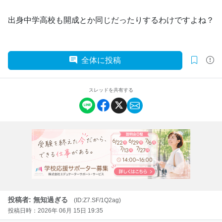
出身中学高校も開成とか同じだったりするわけですよね？
全体に投稿
スレッドを共有する
投稿者: 無知過ぎる
(ID:Z7.SF/1Q2ag)
投稿日時：2026年 06月 15日 19:35