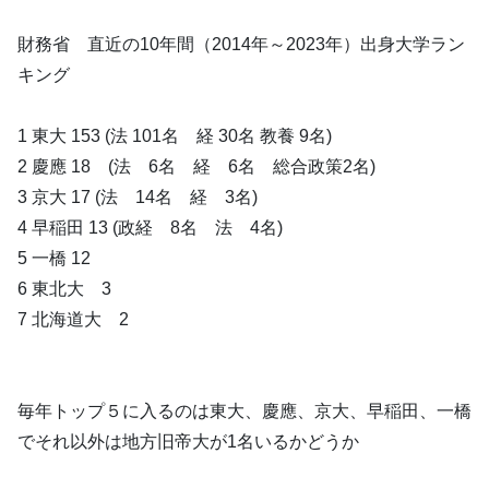
財務省 直近の10年間（2014年～2023年）出身大学ラン
キング
1 東大 153 (法 101名 経 30名 教養 9名)
2 慶應 18 (法 6名 経 6名 総合政策2名)
3 京大 17 (法 14名 経 3名)
4 早稲田 13 (政経 8名 法 4名)
5 一橋 12
6 東北大 3
7 北海道大 2
毎年トップ５に入るのは東大、慶應、京大、早稲田、一橋
でそれ以外は地方旧帝大が1名いるかどうか