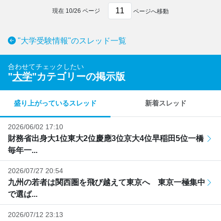
現在
10
/
26
ページ
ページへ移動
"大学受験情報"のスレッド一覧
合わせてチェックしたい
"
大学
"カテゴリーの掲示版
盛り上がっているスレッド
新着スレッド
2026/06/02 17:10
財務省出身大1位東大2位慶應3位京大4位早稲田5位一橋
毎年一...
2026/07/27 20:54
九州の若者は関西圏を飛び越えて東京へ 東京一極集中
で選ば...
2026/07/12 23:13