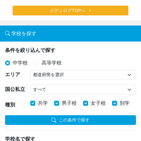
エデュログTOPへ
学校を探す
条件を絞り込んで探す
中学校
高等学校
エリア
国公私立
共学
男子校
女子校
別学
種別
この条件で探す
学校名で探す