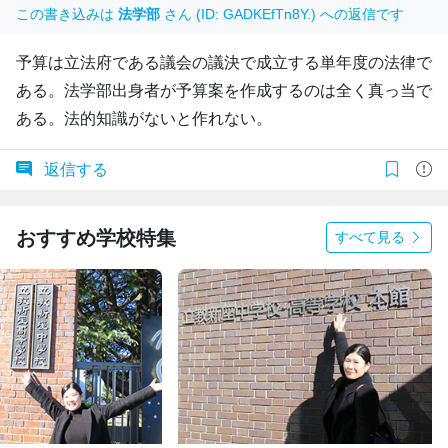
この書き込みは
法学部
さん (ID: GADKEfTn8Y.) への返信です
予算は立法府である議会の議決で成立する単年度の法律で
ある。法学部出身者が予算案を作成するのは全く真っ当で
ある。法的知識がないと作れない。
返信する
おすすめ学校特集
すべて見る