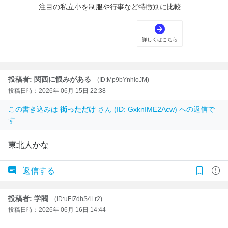
投稿者: 関西に恨みがある
(ID:Mp9bYnhloJM)
投稿日時：2026年 06月 15日 22:38
この書き込みは
衒っただけ
さん (ID: GxknIME2Acw) への返信で
す
東北人かな
返信する
投稿者: 学閥
(ID:uFIZdhS4Lr2)
投稿日時：2026年 06月 16日 14:44