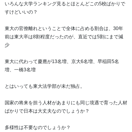
いろんな大学ランキング見るとほとんどこの5校ばかりで
すけどいいの？
東大の官僚離れということで全体に占める割合は、30年
前は東大卒は8割程度だったのが、直近では5割にまで減
少
東大に代わって慶應が13名増、京大6名増、早稲田5名
増、一橋3名増
とはいっても東大法学部が未だ独占。
国家の将来を担う人材があまりにも同じ境遇で育った人材
ばかりで日本は大丈夫なのでしょうか？
多様性は不要なのでしょうか？