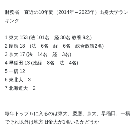
財務省 直近の10年間（2014年～2023年）出身大学ラン
キング
1 東大 153 (法 101名 経 30名 教養 9名)
2 慶應 18 (法 6名 経 6名 総合政策2名)
3 京大 17 (法 14名 経 3名)
4 早稲田 13 (政経 8名 法 4名)
5 一橋 12
6 東北大 3
7 北海道大 2
毎年トップ５に入るのは東大、慶應、京大、早稲田、一橋
でそれ以外は地方旧帝大が1名いるかどうか