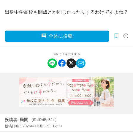
出身中学高校も開成とか同じだったりするわけですよね？
全体に投稿
スレッドを共有する
投稿者: 民間
(ID:/tRrtBp53Is)
投稿日時：2026年 06月 17日 12:33