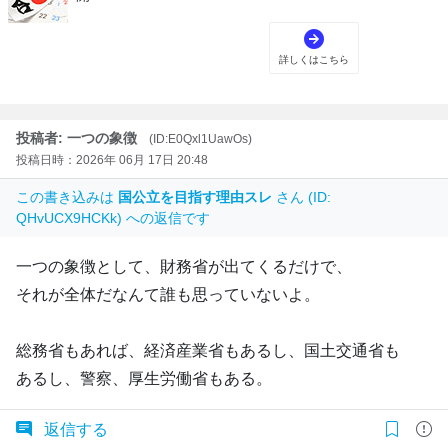
投稿者: 一つの象徴
(ID:E0Qxl1UawOs)
投稿日時：2026年 06月 17日 20:48
この書き込みは
国公立を目指す理由スレ
さん (ID:
QHvUCX9HCKk) への返信です
一つの象徴として、財務省が出てくるだけで、
それが全体だなんて誰も思っていないよ。
総務省もあれば、経済産業省もあるし、国土交通省も
あるし、警察、厚生労働省もある。
返信する