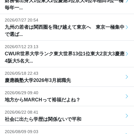
財務省出身大1位東大2位慶應3位京大4位早稲田5位一橋
毎年一...
2026/07/27 20:54
九州の若者は関西圏を飛び越えて東京へ 東京一極集中
で選ば...
2026/07/12 23:13
CWUR世界大学ランク東大世界13位1位東大2京大3慶應
4阪大5名大...
2026/05/18 22:43
慶應義塾大学2026年3月就職先
2026/06/29 09:40
地方からMARCHって裕福だよね？
2026/06/22 08:41
社会に出たら学歴は関係ないで平和
2026/08/09 09:03