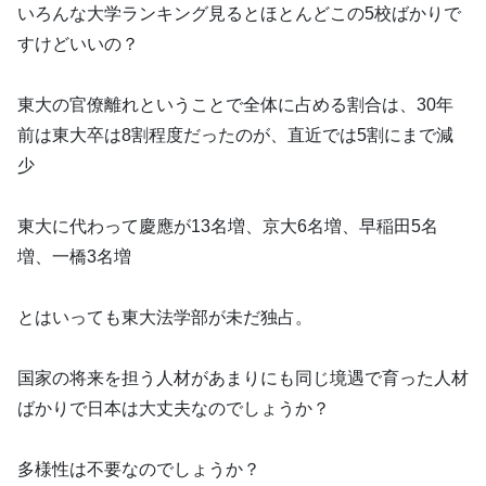
いろんな大学ランキング見るとほとんどこの5校ばかりで
すけどいいの？
東大の官僚離れということで全体に占める割合は、30年
前は東大卒は8割程度だったのが、直近では5割にまで減
少
東大に代わって慶應が13名増、京大6名増、早稲田5名
増、一橋3名増
とはいっても東大法学部が未だ独占。
国家の将来を担う人材があまりにも同じ境遇で育った人材
ばかりで日本は大丈夫なのでしょうか？
多様性は不要なのでしょうか？