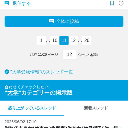
返信する
全体に投稿
1
…
10
11
12
…
26
現在
11
/
26
ページ
ページへ移動
"大学受験情報"のスレッド一覧
合わせてチェックしたい
"
大学
"カテゴリーの掲示版
盛り上がっているスレッド
新着スレッド
2026/06/02 17:10