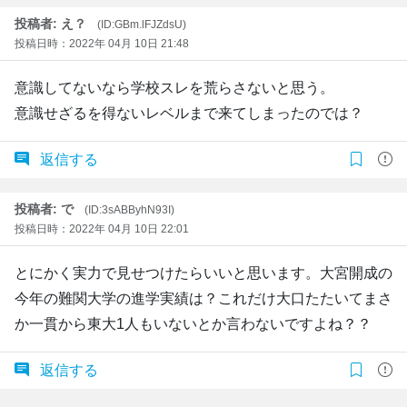
投稿者: え？
(ID:GBm.lFJZdsU)
投稿日時：2022年 04月 10日 21:48
意識してないなら学校スレを荒らさないと思う。
意識せざるを得ないレベルまで来てしまったのでは？
返信する
投稿者: で
(ID:3sABByhN93I)
投稿日時：2022年 04月 10日 22:01
とにかく実力で見せつけたらいいと思います。大宮開成の
今年の難関大学の進学実績は？これだけ大口たたいてまさ
か一貫から東大1人もいないとか言わないですよね？？
返信する