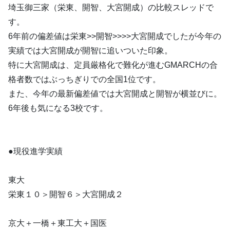
埼玉御三家（栄東、開智、大宮開成）の比較スレッドで
す。
6年前の偏差値は栄東>>開智>>>>大宮開成でしたが今年の
実績では大宮開成が開智に追いついた印象。
特に大宮開成は、定員厳格化で難化が進むGMARCHの合
格者数ではぶっちぎりでの全国1位です。
また、今年の最新偏差値では大宮開成と開智が横並びに。
6年後も気になる3校です。
●現役進学実績
東大
栄東１０＞開智６＞大宮開成２
京大＋一橋＋東工大＋国医