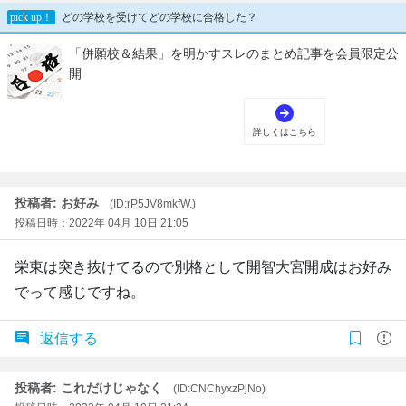
投稿者: お好み
(ID:rP5JV8mkfW.)
投稿日時：2022年 04月 10日 21:05
栄東は突き抜けてるので別格として開智大宮開成はお好み
でって感じですね。
返信する
投稿者: これだけじゃなく
(ID:CNChyxzPjNo)