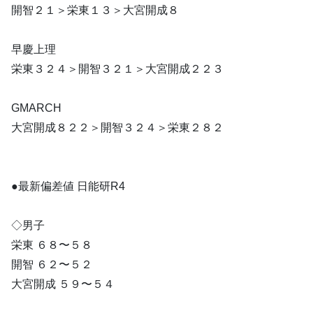
開智２１＞栄東１３＞大宮開成８
早慶上理
栄東３２４＞開智３２１＞大宮開成２２３
GMARCH
大宮開成８２２＞開智３２４＞栄東２８２
●最新偏差値 日能研R4
◇男子
栄東 ６８〜５８
開智 ６２〜５２
大宮開成 ５９〜５４