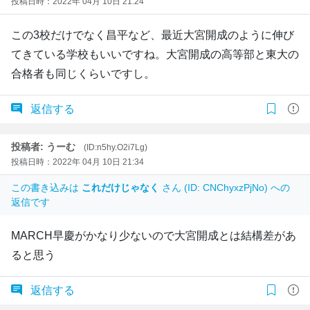
投稿日時：2022年 04月 10日 21:24
この3校だけでなく昌平など、最近大宮開成のように伸び
てきている学校もいいですね。大宮開成の高等部と東大の
合格者も同じくらいですし。
返信する
投稿者: うーむ
(ID:n5hy.O2i7Lg)
投稿日時：2022年 04月 10日 21:34
この書き込みは
これだけじゃなく
さん (ID: CNChyxzPjNo) への
返信です
MARCH早慶がかなり少ないので大宮開成とは結構差があ
ると思う
返信する