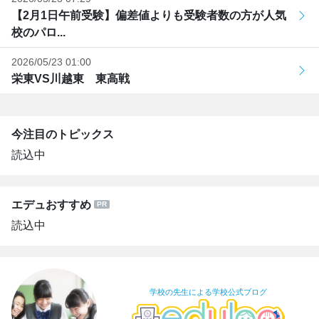
【2月1日午前受験】偏差値よりも受験者数の方が人気
校のパロ...
2026/05/23 01:00
栄東VS川越東 東高戦
今注目のトピックス
読込中
エデュおすすめ
読込中
学校の先生による学校公式ブログ