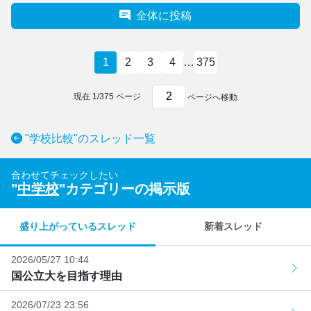
全体に投稿
1
2
3
4
…
375
現在
1
/
375
ページ
ページへ移動
"学校比較"のスレッド一覧
合わせてチェックしたい
"
中学校
"カテゴリーの掲示版
盛り上がっているスレッド
新着スレッド
2026/05/27 10:44
国公立大を目指す理由
2026/07/23 23:56