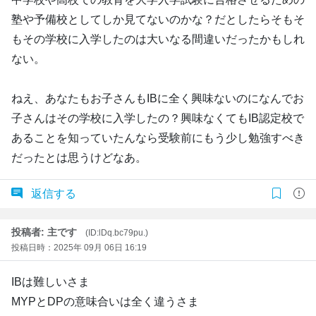
塾や予備校としてしか見てないのかな？だとしたらそもそ
もその学校に入学したのは大いなる間違いだったかもしれ
ない。
ねえ、あなたもお子さんもIBに全く興味ないのになんでお
子さんはその学校に入学したの？興味なくてもIB認定校で
あることを知っていたんなら受験前にもう少し勉強すべき
だったとは思うけどなあ。
返信する
投稿者: 主です
(ID:lDq.bc79pu.)
投稿日時：2025年 09月 06日 16:19
IBは難しいさま
MYPとDPの意味合いは全く違うさま