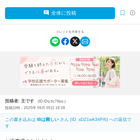
全体に投稿
スレッドを共有する
投稿者: 主です
(ID:lDq.bc79pu.)
投稿日時：2025年 09月 05日 18:39
この書き込みは
IBは難しい
さん (ID: sDZ1wK34P/6) への返信で
す