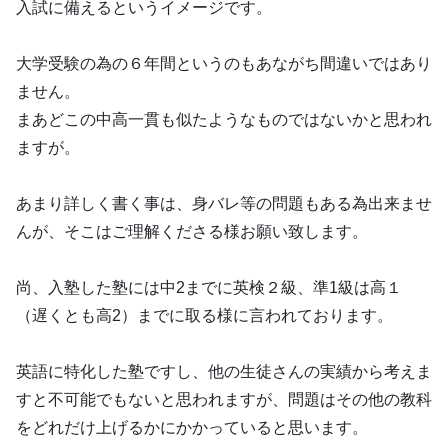
入試に備えるというイメージです。
大学受験の為の６年間というのもあながち間違いではあり
ません。
まあどこの中高一貫も似たようなものではないかと思われ
ますが。
あまり詳しく書く事は、身バレ等の問題もある為出来ませ
んが、そこはご理解くださる様お願い致します。
尚、入塾した塾には中2までに英検２級、準1級は高１
（遅くとも高2）までに取る様に言われております。
英語に特化した塾ですし、他の生徒さんの実績から考えま
すと不可能でもないと思われますが、問題はその他の教科
をどれだけ上げるかにかかっていると思います。