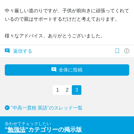
中々厳しい道のりですが、子供が前向きに頑張ってくれて
いるので親はサポートするだけだと考えております。
様々なアドバイス、ありがとうございました。
返信する
全体に投稿
1
2
3
"中高一貫校 英語"のスレッド一覧
合わせてチェックしたい
"
勉強法
"カテゴリーの掲示版