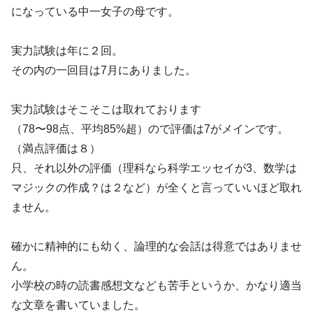
になっている中一女子の母です。
実力試験は年に２回。
その内の一回目は7月にありました。
実力試験はそこそこは取れております
（78〜98点、平均85%超）ので評価は7がメインです。
（満点評価は８）
只、それ以外の評価（理科なら科学エッセイが3、数学は
マジックの作成？は２など）が全くと言っていいほど取れ
ません。
確かに精神的にも幼く、論理的な会話は得意ではありませ
ん。
小学校の時の読書感想文なども苦手というか、かなり適当
な文章を書いていました。