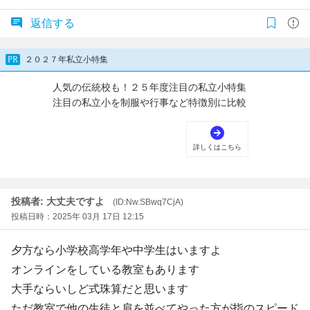
返信する
投稿者: 大丈夫ですよ
(ID:Nw.SBwq7CjA)
投稿日時：2025年 03月 17日 12:15
夕方なら小学校高学年や中学生はいますよ
オンラインをしている教室もあります
大手ならいしど式珠算だと思います
ただ教室で他の生徒と肩を並べてやった方が指のスピード