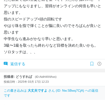
アップにもなりますし、習得がオンラインの何倍も早いと
思います。
指のスピードアップ=頭の回転です
やはり珠を指で弾くことが脳に良いのでそろばんが良いと
思います
中学生なら進みがかなり早いと思います。
3級〜1級を取ったら終わりなど目標を決めた良いかも。
ソロタッチは、、、
返信する
投稿者: どうすれば
(ID:AidH4IVtAvo)
投稿日時：2025年 03月 17日 12:23
この書き込みは
大丈夫ですよ
さん (ID: Nw.SBwq7CjA) への返信
です