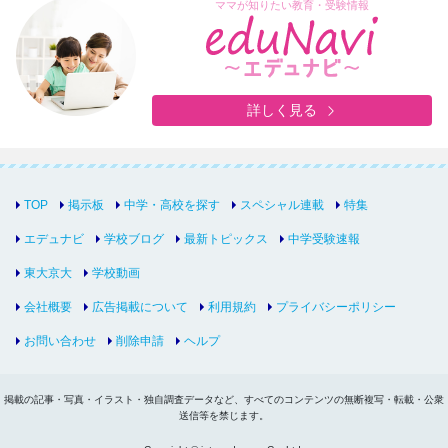
ママが知りたい教育・受験情報
詳しく見る
TOP
掲示板
中学・高校を探す
スペシャル連載
特集
エデュナビ
学校ブログ
最新トピックス
中学受験速報
東大京大
学校動画
会社概要
広告掲載について
利用規約
プライバシーポリシー
お問い合わせ
削除申請
ヘルプ
掲載の記事・写真・イラスト・独自調査データなど、すべてのコンテンツの無断複写・転載・公衆
送信等を禁じます。