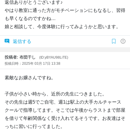
返信ありがとうございます♪
やはり教室に通った方がモチベーションにもなるし、習得
も早くなるのですかね…
娘と相談して、今度体験に行ってみようかと思います。
返信する
投稿者: 布団干し
(ID:yBYAU98LiTE)
投稿日時：2025年 03月 17日 13:38
素敵なお嬢さんですね。
子供が小さい時から、近所の先生につきました。
その先生は週5でご自宅、週1は駅上の大手カルチャース
クールで指導してます。そこでは午後からラストまで部屋
を借りて年齢関係なく受け入れてるそうです。お友達はそ
っちに習いに行ってました。