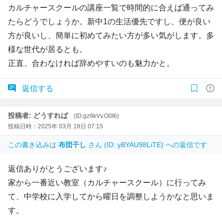
カルチャースクールの講座一覧で時間的に合えば通ってみ
たらどうでしょうか。新中1の生活優先ですし、便が良い
方が良いし、簡単に初めてみたい方が多い気がします。多
様な世代が居るとも。
正直、合わなければ辞めやすいのも魅力かと。
返信する
投稿者: どうすれば
(ID:gz9kVv.O0I6)
投稿日時：2025年 03月 18日 07:15
この書き込みは
布団干し
さん (ID: yBYAU98LiTE) への返信です
返信ありがとうございます♪
家から一番近い教室（カルチャースクール）に行ってみ
て、中学校に入学してから曜日を調整しようかなと思いま
す。