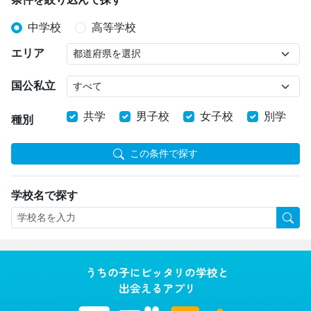
中学校
高等学校
エリア
国公私立
共学
男子校
女子校
別学
種別
この条件で探す
学校名で探す