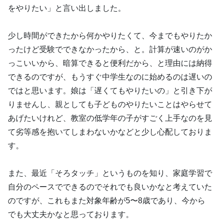
をやりたい」と言い出しました。
少し時間ができたから何かやりたくて、今までもやりたか
ったけど受験でできなかったから、と。計算が速いのがか
っこいいから、暗算できると便利だから、と理由には納得
できるのですが、もうすぐ中学生なのに始めるのは遅いの
ではと思います。娘は「遅くてもやりたいの」と引き下が
りませんし、親としても子どものやりたいことはやらせて
あげたいけれど、教室の低学年の子がすごく上手なのを見
て劣等感を抱いてしまわないかなどと少し心配しておりま
す。
また、最近「そろタッチ」というものを知り、家庭学習で
自分のペースでできるのでそれでも良いかなと考えていた
のですが、これもまた対象年齢が5〜8歳であり、今から
でも大丈夫かなと思っております。