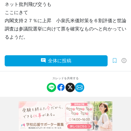
ネット批判飛び交うも
ここにきて
内閣支持２７％に上昇 小泉氏米価対策を６割評価と世論
調査は参議院選挙に向けて票を確実なものへと向かってい
るようだ。
全体に投稿
スレッドを共有する