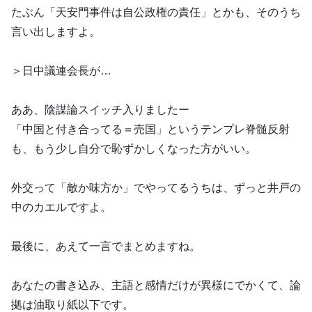
たぶん「天安門事件は自公政権の責任」とかも、そのうち
言い出しますよ。
＞日中議連会長が…
ああ、陰謀論スイッチ入りましたー
「中国と付き合ってる＝売国」というテンプレ脊髄反射
も、もう少し自分で恥ずかしくなった方がいい。
外交って「敵か味方か」でやってるうちは、ずっと井戸の
中のカエルですよ。
最後に、あえて一言でまとめますね。
あなたの書き込み、主語と感情だけが異様にでかくて、論
拠は油取り紙以下です。