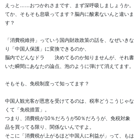
えっと……おつかれさまです、まず深呼吸しましょうか。
てか、そもそも息吸ってます？脳内に酸素ないんと違いま
す？
「消費税維持」っていう国内財政政策の話を、なぜいきな
り「中国人保護」に変換できるのか、
脳内でどんなドラ 決めてるのか知りませんが、それ書
いた瞬間にあなたの論点、泡のように弾けて消えてます。
そもそも、免税制度って知ってます？
中国人観光客が恩恵を受けてるのは、税率どうこうじゃな
くて「免税措置」。
つまり、消費税が10％だろうが50％だろうが、免税対象
品を買ってる限り、関係ないんですよ。
そこに「消費税が上がるほど中国人に利益が」って、もは