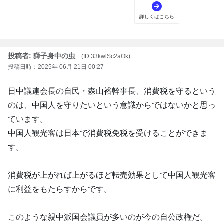
投稿者: 獅子身中の虫
(ID:33kwlSc2aOk)
投稿日時：2025年 06月 21日 00:27
日中議連会長の自民・森山裕幹事長、消費税を守るという
のは、中国人を守りたいという意識からではないかと思っ
ています。
中国人観光客は日本で消費税免税を受けることができま
す。
消費税が上がれば上がるほど転売効果として中国人観光客
に利益をもたらすからです。
このような親中派国会議員が多いのが今の自公政権だ。