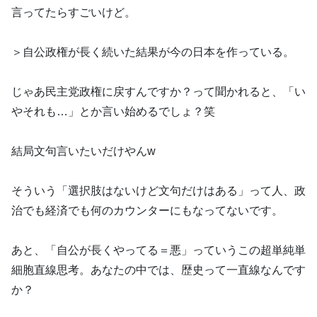
言ってたらすごいけど。
＞自公政権が長く続いた結果が今の日本を作っている。
じゃあ民主党政権に戻すんですか？って聞かれると、「い
やそれも…」とか言い始めるでしょ？笑
結局文句言いたいだけやんw
そういう「選択肢はないけど文句だけはある」って人、政
治でも経済でも何のカウンターにもなってないです。
あと、「自公が長くやってる＝悪」っていうこの超単純単
細胞直線思考。あなたの中では、歴史って一直線なんです
か？