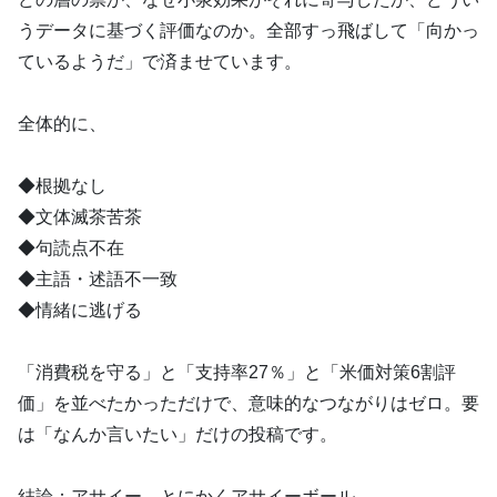
うデータに基づく評価なのか。全部すっ飛ばして「向かっ
ているようだ」で済ませています。
全体的に、
◆根拠なし
◆文体滅茶苦茶
◆句読点不在
◆主語・述語不一致
◆情緒に逃げる
「消費税を守る」と「支持率27％」と「米価対策6割評
価」を並べたかっただけで、意味的なつながりはゼロ。要
は「なんか言いたい」だけの投稿です。
結論：アサイー。とにかくアサイーボール。