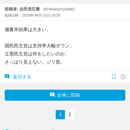
投稿者: 自民党圧勝
(ID:WAwvjVU4pME)
投稿日時：2025年 06月 21日 20:35
備蓄米効果は大きい。
国民民主党は支持率大幅ダウン。
立憲民主党は何をしたいのか、
さっぱり見えない。ジリ貧。
返信する
全体に投稿
1
2