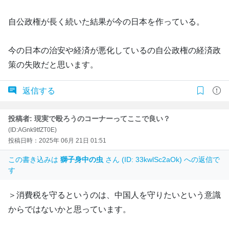
自公政権が長く続いた結果が今の日本を作っている。
今の日本の治安や経済が悪化しているの自公政権の経済政
策の失敗だと思います。
返信する
投稿者: 現実で殴ろうのコーナーってここで良い？
(ID:AGnk9tfZT0E)
投稿日時：2025年 06月 21日 01:51
この書き込みは
獅子身中の虫
さん (ID: 33kwlSc2aOk) への返信で
す
＞消費税を守るというのは、中国人を守りたいという意識
からではないかと思っています。