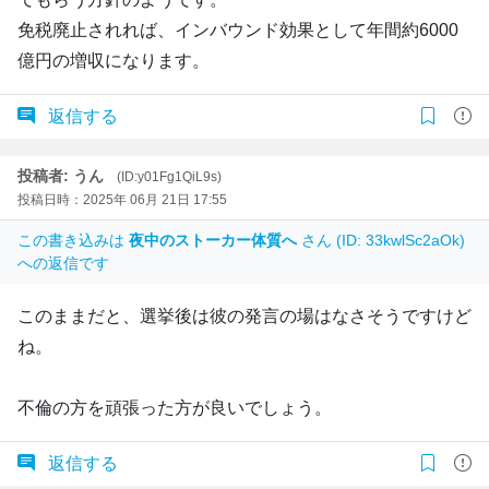
免税廃止されれば、インバウンド効果として年間約6000
億円の増収になります。
返信する
投稿者: うん
(ID:y01Fg1QiL9s)
投稿日時：2025年 06月 21日 17:55
この書き込みは
夜中のストーカー体質へ
さん (ID: 33kwlSc2aOk)
への返信です
このままだと、選挙後は彼の発言の場はなさそうですけど
ね。
不倫の方を頑張った方が良いでしょう。
返信する