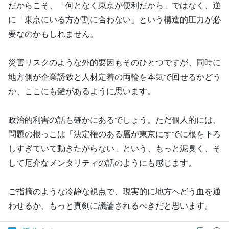
だからこそ、「何となく東京が便利だから」ではなく、逆
に「東京にいる方が割に合わない」という構造的圧力が必
要なのかもしれません。
災害リスクのような外的要因もそのひとつですが、同時に
地方側が企業誘致と人材定着の両輪を本気で回せるかどう
か、ここにも鍵があるように思います。
政治的利害の話も確かにあるでしょう。ただ個人的には、
問題の根っこは「決定権のある層が東京にすでに根を下ろ
しすぎていて動きたがらない」という、もっと泥臭く、そ
して厄介なメンタリティの話のようにも感じます。
ご指摘のような冷静な視点で、現実的に地方へどう血を通
わせるか、もっと真剣に議論されるべきだと思います。