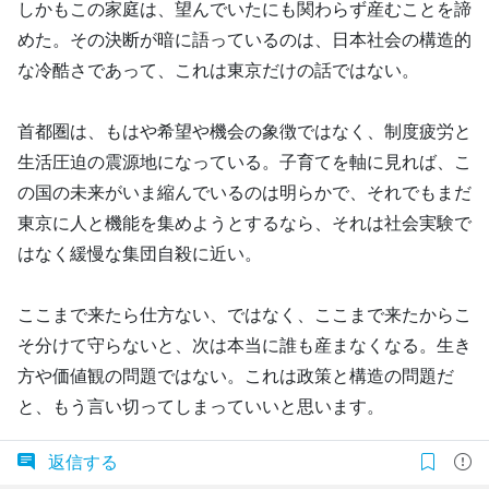
しかもこの家庭は、望んでいたにも関わらず産むことを諦
めた。その決断が暗に語っているのは、日本社会の構造的
な冷酷さであって、これは東京だけの話ではない。
首都圏は、もはや希望や機会の象徴ではなく、制度疲労と
生活圧迫の震源地になっている。子育てを軸に見れば、こ
の国の未来がいま縮んでいるのは明らかで、それでもまだ
東京に人と機能を集めようとするなら、それは社会実験で
はなく緩慢な集団自殺に近い。
ここまで来たら仕方ない、ではなく、ここまで来たからこ
そ分けて守らないと、次は本当に誰も産まなくなる。生き
方や価値観の問題ではない。これは政策と構造の問題だ
と、もう言い切ってしまっていいと思います。
返信する