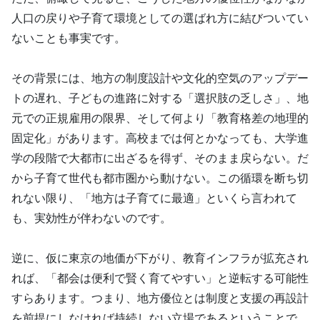
人口の戻りや子育て環境としての選ばれ方に結びついてい
ないことも事実です。
その背景には、地方の制度設計や文化的空気のアップデー
トの遅れ、子どもの進路に対する「選択肢の乏しさ」、地
元での正規雇用の限界、そして何より「教育格差の地理的
固定化」があります。高校までは何とかなっても、大学進
学の段階で大都市に出ざるを得ず、そのまま戻らない。だ
から子育て世代も都市圏から動けない。この循環を断ち切
れない限り、「地方は子育てに最適」といくら言われて
も、実効性が伴わないのです。
逆に、仮に東京の地価が下がり、教育インフラが拡充され
れば、「都会は便利で賢く育てやすい」と逆転する可能性
すらあります。つまり、地方優位とは制度と支援の再設計
を前提にしなければ持続しない立場であるということで