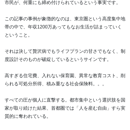
市民が、何重にも締め付けられているという事実です。
この記事の事例が象徴的なのは、東京圏という高度集中地
帯の中で、年収1200万あってもなお生活が詰まっていく
ということ。
それは決して贅沢病でもライフプランの甘さでもなく、制
度設計そのものが破綻しているというサインです。
高すぎる住宅費、入れない保育園、異常な教育コスト、削
られる可処分所得、積み重なる社会保険料。。。
すべての圧が個人に直撃する。都市集中という選択肢を国
家が取り続けた結果、首都圏では「人を産む自由」すら実
質的に奪われている。