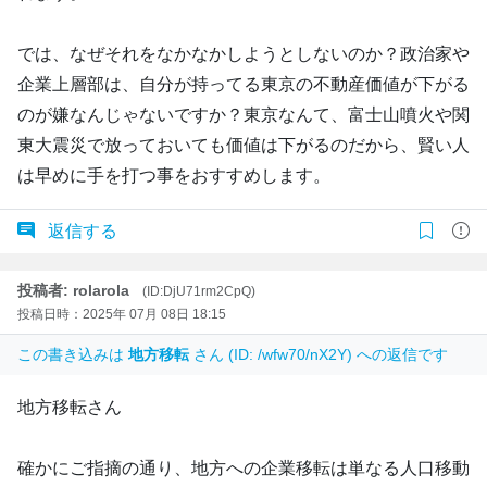
では、なぜそれをなかなかしようとしないのか？政治家や
企業上層部は、自分が持ってる東京の不動産価値が下がる
のが嫌なんじゃないですか？東京なんて、富士山噴火や関
東大震災で放っておいても価値は下がるのだから、賢い人
は早めに手を打つ事をおすすめします。
返信する
投稿者: rolarola
(ID:DjU71rm2CpQ)
投稿日時：2025年 07月 08日 18:15
この書き込みは
地方移転
さん (ID: /wfw70/nX2Y) への返信です
地方移転さん
確かにご指摘の通り、地方への企業移転は単なる人口移動