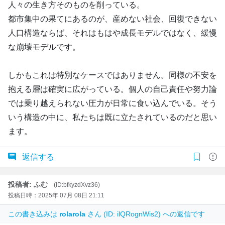
人々の生き方そのものを削っている。
都市集中の果てにあるのが、産めない社会、回復できない
人口構造ならば、それはもはや成長モデルではなく、緩慢
な崩壊モデルです。
しかもこれは特別なケースではありません。同様の不安を
抱える層は確実に広がっている。個人の自己責任や努力論
では乗り越えられない圧力が日常に食い込んでいる。そう
いう構造の中に、私たちは既に立たされているのだと思い
ます。
返信する
投稿者: ふむ
(ID:bfkyzdXvz36)
投稿日時：2025年 07月 08日 21:11
この書き込みは
rolarola
さん (ID: ilQRognWis2) への返信です