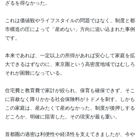
ざるを得なかった。
これは価値観やライフスタイルの問題ではなく、制度と都
市構造の圧によって「産めない」方向に追い込まれた事例
です。
本来であれば、一定以上の所得があれば安心して家庭を拡
大できるはずなのに、東京圏という高密度地域ではむしろ
それが困難になっている。
住宅費と教育費で家計が絞られ、保育も確保できず、そこ
に容赦なく降りかかる社会保険料がトドメを刺す。しかも
この家庭は、産みたくて産めなかった。制度が後押しする
どころか、明確に阻害した。その現実が最も重い。
首都圏の過密は利便性や経済性を支えてきましたが、今や