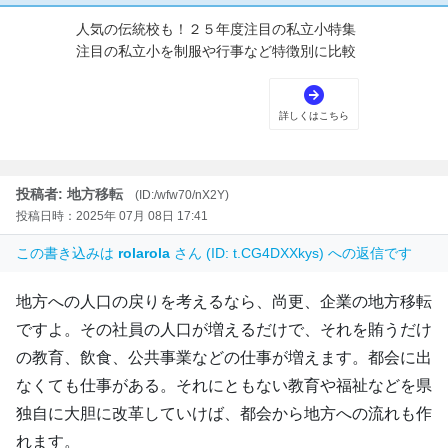
投稿者: 地方移転
(ID:/wfw70/nX2Y)
投稿日時：2025年 07月 08日 17:41
この書き込みは
rolarola
さん (ID: t.CG4DXXkys) への返信です
地方への人口の戻りを考えるなら、尚更、企業の地方移転
ですよ。その社員の人口が増えるだけで、それを賄うだけ
の教育、飲食、公共事業などの仕事が増えます。都会に出
なくても仕事がある。それにともない教育や福祉などを県
独自に大胆に改革していけば、都会から地方への流れも作
れます。