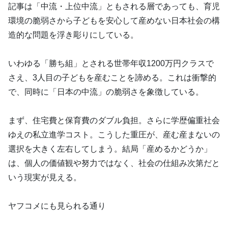
記事は「中流・上位中流」ともされる層であっても、育児
環境の脆弱さから子どもを安心して産めない日本社会の構
造的な問題を浮き彫りにしている。
いわゆる「勝ち組」とされる世帯年収1200万円クラスで
さえ、3人目の子どもを産むことを諦める。これは衝撃的
で、同時に「日本の中流」の脆弱さを象徴している。
まず、住宅費と保育費のダブル負担。さらに学歴偏重社会
ゆえの私立進学コスト。こうした重圧が、産む産まないの
選択を大きく左右してしまう。結局「産めるかどうか」
は、個人の価値観や努力ではなく、社会の仕組み次第だと
いう現実が見える。
ヤフコメにも見られる通り