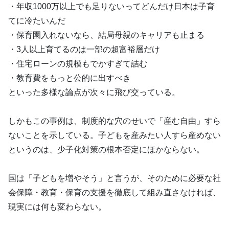
・年収1000万以上でも足りないってどんだけ日本は子育
てに冷たいんだ
・保育園入れないなら、結局母親のキャリアも止まる
・3人以上育てるのは一部の超富裕層だけ
・住宅ローンの規模もでかすぎて詰む
・教育費をもっと公的に出すべき
といった多様な論点が次々に飛び交っている。
しかもこの事例は、制度的な穴のせいで「産む自由」すら
ないことを示している。子どもを産みたい人すら産めない
というのは、少子化対策の根本否定にほかならない。
国は「子どもを増やそう」と言うが、そのために必要な社
会保障・教育・保育の支援を徹底して組み直さなければ、
現実には何も変わらない。