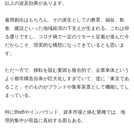
以上の波及効果があります。
雇用創出はもちろん、その派生としての教育、福祉、飲
食、建設といった地域経済の下支えが生まれる。これは仰
る通りですし、コロナ禍で一定のリモート定着が進んだ今
だからこそ、現実的な構想になってきているとも思いま
す。
ただ一方で、移転を阻む要因も複合的で、企業単体という
より都市構造自体が巨大化しすぎていて、逆に「東京であ
ること」そのものがブランドや集客装置として機能してし
まっている。
特にBtoBやインバウンド、資本市場と絡む業種では、地
理的集中が収益に直結する面もある。