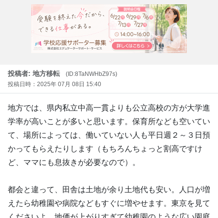
投稿者: 地方移転
(ID:8TaNWHbZ97s)
投稿日時：2025年 07月 08日 15:40
地方では、県内私立中高一貫よりも公立高校の方が大学進
学率が高いことが多いと思います。保育所なども空いてい
て、場所によっては、働いていない人も平日週２～３日預
かってもらえたりします（もちろんちょっと割高ですけ
ど、ママにも息抜きが必要なので）。
都会と違って、田舎は土地が余り土地代も安い。人口が増
えたら幼稚園や病院などもすぐに増やせます。東京を見て
くださいよ。地価が上がりすぎて幼稚園のような広い園庭