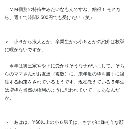
ＭＭ個別の特待生みたいなもんですね、納得！ それな
ら、週１で時間2,500円でも受けたい（笑）
＞ 小６から浪人とか、卒業生から小６とかの紹介は枚挙
に暇がないですが。
今年は御三家やや下に受かりそうな子がいまして、そち
らのママさんがお友達（複数）に、来年度の枠を勝手に譲
渡する約束をされているようです。現在教えている５年生
は増枠を当然の権利のように思われていて、まあなんだ
か。
＞ あはは、Y60以上の小６男子は、さすがに嫌そうな顔