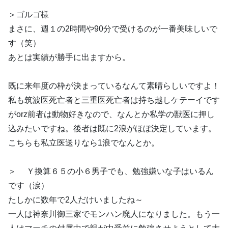
＞ゴルゴ様
まさに、週１の2時間や90分で受けるのが一番美味しいで
す（笑）
あとは実績が勝手に出ますから。
既に来年度の枠が決まっているなんて素晴らしいですよ！
私も筑波医死亡者と三重医死亡者は持ち越しケテーイです
がorz前者は動物好きなので、なんとか私学の獣医に押し
込みたいですね。後者は既に2浪がほぼ決定しています。
こちらも私立医送りなら1浪でなんとか。
＞ Ｙ換算６５の小６男子でも、勉強嫌いな子はいるん
です（涙）
たしかに数年で2人だけいましたね～
一人は神奈川御三家でモンハン廃人になりました。もう一