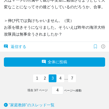
人はマーチの付属中で親が中受並に勉強させようとして大
変なことになってその後どうしているのだろうか、合掌。
＞伸び代では負けちゃいません。（笑）
お茶を噴きそうになりました。そういえば昨年の海洋大特
攻隊員は無事全うされましたか？
返信する
全体に投稿
1
2
3
4
…
7
現在
3
/
7
ページ
ページへ移動
"家庭教師"のスレッド一覧