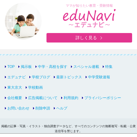
ママが知りたい教育・受験情報
詳しく見る
TOP
掲示板
中学・高校を探す
スペシャル連載
特集
エデュナビ
学校ブログ
最新トピックス
中学受験速報
東大京大
学校動画
会社概要
広告掲載について
利用規約
プライバシーポリシー
お問い合わせ
削除申請
ヘルプ
掲載の記事・写真・イラスト・独自調査データなど、すべてのコンテンツの無断複写・転載・公衆
送信等を禁じます。