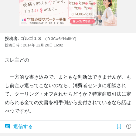
投稿者: ゴルゴ１３
(ID:3Cw6YNaitHY)
投稿日時：2014年 12月 20日 16:02
スレ主どの
一方的な書き込みで、まともな判断はできませんが、も
し前金が返ってこないのなら、消費者センタに相談され
て、クーリング・オフされたらどうか？特定商取引法に定
められる全ての文書を相手側から交付されているなら話は
べつですが。
返信する