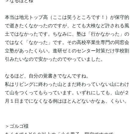
＞なるほど様
本当は地元トップ高（ここは笑うところです！）が保守的
で逝きたくなかったのですが、とても大検など許される風
土ではなかったです。ちなみに、塾は「行かなかった」の
ではなく「なかった」です。その高校卒業生専門の同窓会
立塾があったくらい。進研ゼミのセンター対策だけ学校割
引みたいなので安かったのでやっていました。
なるほど、自分の覚書きでなんですね。
私はリビングに終わった山とまだ終わっていない山にわけ
て山をつくってもらっています。いずれにしても、山が２
月１日までになくなる例はほとんどないかなぁ、くらい。
＞ゴルゴ様