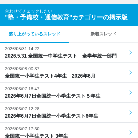
合わせてチェックしたい
"
塾・予備校・通信教育
"カテゴリーの掲示版
盛り上がっているスレッド
新着スレッド
2026/05/31 14:22
2026.5.31 全国統一中学生テスト 全学年統一部門
2026/06/08 00:37
全国統一小学生テスト4年生 2026年6月
2026/06/07 18:47
2026年6月7日全国統一小学生テスト５年生
2026/06/07 12:28
2026年6月7日全国統一小学生テスト6年生
2026/06/07 17:30
全国統一小学生テスト 3年生