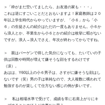
＞「枠がまだ空いてましたら、お友達の家も・・・」
これは逆にすごいことだとおもいますよ！家庭教師は２０
年以上学生時代からやっていますが、「小６」から「小
６」の生徒さんの紹介はただの一度もありません。小６か
ら浪人とか、卒業生から小６とかの紹介は枚挙に暇がない
ですが。浪人→浪人でさえ、年次が終わってからですね。
＞ 親はバーゲンで得した気分になっても、たいていの子
供は回数や時間が増えて嫌そうな顔をするわけです
（涙）。
あはは、Y60以上の小６男子は、さすがに嫌そうな顔はし
ないです（笑）男の子は単純なので、大人複数に構われて
勉強するのが楽しくて仕方ない感じの例が多いです。
＞ 私は相場水準で受けて、成績を常に右肩上がりにキ