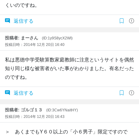
くいのですね。
返信する
投稿者: まーさん
(ID:1y9S8ycX2WI)
投稿日時：2014年 12月 20日 16:40
私は悪徳中学受験算数家庭教師に注意というサイトを偶然
知り同じ様な被害者がいた事がわかりました。有名だった
のですね。
返信する
投稿者: ゴルゴ１３
(ID:3Cw6YNaitHY)
投稿日時：2014年 12月 20日 16:43
＞ あくまでもY６０以上の「小６男子」限定ですので