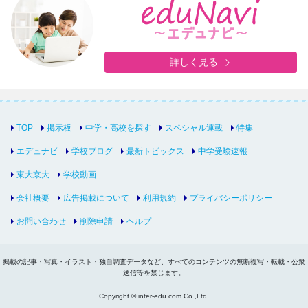
詳しく見る
TOP
掲示板
中学・高校を探す
スペシャル連載
特集
エデュナビ
学校ブログ
最新トピックス
中学受験速報
東大京大
学校動画
会社概要
広告掲載について
利用規約
プライバシーポリシー
お問い合わせ
削除申請
ヘルプ
掲載の記事・写真・イラスト・独自調査データなど、すべてのコンテンツの無断複写・転載・公衆
送信等を禁じます。
Copyright © inter-edu.com Co.,Ltd.