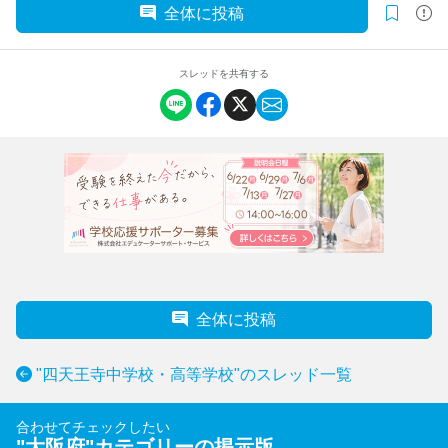
全体に投稿
スレッドを共有する
全体に投稿
"四天王寺中学校・高等学校"のスレッド一覧
合わせてチェックしたい
"
大阪府
"カテゴリーの掲示版