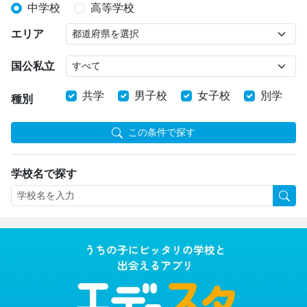
中学校
高等学校
エリア
国公私立
共学
男子校
女子校
別学
種別
この条件で探す
学校名で探す