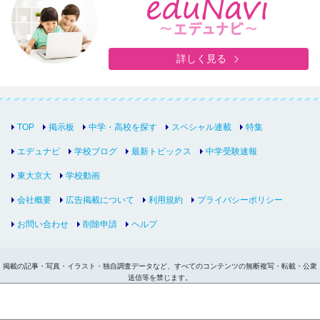
詳しく見る
TOP
掲示板
中学・高校を探す
スペシャル連載
特集
エデュナビ
学校ブログ
最新トピックス
中学受験速報
東大京大
学校動画
会社概要
広告掲載について
利用規約
プライバシーポリシー
お問い合わせ
削除申請
ヘルプ
掲載の記事・写真・イラスト・独自調査データなど、すべてのコンテンツの無断複写・転載・公衆
送信等を禁じます。
Copyright © inter-edu.com Co.,Ltd.