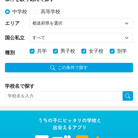
中学校
高等学校
エリア
国公私立
共学
男子校
女子校
別学
種別
この条件で探す
学校名で探す