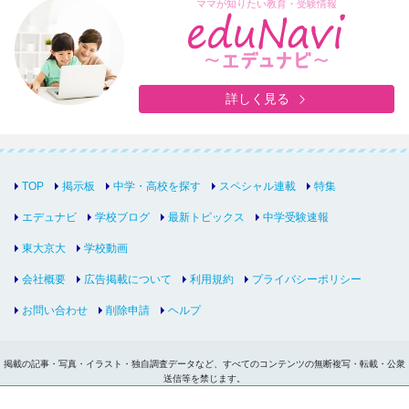
ママが知りたい教育・受験情報
詳しく見る
TOP
掲示板
中学・高校を探す
スペシャル連載
特集
エデュナビ
学校ブログ
最新トピックス
中学受験速報
東大京大
学校動画
会社概要
広告掲載について
利用規約
プライバシーポリシー
お問い合わせ
削除申請
ヘルプ
掲載の記事・写真・イラスト・独自調査データなど、すべてのコンテンツの無断複写・転載・公衆
送信等を禁じます。