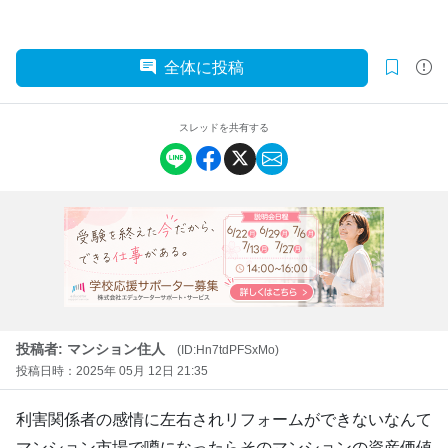
全体に投稿
スレッドを共有する
投稿者: マンション住人
(ID:Hn7tdPFSxMo)
投稿日時：2025年 05月 12日 21:35
利害関係者の感情に左右されリフォームができないなんて
マンション市場で噂になったらそのマンションの資産価値