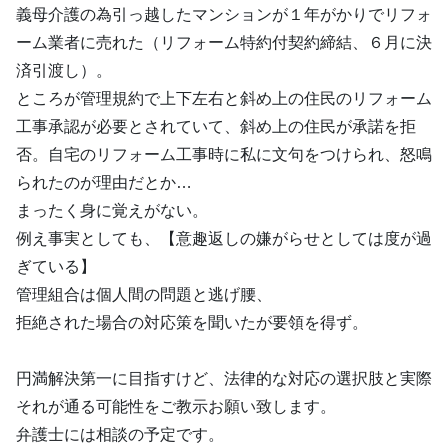
義母介護の為引っ越したマンションが１年がかりでリフォ
ーム業者に売れた（リフォーム特約付契約締結、６月に決
済引渡し）。
ところが管理規約で上下左右と斜め上の住民のリフォーム
工事承認が必要とされていて、斜め上の住民が承諾を拒
否。自宅のリフォーム工事時に私に文句をつけられ、怒鳴
られたのが理由だとか…
まったく身に覚えがない。
例え事実としても、【意趣返しの嫌がらせとしては度が過
ぎている】
管理組合は個人間の問題と逃げ腰、
拒絶された場合の対応策を聞いたが要領を得ず。
円満解決第一に目指すけど、法律的な対応の選択肢と実際
それが通る可能性をご教示お願い致します。
弁護士には相談の予定です。