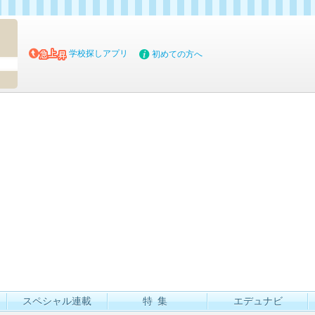
マイブッ
学校探しアプリ
初めての方へ
スペシャル連載
特集
エデュナビ