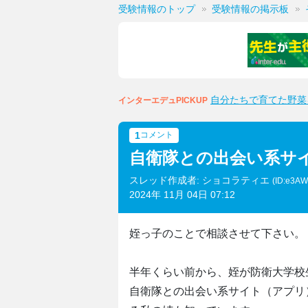
受験情報のトップ
受験情報の掲示板
自分たちで育てた野菜
インターエデュPICKUP
1
コメント
自衛隊との出会い系サ
スレッド作成者: ショコラティエ
(ID:e3A
2024年 11月 04日 07:12
姪っ子のことで相談させて下さい。
半年くらい前から、姪が防衛大学校
自衛隊との出会い系サイト（アプリ