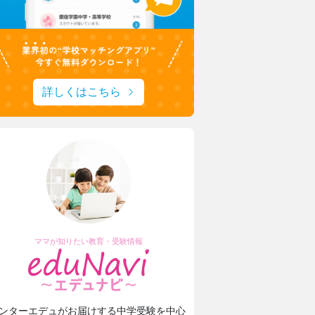
詳しくはこちら
東京家政大学附属女子中学校高等学校
新校長に就任！未来の展望について取材
城西大学附属城西中学・高等学校
ママが知りたい教育・受験情報
1分1秒を無駄にしない！
城西生「文武両道の時間活用術」
安田学園中学校・高等学校
ンターエデュがお届けする中学受験を中心