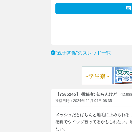
"親子関係"のスレッド一覧
【7565245】 投稿者: 知らんけど
(ID:98
投稿日時：2024年 11月 04日 08:35
メッシュだとぱちんと地毛に止められる
感覚でウイッグ被ってるかもしれない。
ない。