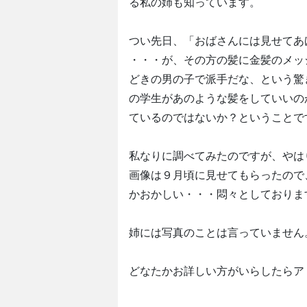
る私の姉も知っています。
つい先日、「おばさんには見せてあ
・・・が、その方の髪に金髪のメッ
どきの男の子で派手だな、という驚
の学生があのような髪をしていいの
ているのではないか？ということで
私なりに調べてみたのですが、やは
画像は９月頃に見せてもらったので
かおかしい・・・悶々としておりま
姉には写真のことは言っていません
どなたかお詳しい方がいらしたらア