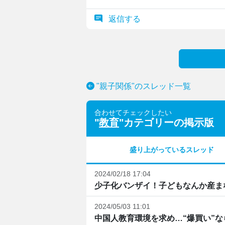
返信する
"親子関係"のスレッド一覧
合わせてチェックしたい
"
教育
"カテゴリーの掲示版
盛り上がっているスレッド
2024/02/18 17:04
少子化バンザイ！子どもなんか産ま
2024/05/03 11:01
中国人教育環境を求め…“爆買い”な