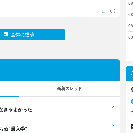
08
08
08
全体に投稿
08
新着スレッド
なきゃよかった
らぬ“爆入学”