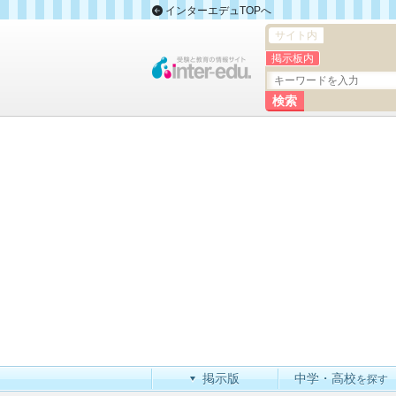
インターエデュTOPへ
サイト内
掲示板内
掲示版
中学・高校
を探す