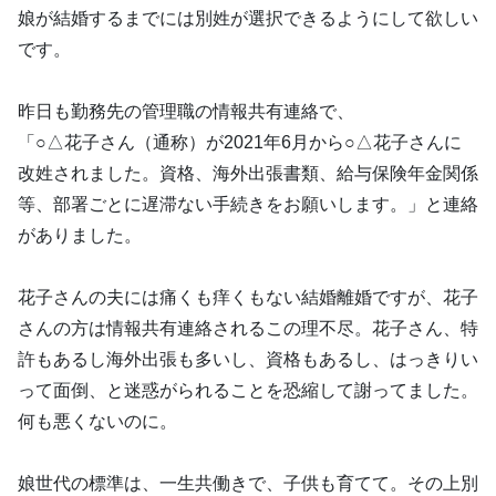
娘が結婚するまでには別姓が選択できるようにして欲しい
です。
昨日も勤務先の管理職の情報共有連絡で、
「○△花子さん（通称）が2021年6月から○△花子さんに
改姓されました。資格、海外出張書類、給与保険年金関係
等、部署ごとに遅滞ない手続きをお願いします。」と連絡
がありました。
花子さんの夫には痛くも痒くもない結婚離婚ですが、花子
さんの方は情報共有連絡されるこの理不尽。花子さん、特
許もあるし海外出張も多いし、資格もあるし、はっきりい
って面倒、と迷惑がられることを恐縮して謝ってました。
何も悪くないのに。
娘世代の標準は、一生共働きで、子供も育てて。その上別