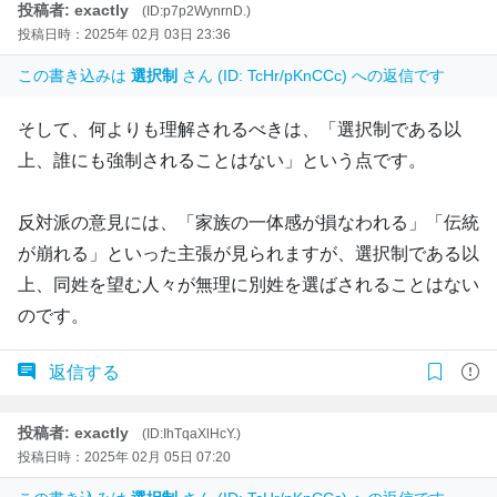
投稿者: exactly
(ID:p7p2WynrnD.)
投稿日時：2025年 02月 03日 23:36
この書き込みは
選択制
さん (ID: TcHr/pKnCCc) への返信です
そして、何よりも理解されるべきは、「選択制である以
上、誰にも強制されることはない」という点です。
反対派の意見には、「家族の一体感が損なわれる」「伝統
が崩れる」といった主張が見られますが、選択制である以
上、同姓を望む人々が無理に別姓を選ばされることはない
のです。
返信する
投稿者: exactly
(ID:IhTqaXlHcY.)
投稿日時：2025年 02月 05日 07:20