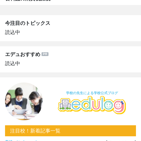
今注目のトピックス
読込中
エデュおすすめ
読込中
学校の先生による学校公式ブログ
注目校！新着記事一覧