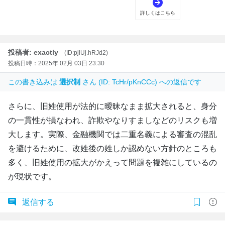
投稿者: exactly
(ID:pjlUj.hRJd2)
投稿日時：2025年 02月 03日 23:30
この書き込みは
選択制
さん (ID: TcHr/pKnCCc) への返信です
さらに、旧姓使用が法的に曖昧なまま拡大されると、身分
の一貫性が損なわれ、詐欺やなりすましなどのリスクも増
大します。実際、金融機関では二重名義による審査の混乱
を避けるために、改姓後の姓しか認めない方針のところも
多く、旧姓使用の拡大がかえって問題を複雑にしているの
が現状です。
返信する