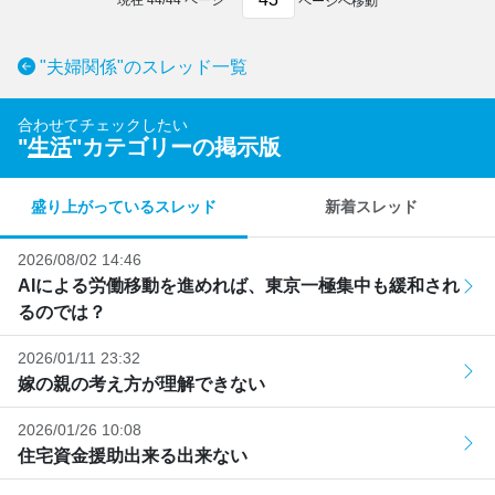
ページへ移動
"夫婦関係"のスレッド一覧
合わせてチェックしたい
"
生活
"カテゴリーの掲示版
盛り上がっているスレッド
新着スレッド
2026/08/02 14:46
AIによる労働移動を進めれば、東京一極集中も緩和され
るのでは？
2026/01/11 23:32
嫁の親の考え方が理解できない
2026/01/26 10:08
住宅資金援助出来る出来ない