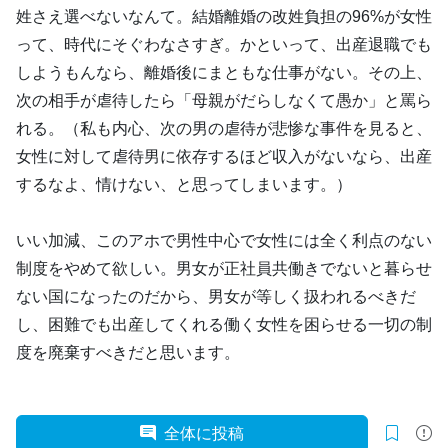
姓さえ選べないなんて。結婚離婚の改姓負担の96%が女性
って、時代にそぐわなさすぎ。かといって、出産退職でも
しようもんなら、離婚後にまともな仕事がない。その上、
次の相手が虐待したら「母親がだらしなくて愚か」と罵ら
れる。（私も内心、次の男の虐待が悲惨な事件を見ると、
女性に対して虐待男に依存するほど収入がないなら、出産
するなよ、情けない、と思ってしまいます。）
いい加減、このアホで男性中心で女性には全く利点のない
制度をやめて欲しい。男女が正社員共働きでないと暮らせ
ない国になったのだから、男女が等しく扱われるべきだ
し、困難でも出産してくれる働く女性を困らせる一切の制
度を廃棄すべきだと思います。
全体に投稿