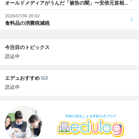
オールドメディアがうんだ「被告の闇」〜安倍元首相...
2026/07/30 20:02
食料品の消費税減税
今注目のトピックス
読込中
エデュおすすめ
読込中
学校の先生による学校公式ブログ