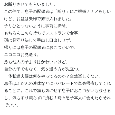
お断りさせてもらいました。
この件で、息子の配偶者は「断り」にご機嫌ナナメらしい
けど、お盆は夫婦で旅行入れました。
チリひとつないように事前に掃除、
もちろんこちら持ちでレストランで食事、
孫は見守り決して手出し口出しせず、
帰りには息子の配偶者におこづかいで、
ニコニコお見送り。
孫も他人の子よりはかわいいけど、
自分の子でもなく、気を遣う方が先立つ。
一体私達夫婦は何をやってるのか？全然楽しくない。
息子はふだんの連休などにセパレートで単身帰省してくれ
ることに。これで額も気にせず息子におこづかいも渡せる
し、気もすり減らずに済む！時々息子本人に会えたらそれ
でいい。