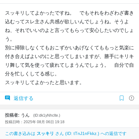
スッキリしてよかったですね。 でもそれをわざわざ書き
込むってスレ主さん共感が欲しいんでしょうね。そうよ
ね、それでいいのよと言ってもらって安心したいのでしょ
う。
別に掃除しなくてもおこずかいあげなくてももっと気楽に
付き合えばよいのにと思ってしまいますが、勝手にキリキ
リ舞して気を使って疲れてしまうんでしょう。 自分で自
分を忙しくしてる感じ。
スッキリしてよかったと思います。
返信する
投稿者: うん
(ID:dk1yNhclte.)
投稿日時：2025年 08月 06日 19:18
この書き込みは
スッキリ
さん (ID: tTnJ1nFkkz.) への返信です