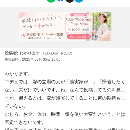
投稿者: わかります
(ID:xaAmrTRcEfQ)
投稿日時：2025年 08月 05日 15:05
わかります。
エデュでは、嫁の立場の人が「義実家が…」「帰省したく
ない。夫だけでいいですよね」なんて投稿してるのを見ま
すが、迎える方は、嫁が帰省してくることに何の期待もし
ていない。
むしろ、お金、体力、時間、気を使い大変だということは
否定できないです。