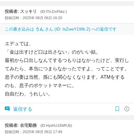
投稿者: スッキリ
(ID:tTnJ1nFkkz.)
投稿日時：2025年 08月 06日 16:20
この書き込みは
うん
さん (ID: IsZweY1Wb.2) への返信です
エデュでは、
「金は出すけど口は出さない」のがいい姑。
最初から口出しなんてするつもりはなかったけど、実行し
てみたら、本当につまらなかったですよ、ってことです。
息子の妻は当然、孫にも関心なくなります。ATMをする
のも、息子のポケットマネーに。
自由だわ、うれしい。
返信する
投稿者: 在宅勤務
(ID:HyshUJ3WRJ6)
投稿日時：2025年 08月 06日 17:49