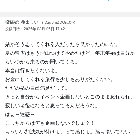
投稿者: 羨ましい
(ID:igSmBDGnx0w)
投稿日時：2025年 08月 05日 17:42
姑がそう思ってくれる人だったら良かったのにな。
夏の帰省はもう理由つけてやめたけど、年末年始は自分か
らいつから来るのか聞いてくる。
本当は行きたくないよ。
お金出してくれる旅行も少しもありがたくない。
ただの姑の自己満足だって。
きっと自分からイベント企画しないとこのまま忘れられ、
寂しい老後になると思ってるんだろうな。
はぁ～迷惑～
こっちからは何も企画しないでしょ？！
もういい加減気が付けよ、って感じよ。孫も懐いてない