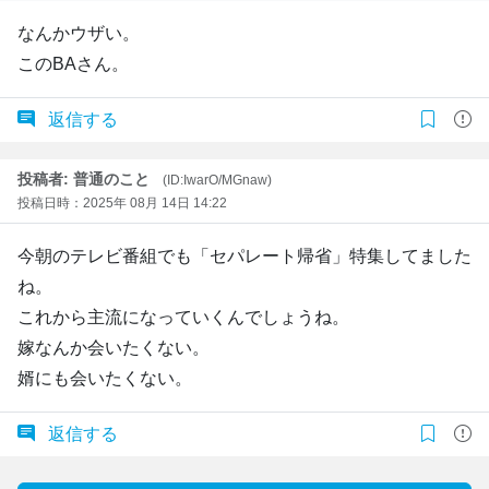
なんかウザい。
このBAさん。
返信する
投稿者: 普通のこと
(ID:IwarO/MGnaw)
投稿日時：2025年 08月 14日 14:22
今朝のテレビ番組でも「セパレート帰省」特集してました
ね。
これから主流になっていくんでしょうね。
嫁なんか会いたくない。
婿にも会いたくない。
返信する