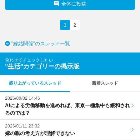
全体に投稿
1
2
"嫁姑関係"のスレッド一覧
合わせてチェックしたい
"
生活
"カテゴリーの掲示版
盛り上がっているスレッド
新着スレッド
2026/08/02 14:46
AIによる労働移動を進めれば、東京一極集中も緩和され
るのでは？
2026/01/11 23:32
嫁の親の考え方が理解できない