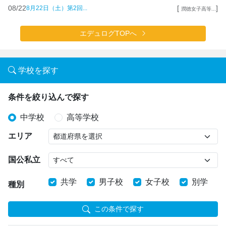
08/22
[
]
8月22日（土）第2回...
潤徳女子高等...
エデュログTOPへ
学校を探す
条件を絞り込んで探す
中学校
高等学校
エリア
国公私立
共学
男子校
女子校
別学
種別
この条件で探す