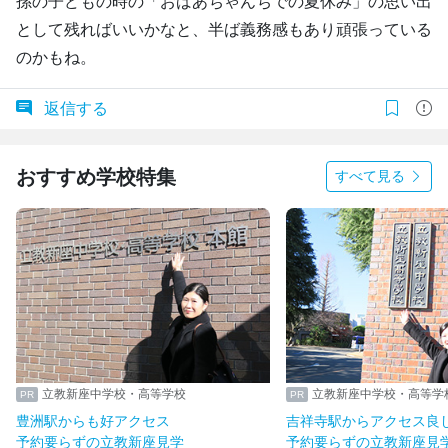
孫の子どもの時の「おばあちゃんちでの夏休み」の思い出
として残ればいいかなと、半ば義務感もあり頑張っている
のかもね。
返信する
おすすめ学校特集
すべて見る
立教新座中学校・高等学校
立教新座中学校・高等学
豊洲駅からも好アクセス
吉祥寺駅からアクセス良
予約要らずの立教新座見学
予約要らずの立教新座見