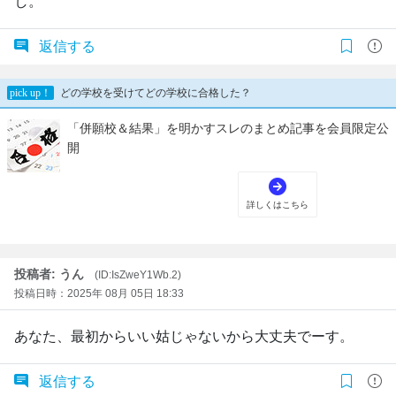
し。
返信する
投稿者: うん
(ID:IsZweY1Wb.2)
投稿日時：2025年 08月 05日 18:33
あなた、最初からいい姑じゃないから大丈夫でーす。
返信する