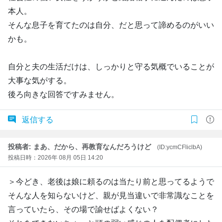
本人。
そんな息子を育てたのは自分、だと思って諦めるのがいい
かも。
自分と夫の生活だけは、しっかりと守る気概でいることが
大事な気がする。
後ろ向きな回答ですみません。
返信する
投稿者: まあ、だから、再教育なんだろうけど
(ID:ycmCFliclbA)
投稿日時：2026年 08月 05日 14:20
＞今どき、老後は娘に頼るのは当たり前と思ってるようで
そんな人を知らないけど、親が見当違いで非常識なことを
言っていたら、その場で諭せばよくない？