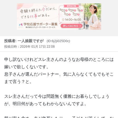
投稿者: 一人娘親ですが
(ID:6j2ji025D0c)
投稿日時：2026年 01月 17日 22:08
申し訳ないけれどスレ主さんのようなお母様のところには
嫁いで欲しくないです。
息子さんが選んだパートナー、気に入らなくてもでもそこ
まで言う？と。
スレ主さんだって今は問題無く優雅にお暮らしでしょう
が、明日何があってもわからないんですよ。