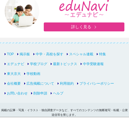
詳しく見る
TOP
掲示板
中学・高校を探す
スペシャル連載
特集
エデュナビ
学校ブログ
最新トピックス
中学受験速報
東大京大
学校動画
会社概要
広告掲載について
利用規約
プライバシーポリシー
お問い合わせ
削除申請
ヘルプ
掲載の記事・写真・イラスト・独自調査データなど、すべてのコンテンツの無断複写・転載・公衆
送信等を禁じます。
Copyright © inter-edu.com Co.,Ltd.