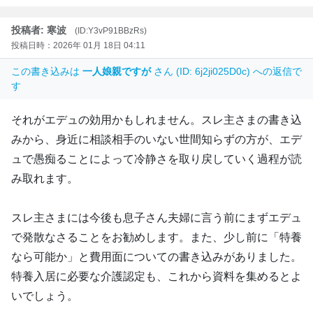
投稿者: 寒波
(ID:Y3vP91BBzRs)
投稿日時：2026年 01月 18日 04:11
この書き込みは
一人娘親ですが
さん (ID: 6j2ji025D0c) への返信で
す
それがエデュの効用かもしれません。スレ主さまの書き込
みから、身近に相談相手のいない世間知らずの方が、エデ
ュで愚痴ることによって冷静さを取り戻していく過程が読
み取れます。
スレ主さまには今後も息子さん夫婦に言う前にまずエデュ
で発散なさることをお勧めします。また、少し前に「特養
なら可能か」と費用面についての書き込みがありました。
特養入居に必要な介護認定も、これから資料を集めるとよ
いでしょう。