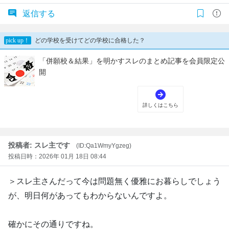
返信する
投稿者: スレ主です
(ID:Qa1WmyYgzeg)
投稿日時：2026年 01月 18日 08:44
＞スレ主さんだって今は問題無く優雅にお暮らしでしょう
が、明日何があってもわからないんですよ。
確かにその通りですね。