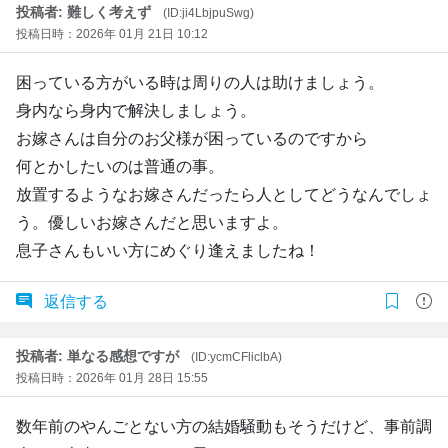
投稿者: 難しく考えず
(ID:ji4LbjpuSwg)
投稿日時：2026年 01月 21日 10:12
困っている方がいる時は周りの人は助けましょう。
身内なら身内で解決しましょう。
お嫁さんは自分のお父様が困っているのですから
何とかしたいのは普通の事。
放置するようなお嫁さんだったら人としてどうなんでしょ
う。優しいお嫁さんだと思いますよ。
息子さんもいい方にめぐり逢えましたね！
返信する
投稿者: 単なる感想ですが
(ID:ycmCFliclbA)
投稿日時：2026年 01月 28日 15:55
数年前のやんごとない方の結婚騒動もそうだけど、事前調