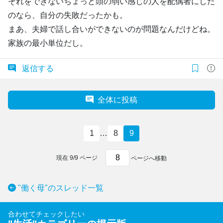
それをできないちょっと頭の弱い感じの人を配偶者にした
のなら、自分の失敗だったかも。
まあ、夫婦で話し合いができないのが問題なんだけどね。
家族の最小単位だし。
返信する
全体に投稿
1
…
8
9
現在
9
/
9
ページ
ページへ移動
"働く母"のスレッド一覧
合わせてチェックしたい