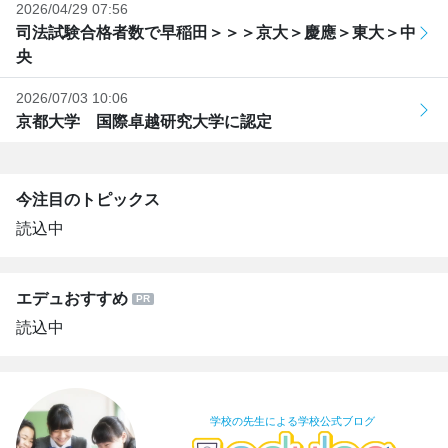
2026/04/29 07:56
司法試験合格者数で早稲田＞＞＞京大＞慶應＞東大＞中
央
2026/07/03 10:06
京都大学 国際卓越研究大学に認定
今注目のトピックス
読込中
エデュおすすめ
読込中
学校の先生による学校公式ブログ