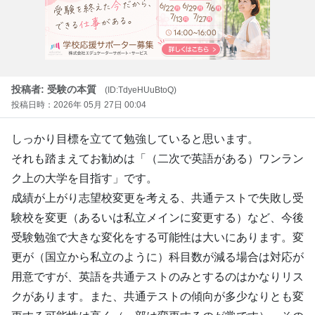
投稿者: 受験の本質
(ID:TdyeHUuBtoQ)
投稿日時：2026年 05月 27日 00:04
しっかり目標を立てて勉強していると思います。
それも踏まえてお勧めは「（二次で英語がある）ワンラン
ク上の大学を目指す」です。
成績が上がり志望校変更を考える、共通テストで失敗し受
験校を変更（あるいは私立メインに変更する）など、今後
受験勉強で大きな変化をする可能性は大いにあります。変
更が（国立から私立のように）科目数が減る場合は対応が
用意ですが、英語を共通テストのみとするのはかなりリス
クがあります。また、共通テストの傾向が多少なりとも変