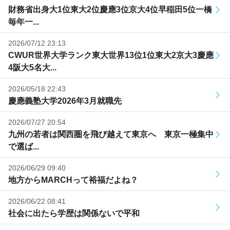
財務省出身大1位東大2位慶應3位京大4位早稲田5位一橋
毎年一...
2026/07/12 23:13
CWUR世界大学ランク東大世界13位1位東大2京大3慶應
4阪大5名大...
2026/05/18 22:43
慶應義塾大学2026年3月就職先
2026/07/27 20:54
九州の若者は関西圏を飛び越えて東京へ 東京一極集中
で選ば...
2026/06/29 09:40
地方からMARCHって裕福だよね？
2026/06/22 08:41
社会に出たら学歴は関係ないで平和