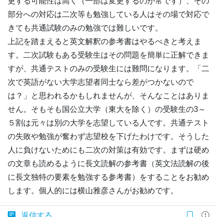
更する可能性は高く（一部は変更するのが常です）、その
部分への対応は二次等も勉強している人はその場で対応で
きても共通試験のみの勉強では難しいです。
上記を踏まえると英文解釈の参考書はやるべきと考えま
す。二次試験もある受験生はその問題を簡単に正解できま
すが、共通テストのみの受験生には難問になります。「二
次で英語がない大学志望者同士なら差がつかないので
は？」と思われるかもしれませんが、そんなことはありま
せん。そもそも国公立大学（東大を除く）の受験生の3～
５割は元々は別の大学を志望している人です。共通テスト
の失敗や勉強が奮わず志望校を下げたわけです。そうした
人に負けないためにも二次の対策は有効です。まずは硬め
の文章も読めるように長文読解の参考書（英文法読解の後
に長文独特の要素を勉強する参考書）をすることをお勧め
します。個人的には横山雅彦さんがお勧めです。
返信する