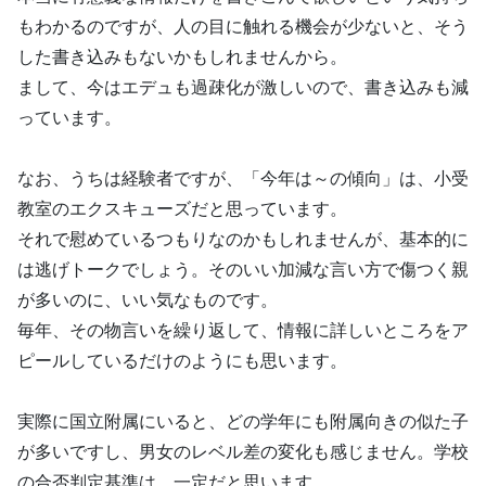
もわかるのですが、人の目に触れる機会が少ないと、そう
した書き込みもないかもしれませんから。
まして、今はエデュも過疎化が激しいので、書き込みも減
っています。
なお、うちは経験者ですが、「今年は～の傾向」は、小受
教室のエクスキューズだと思っています。
それで慰めているつもりなのかもしれませんが、基本的に
は逃げトークでしょう。そのいい加減な言い方で傷つく親
が多いのに、いい気なものです。
毎年、その物言いを繰り返して、情報に詳しいところをア
ピールしているだけのようにも思います。
実際に国立附属にいると、どの学年にも附属向きの似た子
が多いですし、男女のレベル差の変化も感じません。学校
の合否判定基準は、一定だと思います。