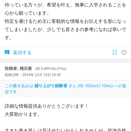
待っている方々が、希望を叶え、無事に入学されることを
心から願っています。
特定を避けるため主に客観的な情報をお伝えする形になっ
てしまいましたが、少しでも皆さまの参考になれば幸いで
す。
返信する
投稿者: 権兵衛
(ID:CdRF1NcJYXo)
投稿日時：2024年 12月 13日 10:35
この書き込みは
繰り上がり経験者
さん (ID: K0JocU.YGhc) への返
信です
詳細な情報提供ありがとうございます！
大変助かります。
大きな巻き返しは見込めないかもしれませんが、筑波合格