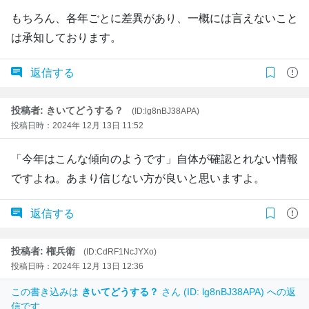
もちろん、各年ごとに差異があり、一概には言えないこと
は承知しております。
返信する
投稿者: きいてどうする？
(ID:lg8nBJ38APA)
投稿日時：2024年 12月 13日 11:52
「今年はこんな傾向のようです」自体が確認とれない情報
ですよね。あまり信じない方が良いと思いますよ。
返信する
投稿者: 権兵衛
(ID:CdRF1NcJYXo)
投稿日時：2024年 12月 13日 12:36
この書き込みは
きいてどうする？
さん (ID: lg8nBJ38APA) への返
信です