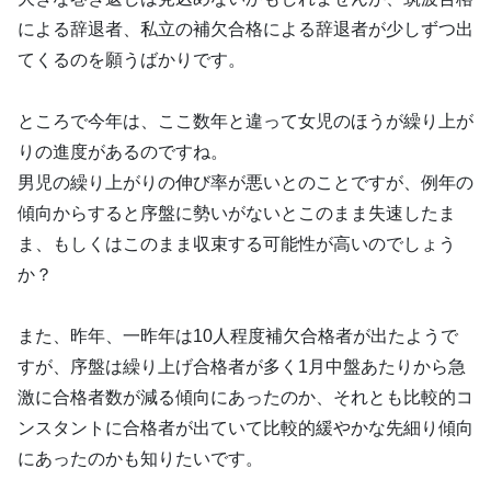
による辞退者、私立の補欠合格による辞退者が少しずつ出
てくるのを願うばかりです。
ところで今年は、ここ数年と違って女児のほうが繰り上が
りの進度があるのですね。
男児の繰り上がりの伸び率が悪いとのことですが、例年の
傾向からすると序盤に勢いがないとこのまま失速したま
ま、もしくはこのまま収束する可能性が高いのでしょう
か？
また、昨年、一昨年は10人程度補欠合格者が出たようで
すが、序盤は繰り上げ合格者が多く1月中盤あたりから急
激に合格者数が減る傾向にあったのか、それとも比較的コ
ンスタントに合格者が出ていて比較的緩やかな先細り傾向
にあったのかも知りたいです。