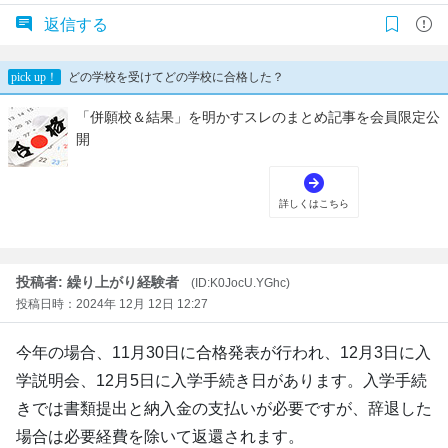
返信する
投稿者: 繰り上がり経験者
(ID:K0JocU.YGhc)
投稿日時：2024年 12月 12日 12:27
今年の場合、11月30日に合格発表が行われ、12月3日に入
学説明会、12月5日に入学手続き日があります。入学手続
きでは書類提出と納入金の支払いが必要ですが、辞退した
場合は必要経費を除いて返還されます。