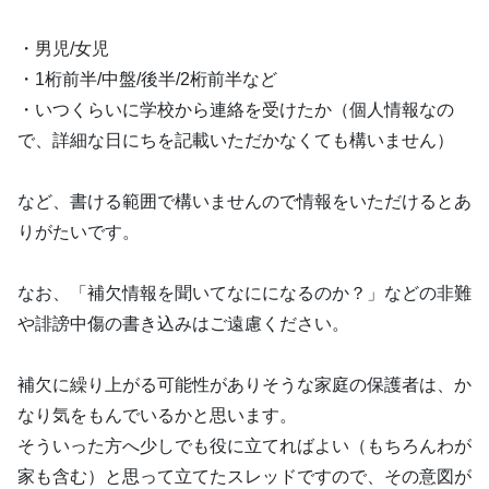
・男児/女児
・1桁前半/中盤/後半/2桁前半など
・いつくらいに学校から連絡を受けたか（個人情報なの
で、詳細な日にちを記載いただかなくても構いません）
など、書ける範囲で構いませんので情報をいただけるとあ
りがたいです。
なお、「補欠情報を聞いてなにになるのか？」などの非難
や誹謗中傷の書き込みはご遠慮ください。
補欠に繰り上がる可能性がありそうな家庭の保護者は、か
なり気をもんでいるかと思います。
そういった方へ少しでも役に立てればよい（もちろんわが
家も含む）と思って立てたスレッドですので、その意図が