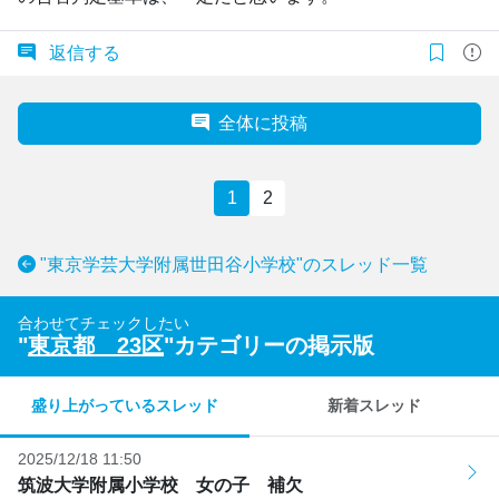
返信する
全体に投稿
1
2
"東京学芸大学附属世田谷小学校"のスレッド一覧
合わせてチェックしたい
"
東京都 23区
"カテゴリーの掲示版
盛り上がっているスレッド
新着スレッド
2025/12/18 11:50
筑波大学附属小学校 女の子 補欠