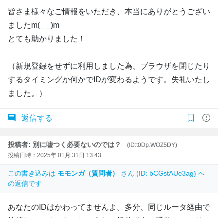
皆さま様々なご情報をいただき、本当にありがとうござい
ましたm(_ _)m
とても助かりました！
（新規登録をせずに利用しました為、ブラウザを閉じたり
するタイミングか何かでIDが変わるようです。失礼いたし
ました。）
返信する
投稿者: 別に嘘つく必要ないのでは？
(ID:t0Dp.WOZ5DY)
投稿日時：2025年 01月 31日 13:43
この書き込みは
モモンガ（質問者）
さん (ID: bCGstAUe3ag) へ
の返信です
あなたのIDはかわってませんよ。多分、同じルータ経由で