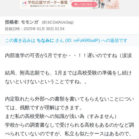
投稿者: モモンガ
(ID:bCGstAUe3ag)
投稿日時：2025年 01月 30日 01:54
この書き込みは
ちなみに
さん (ID: rxFzKR0sdP.) への返信です
内部進学の可否が1月ですか・・！！遅いのですね（涙涙
結局、附高志願でも、1月までは高校受験の準備をし続け
ないといけないということですね。。
内定取れたら外部への書類を書いてもらえないことについ
ては、残酷ですが理解はできます。
まだ私の高校受験への知識が浅い為（すみません）
学校からの調査書なしで受けられる高校もあるのかなど調
べられていないのですが、私立も似たケースはあるので、