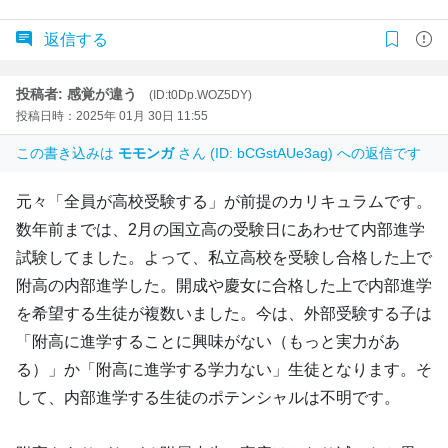
返信する
投稿者: 感覚が違う
(ID:t0Dp.WOZ5DY)
投稿日時：2025年 01月 30日 11:55
この書き込みは
モモンガ
さん (ID: bCGstAUe3ag) への返信です
元々「全員が高校受験する」が前提のカリキュラムです。
数年前までは、2月の国立高の受験日にあわせて内部進学
試験してました。よって、私立高校を受験し合格した上で
附高の内部進学した。開成や慶女に合格した上で内部進学
を希望する生徒が複数いました。今は、外部受験する子は
「附高に進学することに興味がない（もっと実力があ
る）」か「附高に進学する学力ない」生徒となります。そ
して、内部進学する生徒のポテンシャルは不明です。