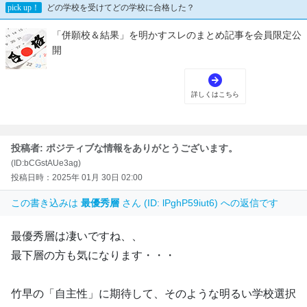
投稿者: ポジティブな情報をありがとうございます。
(ID:bCGstAUe3ag)
投稿日時：2025年 01月 30日 02:00
この書き込みは
最優秀層
さん (ID: lPghP59iut6) への返信です
最優秀層は凄いですね、、
最下層の方も気になります・・・
竹早の「自主性」に期待して、そのような明るい学校選択