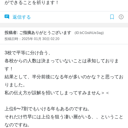
ができることを祈ります！
返信する
投稿者: ご指摘ありがとうございます
(ID:bCGstAUe3ag)
投稿日時：2025年 01月 30日 02:20
3校で平等に分け合う、
各校からの人数は決まっていないことは承知しておりま
す！
結果として、半分前後になる年が多いのかな？と思ってお
りました。
私の伝え方が誤解を招いてしまってすみません＞＜
上位6〜7割でもいける年もあるのですね。
それだけ竹早には上位を狙う凄い層がいる、、ということ
なのですね。