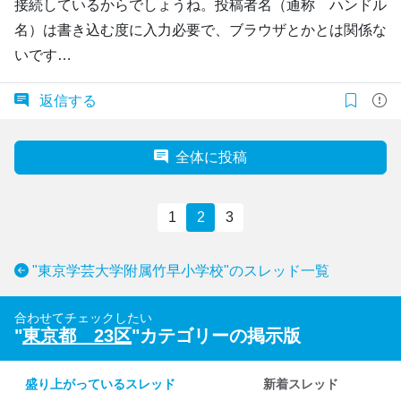
接続しているからでしょうね。投稿者名（通称 ハンドル
名）は書き込む度に入力必要で、ブラウザとかとは関係な
いです…
返信する
全体に投稿
1
2
3
"東京学芸大学附属竹早小学校"のスレッド一覧
合わせてチェックしたい
"
東京都 23区
"カテゴリーの掲示版
盛り上がっているスレッド
新着スレッド