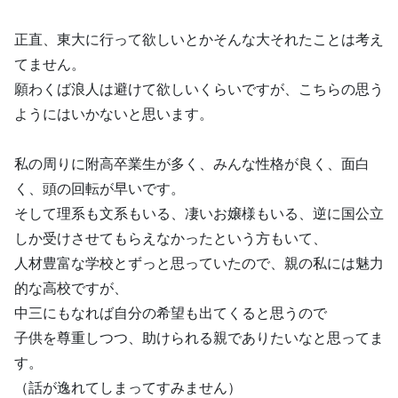
正直、東大に行って欲しいとかそんな大それたことは考え
てません。
願わくば浪人は避けて欲しいくらいですが、こちらの思う
ようにはいかないと思います。
私の周りに附高卒業生が多く、みんな性格が良く、面白
く、頭の回転が早いです。
そして理系も文系もいる、凄いお嬢様もいる、逆に国公立
しか受けさせてもらえなかったという方もいて、
人材豊富な学校とずっと思っていたので、親の私には魅力
的な高校ですが、
中三にもなれば自分の希望も出てくると思うので
子供を尊重しつつ、助けられる親でありたいなと思ってま
す。
（話が逸れてしまってすみません）