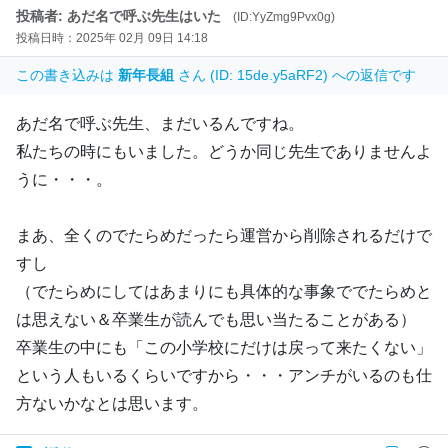
投稿者: あだ名で呼ぶ先生はいた
(ID:YyZmg9Pvx0g)
投稿日時：2025年 02月 09日 14:18
この書き込みは
新年長組
さん (ID: 15de.y5aRF2) への返信です
あだ名で呼ぶ先生、まだいるんですね。
私たちの時にもいました。どうか同じ先生でありませんよ
うに・・・。
まあ、全くのでたらめだったら運営から削除されるだけで
すし
（でたらめにしてはあまりにも具体的な事象ででたらめと
は思えない＆卒業生が読んでも思い当たることがある）
卒業生の中にも「この小学校にだけは戻って来たくない」
という人もいるくらいですから・・・アンチがいるのも仕
方ないかなとは思います。