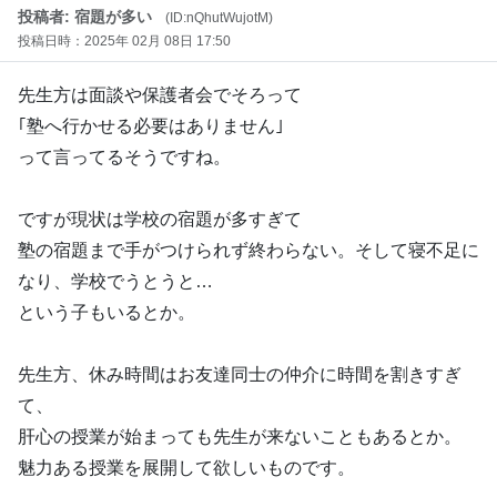
投稿者: 宿題が多い
(ID:nQhutWujotM)
投稿日時：2025年 02月 08日 17:50
先生方は面談や保護者会でそろって
｢塾へ行かせる必要はありません｣
って言ってるそうですね。
ですが現状は学校の宿題が多すぎて
塾の宿題まで手がつけられず終わらない。そして寝不足に
なり、学校でうとうと…
という子もいるとか。
先生方、休み時間はお友達同士の仲介に時間を割きすぎ
て、
肝心の授業が始まっても先生が来ないこともあるとか。
魅力ある授業を展開して欲しいものです。