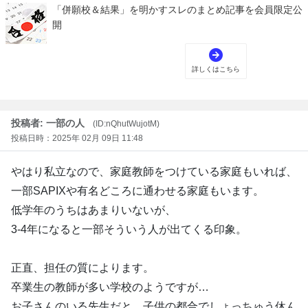
投稿者: 一部の人
(ID:nQhutWujotM)
投稿日時：2025年 02月 09日 11:48
やはり私立なので、家庭教師をつけている家庭もいれば、
一部SAPIXや有名どころに通わせる家庭もいます。
低学年のうちはあまりいないが、
3-4年になると一部そういう人が出てくる印象。
正直、担任の質によります。
卒業生の教師が多い学校のようですが…
お子さんのいる先生だと、子供の都合でしょっちゅう休ん