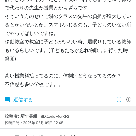
で代わりの先生が授業とかもざらです…
そういう方のせいで隣のクラスの先生の負担が増大してい
るとかいないとか。スマホいじるのも、子どものいない所
でやってほしいですね。
移動教室で教室に子どもがいない時、居眠りしている教師
もいるらしいです。(子どもたちが忘れ物取りに行った時
発覚)
高い授業料払ってるのに、体制はどうなってるのか？
不信感も多い学校です。。
返信する
投稿者: 新年長組
(ID:15de.y5aRF2)
投稿日時：2025年 02月 09日 12:48