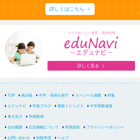
詳しくはこちら
ママが知りたい教育・受験情報
詳しく見る
TOP
掲示板
中学・高校を探す
スペシャル連載
特集
エデュナビ
学校ブログ
最新トピックス
中学受験速報
東大京大
学校動画
会社概要
広告掲載について
利用規約
プライバシーポリシー
お問い合わせ
削除申請
ヘルプ