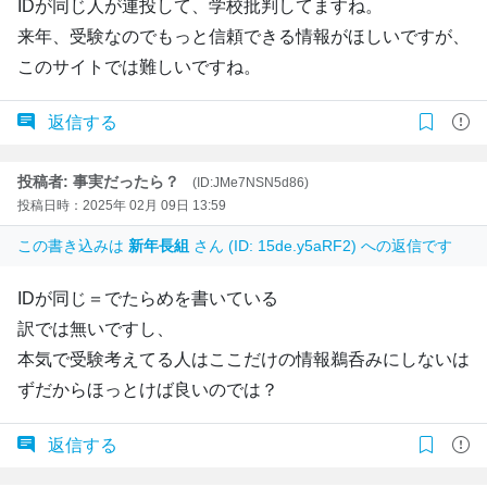
IDが同じ人が連投して、学校批判してますね。
来年、受験なのでもっと信頼できる情報がほしいですが、
このサイトでは難しいですね。
返信する
投稿者: 事実だったら？
(ID:JMe7NSN5d86)
投稿日時：2025年 02月 09日 13:59
この書き込みは
新年長組
さん (ID: 15de.y5aRF2) への返信です
IDが同じ＝でたらめを書いている
訳では無いですし、
本気で受験考えてる人はここだけの情報鵜呑みにしないは
ずだからほっとけば良いのでは？
返信する