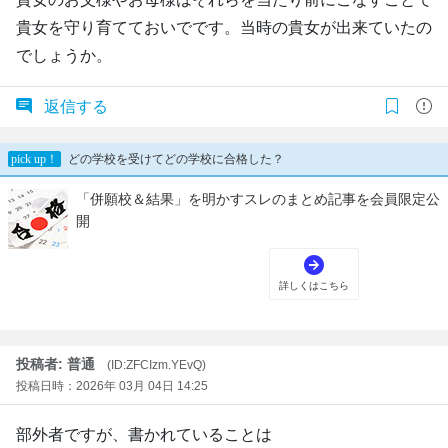
貴女を守り育てておいでです。当時の貴女が出来ていたの
でしょうか。
返信する
投稿者: 普通
(ID:ZFCIzm.YEvQ)
投稿日時：2026年 03月 04日 14:25
部外者ですが、書かれていることは