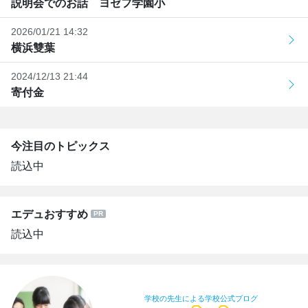
説明会でのお話 ヨゼフ学園小
2026/01/21 14:32
横浜雙葉
2024/12/13 21:44
寄付金
今注目のトピックス
読込中
エデュおすすめ
読込中
学校の先生による学校公式ブログ