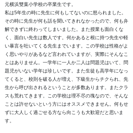
元横浜雙葉小学校の卒業生です。
私は5年生の時に先生に何もしてないのに怒られました。
その時に先生が何も話を聞いてきれなかったので、何も弁
解できずに終わってしまいました。また授業も面白くな
く、面白い先生は数人です。何かあると根に持つ先生や軽
い暴言を吐いてくる先生までいます。この学校は性格がよ
く思いやりがあるなど言われていますが、実際にそんなこ
とはありません。一学年に一人か二人は問題児はいて、問
題児がいない学年は珍しいです。また生徒も高学年になっ
てくると、校則を破る人が増え、下級生からチクられ、先
生から呼び出されるということが多数あります。またクラ
スも荒れてきます。この学校は理不尽の塊なので、そんな
ことは許せないという方にはオススメできません。何もせ
ずに大人しく過ごせる方なら向こうも大歓迎だと思いま
す。