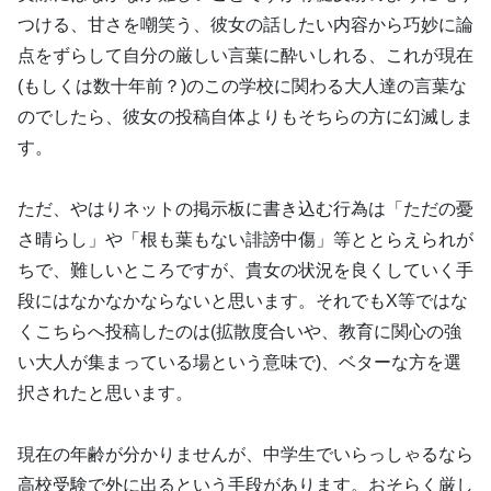
つける、甘さを嘲笑う、彼女の話したい内容から巧妙に論
点をずらして自分の厳しい言葉に酔いしれる、これが現在
(もしくは数十年前？)のこの学校に関わる大人達の言葉な
のでしたら、彼女の投稿自体よりもそちらの方に幻滅しま
す。
ただ、やはりネットの掲示板に書き込む行為は「ただの憂
さ晴らし」や「根も葉もない誹謗中傷」等ととらえられが
ちで、難しいところですが、貴女の状況を良くしていく手
段にはなかなかならないと思います。それでもX等ではな
くこちらへ投稿したのは(拡散度合いや、教育に関心の強
い大人が集まっている場という意味で)、ベターな方を選
択されたと思います。
現在の年齢が分かりませんが、中学生でいらっしゃるなら
高校受験で外に出るという手段があります。おそらく厳し