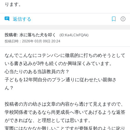
ります。
返信する
投稿者: 水に落ちた犬を叩く
(ID:Ka4LCIxFQAk)
投稿日時：2026年 03月 09日 20:24
なんでこんなにコテンパンに徹底的に打ちのめそうとして
いる書き込みが3件も続くのか興味深くみています。
心当たりのある当該教員の方？
子どもを12年間自分のプラン通りに従わせたい親御さ
ん？
投稿者の方の幼さは文章の内容から透けて見えますので、
学校関係者であるなら尚更成長へ導いてあげるような返答
ができればな、と理想としては思います。
実際にはなかなか難しいことですが脊髄反射のように叱り