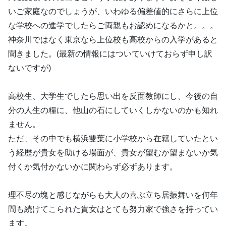
いご家庭なのでしょうが、いわゆる偏差値的にさらに上位
な学校への進学でしたらご両親もお認めになるかと。。。
神奈川ではなく東京なら上位校も高校からの入学があると
聞きました。(最新の情報にはついていけておらず申し訳
ないですが)
高校生、大学生でしたら思い出を反面教師にし、今後の自
分の人生の糧に、他山の石にしていくしかないのかも知れ
ません。
ただ、その中でも横浜雙葉に小学校から在籍していたとい
う経歴が貴女を助ける場面が、貴女が望むか望まないか気
付くか気付かないかに関わらず必ずあります。
理不尽の塊と感じながらも大人の喜ぶ立ち居振舞いを何年
間も続けてこられた貴女はとても努力家で強さを持ってい
ます。