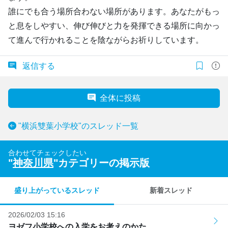
誰にでも合う場所合わない場所があります。あなたがもっ
と息をしやすい、伸び伸びと力を発揮できる場所に向かっ
て進んで行かれることを陰ながらお祈りしています。
返信する
全体に投稿
"横浜雙葉小学校"のスレッド一覧
合わせてチェックしたい
"
神奈川県
"カテゴリーの掲示版
盛り上がっているスレッド
新着スレッド
2026/02/03 15:16
ヨゼフ小学校への入学をお考えのかた