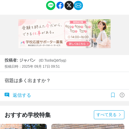
投稿者: ジャパン
(ID:Tss9aQdr5yg)
投稿日時：2025年 09月 17日 09:51
宿題は多く出ますか？
返信する
おすすめ学校特集
すべて見る