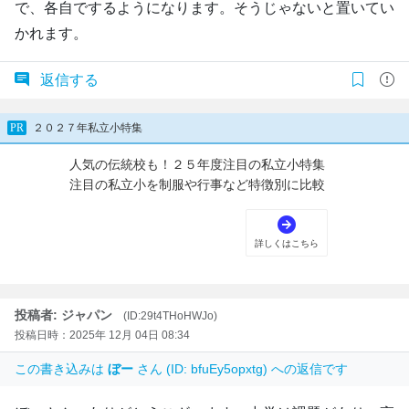
で、各自でするようになります。そうじゃないと置いてい
かれます。
返信する
投稿者: ジャパン
(ID:29t4THoHWJo)
投稿日時：2025年 12月 04日 08:34
この書き込みは
ぼー
さん (ID: bfuEy5opxtg) への返信です