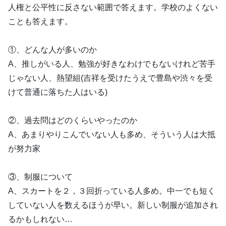
人権と公平性に反さない範囲で答えます。学校のよくない
ことも答えます。
①、どんな人が多いのか
A、推しがいる人、勉強が好きなわけでもないけれど苦手
じゃない人、熱望組(吉祥を受けたうえで豊島や渋々を受
けて普通に落ちた人はいる)
②、過去問はどのくらいやったのか
A、あまりやりこんでいない人も多め、そういう人は大抵
が努力家
③、制服について
A、スカートを２，３回折っている人多め。中一でも短く
していない人を数えるほうが早い。新しい制服が追加され
るかもしれない…