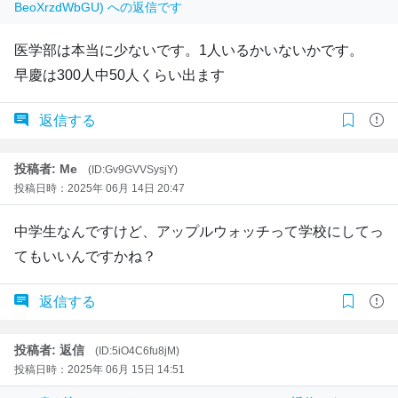
BeoXrzdWbGU) への返信です
医学部は本当に少ないです。1人いるかいないかです。
早慶は300人中50人くらい出ます
返信する
投稿者: Me
(ID:Gv9GVVSysjY)
投稿日時：2025年 06月 14日 20:47
中学生なんですけど、アップルウォッチって学校にしてっ
てもいいんですかね？
返信する
投稿者: 返信
(ID:5iO4C6fu8jM)
投稿日時：2025年 06月 15日 14:51