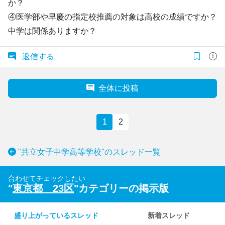
か？
④医学部や早慶の指定校推薦の対象は高校の成績ですか？
中学は関係ありますか？
返信する
全体に投稿
1
2
"共立女子中学高等学校"のスレッド一覧
合わせてチェックしたい
"
東京都 23区
"カテゴリーの掲示版
盛り上がっているスレッド
新着スレッド