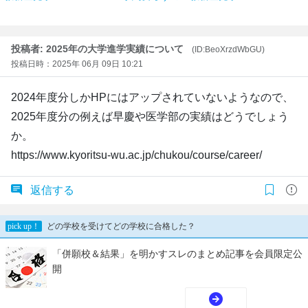
投稿者: 2025年の大学進学実績について
(ID:BeoXrzdWbGU)
投稿日時：2025年 06月 09日 10:21
2024年度分しかHPにはアップされていないようなので、
2025年度分の例えば早慶や医学部の実績はどうでしょう
か。
https://www.kyoritsu-wu.ac.jp/chukou/course/career/
返信する