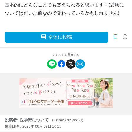
基本的にどんなことでも答えられると思います！(受験に
ついてはだいぶ前なので変わっているかもしれません)
全体に投稿
スレッドを共有する
投稿者: 医学部について
(ID:BeoXrzdWbGU)
投稿日時：2025年 06月 09日 10:15