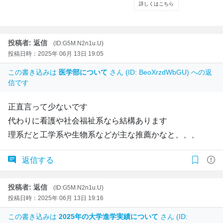
投稿者: 返信
(ID:G5M.N2n1u.U)
投稿日時：2025年 06月 13日 19:05
この書き込みは
医学部について
さん (ID: BeoXrzdWbGU) への返
信です
正直言って少ないです
代わりに看護や社会福祉系なら結構あります
理系だと工学系や生物系などが主な推薦かなと、、、
返信する
投稿者: 返信
(ID:G5M.N2n1u.U)
投稿日時：2025年 06月 13日 19:16
この書き込みは
2025年の大学進学実績について
さん (ID: