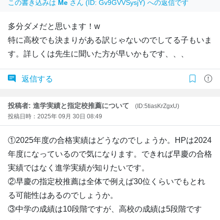
この書き込みは
Me
さん (ID: Gv9GVVSysjY) への返信です
多分ダメだと思います！w
特に高校でも決まりがある訳じゃないのでしてる子もいま
す。詳しくは先生に聞いた方が早いかもです、、、
返信する
投稿者: 進学実績と指定校推薦について
(ID:5tiasKrZgxU)
投稿日時：2025年 09月 30日 08:49
①2025年度の合格実績はどうなのでしょうか。HPは2024
年度になっているので気になります。できれば早慶の合格
実績ではなく進学実績が知りたいです。
②早慶の指定校推薦は全体で例えば30位くらいでもとれ
る可能性はあるのでしょうか。
③中学の成績は10段階ですが、高校の成績は5段階です