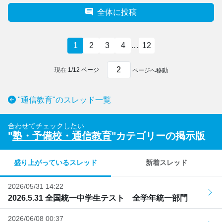
全体に投稿
1
2
3
4
…
12
現在
1
/
12
ページ
ページへ移動
"通信教育"のスレッド一覧
合わせてチェックしたい
"
塾・予備校・通信教育
"カテゴリーの掲示版
盛り上がっているスレッド
新着スレッド
2026/05/31 14:22
2026.5.31 全国統一中学生テスト 全学年統一部門
2026/06/08 00:37