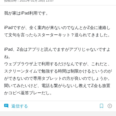
投稿日時：2021年 02月 28日 13:07
我が家はiPad利用です。
iPadですが、全く案内が来ないのでなんとかZ会に連絡し
て文句を言ったらスターターキット？送られてきました。
iPad、Z会はアプリと読んでますがアプリじゃないですよ
ね。
ウェブブラウザ上で利用するだけなんですが、これだと、
スクリーンタイムで勉強する時間は制限かけるというのが
ができないので専用タブレットの方が良いのでしょうか。
聞いてみたいけど、電話も繋がらないし教えてZ会も放置
かコピペ返答プレーだし。
返信する