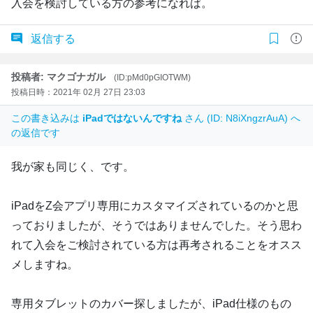
入会を検討している方の参考になれば。
返信する
投稿者: マクゴナガル
(ID:pMd0pGIOTWM)
投稿日時：2021年 02月 27日 23:03
この書き込みは
iPadではないんですね
さん (ID: N8iXngzrAuA) へ
の返信です
我が家も同じく、です。
iPadをZ会アプリ専用にカスタマイズされているのかと思
っておりましたが、そうではありませんでした。そう思わ
れて入会をご検討されている方は再考されることをオスス
メしますね。
専用タブレットのカバー探しましたが、iPad仕様のもの