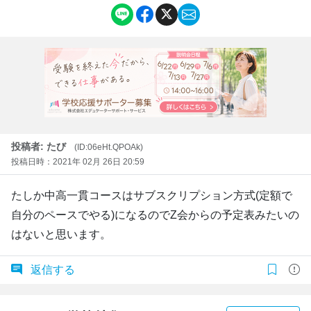
投稿者: たび
(ID:06eHt.QPOAk)
投稿日時：2021年 02月 26日 20:59
たしか中高一貫コースはサブスクリプション方式(定額で
自分のペースでやる)になるのでZ会からの予定表みたいの
はないと思います。
返信する