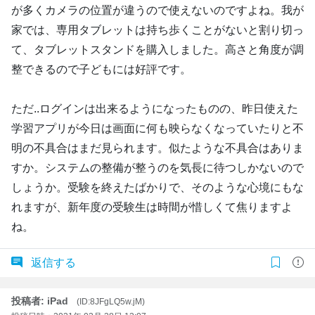
が多くカメラの位置が違うので使えないのですよね。我が
家では、専用タブレットは持ち歩くことがないと割り切っ
て、タブレットスタンドを購入しました。高さと角度が調
整できるので子どもには好評です。
ただ..ログインは出来るようになったものの、昨日使えた
学習アプリが今日は画面に何も映らなくなっていたりと不
明の不具合はまだ見られます。似たような不具合はありま
すか。システムの整備が整うのを気長に待つしかないので
しょうか。受験を終えたばかりで、そのような心境にもな
れますが、新年度の受験生は時間が惜しくて焦りますよ
ね。
返信する
投稿者: iPad
(ID:8JFgLQ5w.jM)