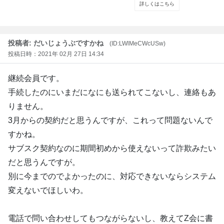
投稿者: だいじょうぶですかね
(ID:LWlMeCWcUSw)
投稿日時：2021年 02月 27日 14:34
継続会員です。
手続したのにいまだになにも送られてこないし、連絡もあ
りません。
3月からの契約だと思うんですが、これって問題ないんで
すかね。
サブスク契約なのに期間初めから使えないって詐欺みたい
だと思うんですが。
別に今までのでよかったのに、対応できないならシステム
変えないでほしいわ。
電話で問い合わせしてもつながらないし、教えてZ会に書