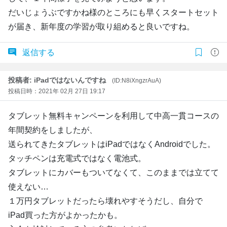
だいじょうぶですかね様のところにも早くスタートセット
が届き、新年度の学習が取り組めると良いですね。
返信する
投稿者: iPadではないんですね
(ID:N8iXngzrAuA)
投稿日時：2021年 02月 27日 19:17
タブレット無料キャンペーンを利用して中高一貫コースの
年間契約をしましたが、
送られてきたタブレットはiPadではなくAndroidでした。
タッチペンは充電式ではなく電池式。
タブレットにカバーもついてなくて、このままでは立てて
使えない…
１万円タブレットだったら壊れやすそうだし、自分で
iPad買った方がよかったかも。