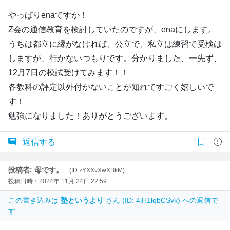
やっぱりenaですか！
Z会の通信教育を検討していたのですが、enaにします。
うちは都立に縁がなければ、公立で、私立は練習で受検は
しますが、行かないつもりです。分かりました、一先ず、
12月7日の模試受けてみます！！
各教科の評定以外付かないことが知れてすごく嬉しいで
す！
勉強になりました！ありがとうございます。
返信する
投稿者: 母です。
(ID:zYXXvXwXBkM)
投稿日時：2024年 11月 24日 22:59
この書き込みは
塾というより
さん (ID: 4jH1lqbCSvk) への返信で
す