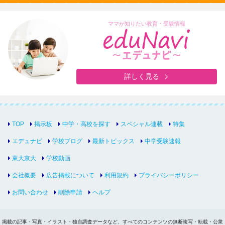
ママが知りたい教育・受験情報
詳しく見る
TOP
掲示板
中学・高校を探す
スペシャル連載
特集
エデュナビ
学校ブログ
最新トピックス
中学受験速報
東大京大
学校動画
会社概要
広告掲載について
利用規約
プライバシーポリシー
お問い合わせ
削除申請
ヘルプ
掲載の記事・写真・イラスト・独自調査データなど、すべてのコンテンツの無断複写・転載・公衆