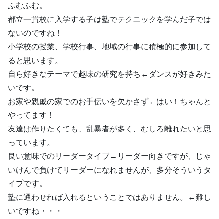
ふむふむ。
都立一貫校に入学する子は塾でテクニックを学んだ子では
ないのですね！
小学校の授業、学校行事、地域の行事に積極的に参加して
ると思います。
自ら好きなテーマで趣味の研究を持ち←ダンスが好きみた
いです。
お家や親戚の家でのお手伝いを欠かさず←はい！ちゃんと
やってます！
友達は作りたくても、乱暴者が多く、むしろ離れたいと思
っています。
良い意味でのリーダータイプ←リーダー向きですが、じゃ
いけんで負けてリーダーになれませんが、多分そういうタ
イプです。
塾に通わせれば入れるということではありません。←難し
いですね・・・