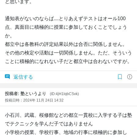
と思います。
通知表がないのならば....とりあえずテストはオール100
点、真面目に積極的に授業に参加しておくことでしょう
か。
都立中は各教科の評定結果以外は合否に関係しません。
その他の検定や活動は一切関係しません。ただ、そういう
ことに積極的になれない子だと都立中は合わないですが。
返信する
投稿者: 塾というより
(ID:4jH1lqbCSvk)
投稿日時：2024年 11月 24日 14:32
小石川、武蔵、桜修館などの都立一貫校に入学する子は塾
でテクニックを学んだ子ではありません
小学校の授業、学校行事、地域の行事に積極的に参加し