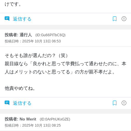
けです。
返信する
投稿者: 通行人
(ID:Gu66PITbC6Q)
投稿日時：2025年 10月 13日 06:53
そもそも誰が選んだの？（笑）
親目線なら「良かれと思って学費払って通わせたのに、本
人はメリットのないと思ってる」の方が親不孝だよ。
他責やめてね。
返信する
投稿者: No Merit
(ID:0ArPhUKxGZE)
投稿日時：2025年 10月 13日 08:25