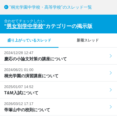
"桐光学園中学校・高等学校"のスレッド一覧
合わせてチェックしたい
"
男女別学中学校
"カテゴリーの掲示版
盛り上がっているスレッド
新着スレッド
2024/12/28 12:47
慶応の小論文対策の講座について
2024/06/21 01:00
桐光学園の演習講座について
2025/01/07 14:52
T&M入試について
2026/03/12 17:17
帝塚山中の校則について