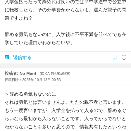
入学金払ったって辞めれば良いのでは？中学途中で公立中
に転校したら、その分学費かからないよ。選んだ親子の問
題ですよね？
辞める勇気もないのに、入学後に不平不満を並べてでも在
学していた理由がわからないや。
返信する
投稿者: No Merit
(ID:0ArPhUKxGZE)
投稿日時：2025年 10月 13日 00:53
＞辞める勇気もないのに、
それは勇気とは言いませんよ。ただの親不孝と言います。
もう一度言いますが、入学金を払って入るので、辞めるぐ
らいなら最初から入らないことです。入ってからでないと
わからないことも多いと思うので、情報共有したというわ