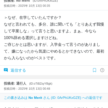
投稿者: No Merit
(ID:0ArPhUKxGZE)
投稿日時：2025年 10月 13日 00:35
＞なぜ、在学していたんですか？
なぜと言われても、多分、誰に聞いても「とりあえず我慢
して卒業しな」って言うと思いますよ。まぁ、今なら
100%辞める選択しますけどね。
ご存じかとは思いますが、入学金って言うのがありまし
て、嫌になったから気楽にやめるとかできないので、最初
から入らないのがベストです。
返信する
投稿者: 通行人
(ID:oTiBZsyYBgk)
投稿日時：2025年 10月 13日 00:48
この書き込みは
No Merit
さん (ID: 0ArPhUKxGZE) への返信です