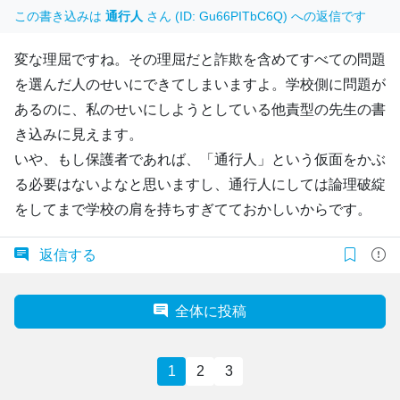
この書き込みは
通行人
さん (ID: Gu66PITbC6Q) への返信です
変な理屈ですね。その理屈だと詐欺を含めてすべての問題
を選んだ人のせいにできてしまいますよ。学校側に問題が
あるのに、私のせいにしようとしている他責型の先生の書
き込みに見えます。
いや、もし保護者であれば、「通行人」という仮面をかぶ
る必要はないよなと思いますし、通行人にしては論理破綻
をしてまで学校の肩を持ちすぎてておかしいからです。
返信する
全体に投稿
1
2
3