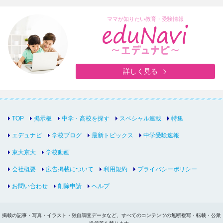
ママが知りたい教育・受験情報
詳しく見る
TOP
掲示板
中学・高校を探す
スペシャル連載
特集
エデュナビ
学校ブログ
最新トピックス
中学受験速報
東大京大
学校動画
会社概要
広告掲載について
利用規約
プライバシーポリシー
お問い合わせ
削除申請
ヘルプ
掲載の記事・写真・イラスト・独自調査データなど、すべてのコンテンツの無断複写・転載・公衆