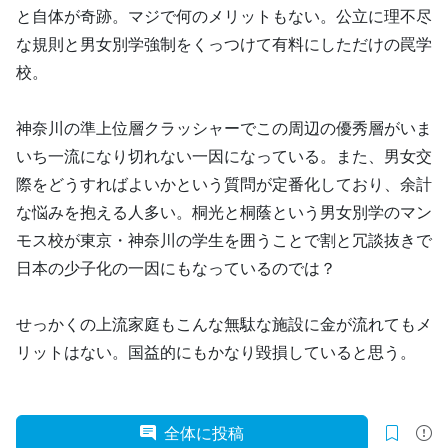
と自体が奇跡。マジで何のメリットもない。公立に理不尽
な規則と男女別学強制をくっつけて有料にしただけの罠学
校。
神奈川の準上位層クラッシャーでこの周辺の優秀層がいま
いち一流になり切れない一因になっている。また、男女交
際をどうすればよいかという質問が定番化しており、余計
な悩みを抱える人多い。桐光と桐蔭という男女別学のマン
モス校が東京・神奈川の学生を囲うことで割と冗談抜きで
日本の少子化の一因にもなっているのでは？
せっかくの上流家庭もこんな無駄な施設に金が流れてもメ
リットはない。国益的にもかなり毀損していると思う。
全体に投稿