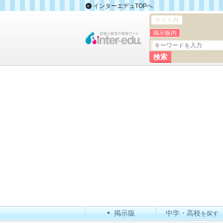
インターエデュTOPへ
サイト内
掲示板内
掲示版
中学・高校
を探す