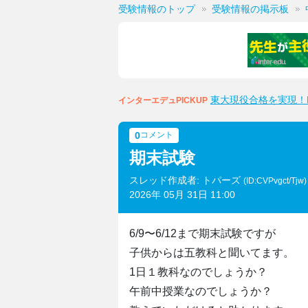
受験情報のトップ
受験情報の掲示板
東大現役合格を実現！M
インターエデュPICKUP
0
コメント
期末試験
スレッド作成者: トパーズ
(ID:CVPvgct/Tjw
2026年 05月 31日 11:00
6/9〜6/12まで期末試験ですが
子供からは五教科と聞いてます。
1日１教科なのでしょうか？
午前中授業なのでしょうか？