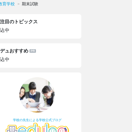
教育学校
期末試験
注目のトピックス
込中
デュおすすめ
込中
学校の先生による学校公式ブログ