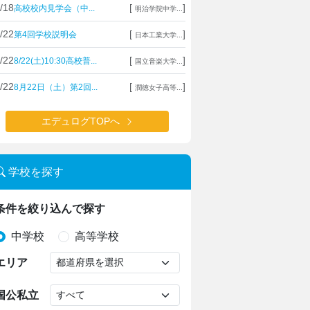
/18
[
]
高校校内見学会（中...
明治学院中学...
/22
[
]
第4回学校説明会
日本工業大学...
/22
[
]
8/22(土)10:30高校普...
国立音楽大学...
/22
[
]
8月22日（土）第2回...
潤徳女子高等...
エデュログTOPへ
学校を探す
条件を絞り込んで探す
中学校
高等学校
エリア
国公私立