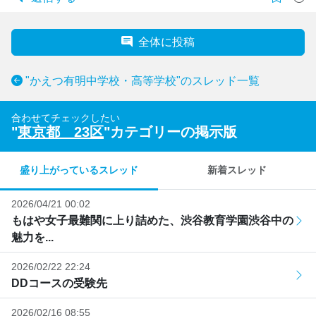
全体に投稿
"かえつ有明中学校・高等学校"のスレッド一覧
合わせてチェックしたい
"
東京都 23区
"カテゴリーの掲示版
盛り上がっているスレッド
新着スレッド
2026/04/21 00:02
もはや女子最難関に上り詰めた、渋谷教育学園渋谷中の
魅力を...
2026/02/22 22:24
DDコースの受験先
2026/02/16 08:55