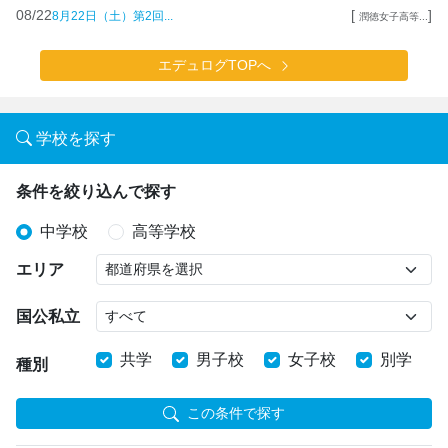
08/22
[
]
8月22日（土）第2回...
潤徳女子高等...
エデュログTOPへ
学校を探す
条件を絞り込んで探す
中学校
高等学校
エリア
国公私立
共学
男子校
女子校
別学
種別
この条件で探す