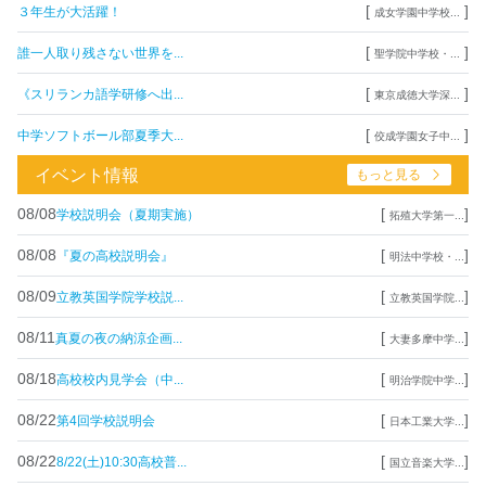
[
]
３年生が大活躍！
成女学園中学校...
[
]
誰一人取り残さない世界を...
聖学院中学校・...
[
]
《スリランカ語学研修へ出...
東京成徳大学深...
[
]
中学ソフトボール部夏季大...
佼成学園女子中...
イベント情報
もっと見る
08/08
[
]
学校説明会（夏期実施）
拓殖大学第一...
08/08
[
]
『夏の高校説明会』
明法中学校・...
08/09
[
]
立教英国学院学校説...
立教英国学院...
08/11
[
]
真夏の夜の納涼企画...
大妻多摩中学...
08/18
[
]
高校校内見学会（中...
明治学院中学...
08/22
[
]
第4回学校説明会
日本工業大学...
08/22
[
]
8/22(土)10:30高校普...
国立音楽大学...