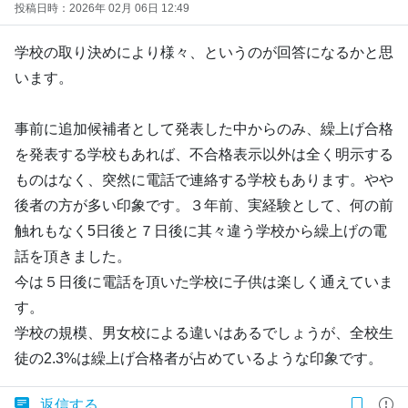
投稿日時：2026年 02月 06日 12:49
学校の取り決めにより様々、というのが回答になるかと思
います。
事前に追加候補者として発表した中からのみ、繰上げ合格
を発表する学校もあれば、不合格表示以外は全く明示する
ものはなく、突然に電話で連絡する学校もあります。やや
後者の方が多い印象です。３年前、実経験として、何の前
触れもなく5日後と７日後に其々違う学校から繰上げの電
話を頂きました。
今は５日後に電話を頂いた学校に子供は楽しく通えていま
す。
学校の規模、男女校による違いはあるでしょうが、全校生
徒の2.3%は繰上げ合格者が占めているような印象です。
返信する