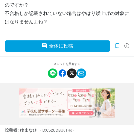
のですか？
不合格しか記載されていない場合はやはり繰上げの対象に
はなりませんよね？
全体に投稿
スレッドを共有する
投稿者: ゆまなひ
(ID:C52UDBUuTHg)