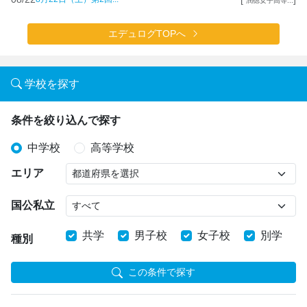
潤徳女子高等...
エデュログTOPへ
学校を探す
条件を絞り込んで探す
中学校
高等学校
エリア
国公私立
共学
男子校
女子校
別学
種別
この条件で探す