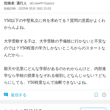
投稿者: 通行人
(ID:s4ePFYGaIsU)
投稿日時：2025年 05月 19日 15:03
Y50以下の中堅私立に何を求めてる？質問の意図がよくわ
からんよね。
大学受験する子は、大学受験の予備校に行かないと不安な
のでは？Y50程度の学力しかないところからのスタートな
んだから…
順天や北里にどんな学部があるのかわからんけと、内部進
学なら学校の授業をなぞれる個別しどなんじゃない？どち
らにしても、Y50程度なんで油断できないよね。
返信する