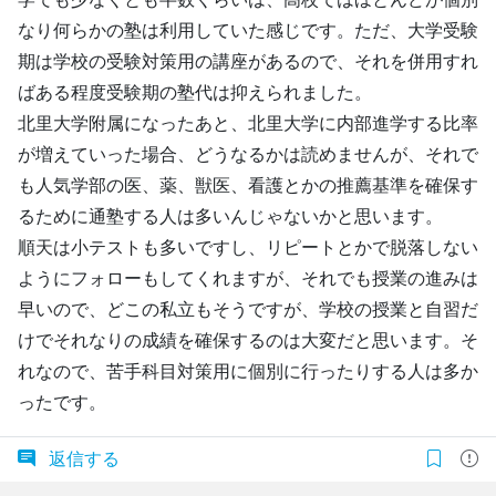
なり何らかの塾は利用していた感じです。ただ、大学受験
期は学校の受験対策用の講座があるので、それを併用すれ
ばある程度受験期の塾代は抑えられました。
北里大学附属になったあと、北里大学に内部進学する比率
が増えていった場合、どうなるかは読めませんが、それで
も人気学部の医、薬、獣医、看護とかの推薦基準を確保す
るために通塾する人は多いんじゃないかと思います。
順天は小テストも多いですし、リピートとかで脱落しない
ようにフォローもしてくれますが、それでも授業の進みは
早いので、どこの私立もそうですが、学校の授業と自習だ
けでそれなりの成績を確保するのは大変だと思います。そ
れなので、苦手科目対策用に個別に行ったりする人は多か
ったです。
返信する