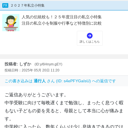
投稿者: しずか
(ID:y/6Hnym.gEY)
投稿日時：2025年 05月 20日 11:20
この書き込みは
通行人
さん (ID: s4ePFYGaIsU) への返信です
ご返信ありがとうございます。
中学受験に向けて毎晩遅くまで勉強し、まったく息つく暇
もない子どもの姿を見ると、母親として本当に心が痛みま
す。
中学校に入ったら、数年くらいは少し息抜きできるのでは