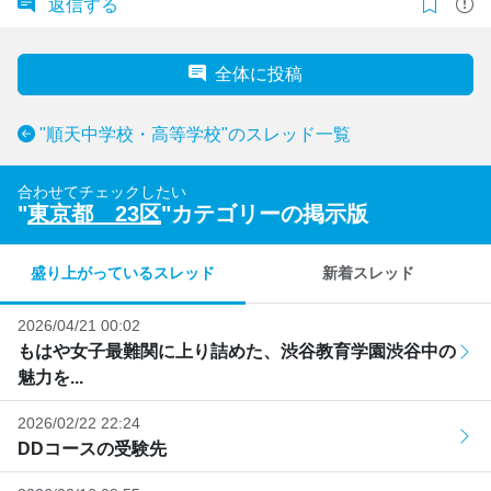
返信する
全体に投稿
"順天中学校・高等学校"のスレッド一覧
合わせてチェックしたい
"
東京都 23区
"カテゴリーの掲示版
盛り上がっているスレッド
新着スレッド
2026/04/21 00:02
もはや女子最難関に上り詰めた、渋谷教育学園渋谷中の
魅力を...
2026/02/22 22:24
DDコースの受験先