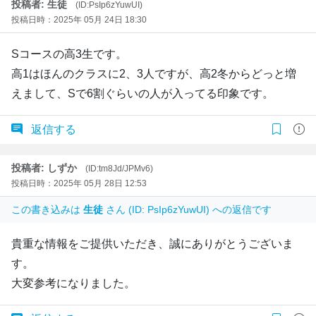
投稿者: 生徒
(ID:PsIp6zYuwUI)
投稿日時：2025年 05月 24日 18:30
Sコースの高3生です。
高1はほんのクラスに2、3人ですが、高2冬からどっと増
えまして、Sで6割ぐらいの人が入ってる印象です。
返信する
投稿者: しずか
(ID:tm8Jd/JPMv6)
投稿日時：2025年 05月 28日 12:53
この書き込みは
生徒
さん (ID: PsIp6zYuwUI) への返信です
貴重な情報をご提供いただき、誠にありがとうございま
す。
大変参考になりました。