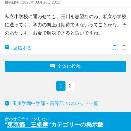
投稿日時：2025年 08月 26日 23:17
私立小学校に通わせても、玉川を志望なのね。私立小学校
に通っても、学力の向上は期待できないってことかな。そ
のあたりも、お金で解決できると良いですね。
返信する
全体に投稿
1
2
"玉川学園中学部・高等部"のスレッド一覧
合わせてチェックしたい
"
東京都 三多摩
"カテゴリーの掲示版