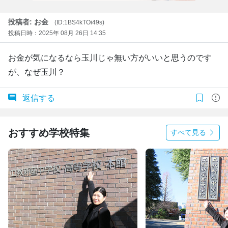
投稿者: お金
(ID:1BS4kTOi49s)
投稿日時：2025年 08月 26日 14:35
お金が気になるなら玉川じゃ無い方がいいと思うのです
が、なぜ玉川？
返信する
おすすめ学校特集
すべて見る