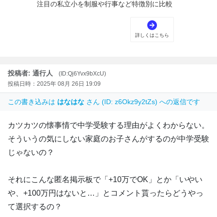
投稿者: 通行人
(ID:Qj6Yvx9bXcU)
投稿日時：2025年 08月 26日 19:09
この書き込みは
はなはな
さん (ID: z6Okz9y2tZs) への返信です
カツカツの懐事情で中学受験する理由がよくわからない。
そういうの気にしない家庭のお子さんがするのが中学受験
じゃないの？
それにこんな匿名掲示板で「+10万でOK」とか「いやい
や、+100万円はないと…」とコメント貰ったらどうやっ
て選択するの？