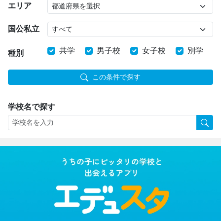
エリア
国公私立
共学
男子校
女子校
別学
種別
この条件で探す
学校名で探す