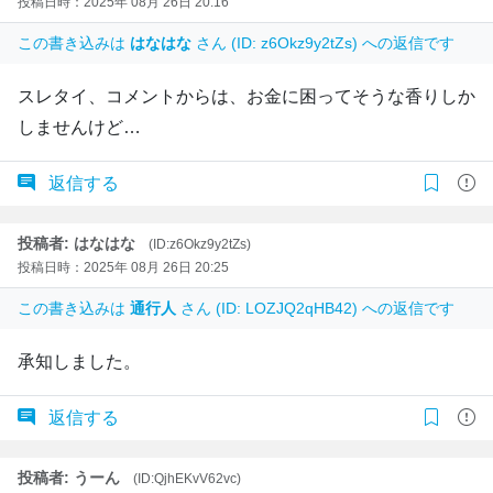
投稿日時：2025年 08月 26日 20:16
この書き込みは
はなはな
さん (ID: z6Okz9y2tZs) への返信です
スレタイ、コメントからは、お金に困ってそうな香りしか
しませんけど…
返信する
投稿者: はなはな
(ID:z6Okz9y2tZs)
投稿日時：2025年 08月 26日 20:25
この書き込みは
通行人
さん (ID: LOZJQ2qHB42) への返信です
承知しました。
返信する
投稿者: うーん
(ID:QjhEKvV62vc)