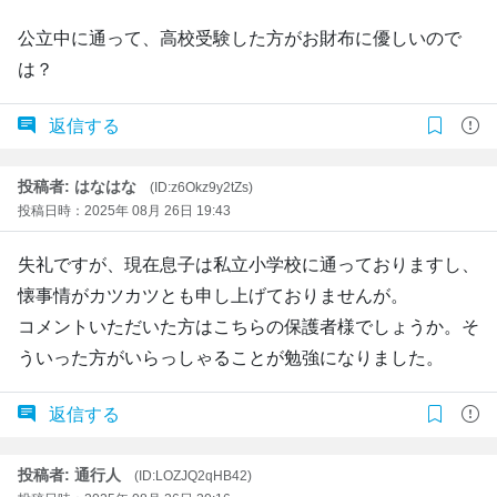
公立中に通って、高校受験した方がお財布に優しいので
は？
返信する
投稿者: はなはな
(ID:z6Okz9y2tZs)
投稿日時：2025年 08月 26日 19:43
失礼ですが、現在息子は私立小学校に通っておりますし、
懐事情がカツカツとも申し上げておりませんが。
コメントいただいた方はこちらの保護者様でしょうか。そ
ういった方がいらっしゃることが勉強になりました。
返信する
投稿者: 通行人
(ID:LOZJQ2qHB42)