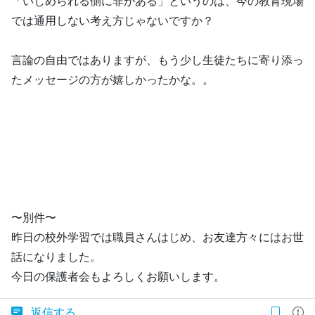
「いじめられる側に非がある」というのは、今の教育現場
では通用しない考え方じゃないですか？
言論の自由ではありますが、もう少し生徒たちに寄り添っ
たメッセージの方が嬉しかったかな。。
〜別件〜
昨日の校外学習では職員さんはじめ、お友達方々にはお世
話になりました。
今日の保護者会もよろしくお願いします。
返信する