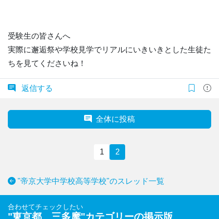
受験生の皆さんへ
実際に邂逅祭や学校見学でリアルにいきいきとした生徒た
ちを見てくださいね！
返信する
全体に投稿
1
2
"帝京大学中学校高等学校"のスレッド一覧
合わせてチェックしたい
"
東京都 三多摩
"カテゴリーの掲示版