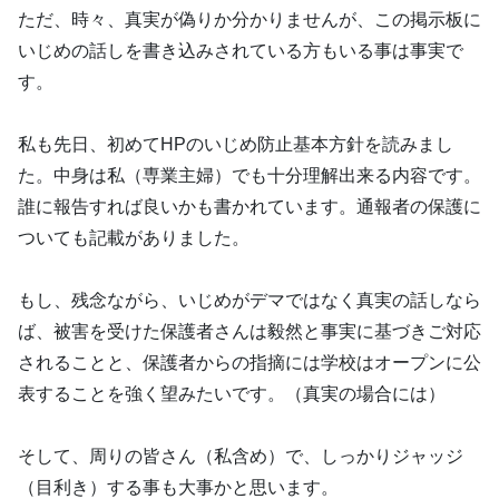
ただ、時々、真実が偽りか分かりませんが、この掲示板に
いじめの話しを書き込みされている方もいる事は事実で
す。
私も先日、初めてHPのいじめ防止基本方針を読みまし
た。中身は私（専業主婦）でも十分理解出来る内容です。
誰に報告すれば良いかも書かれています。通報者の保護に
ついても記載がありました。
もし、残念ながら、いじめがデマではなく真実の話しなら
ば、被害を受けた保護者さんは毅然と事実に基づきご対応
されることと、保護者からの指摘には学校はオープンに公
表することを強く望みたいです。（真実の場合には）
そして、周りの皆さん（私含め）で、しっかりジャッジ
（目利き）する事も大事かと思います。