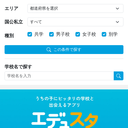
エリア
国公私立
共学
男子校
女子校
別学
種別
この条件で探す
学校名で探す