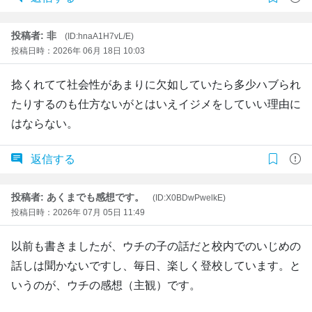
投稿者: 非
(ID:hnaA1H7vL/E)
投稿日時：2026年 06月 18日 10:03
捻くれてて社会性があまりに欠如していたら多少ハブられ
たりするのも仕方ないがとはいえイジメをしていい理由に
はならない。
返信する
投稿者: あくまでも感想です。
(ID:X0BDwPwelkE)
投稿日時：2026年 07月 05日 11:49
以前も書きましたが、ウチの子の話だと校内でのいじめの
話しは聞かないですし、毎日、楽しく登校しています。と
いうのが、ウチの感想（主観）です。