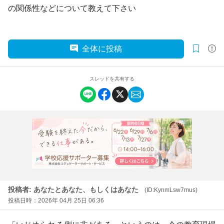
の関係性などについて教えて下さい
全体に投稿
スレッドを共有する
投稿者: あなたとあなた、もしくはあなた
(ID:KynmLsw7mus)
投稿日時：2026年 04月 25日 06:36