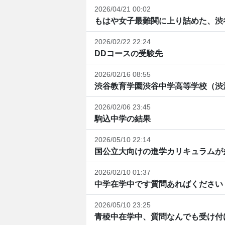
2026/04/21 00:02
もはや女子最難関に上り詰めた、渋谷
2026/02/22 22:24
DDコースの受験先
2026/02/16 08:55
渋谷教育学園渋谷中学高等学校（渋
2026/02/06 23:45
駒込中学の結果
2026/05/10 22:14
国公立大向けの進学カリキュラムが多
2026/02/10 01:37
中学在学中です質問あればください
2026/05/10 23:25
青稜中在学中、質問なんでも受け付