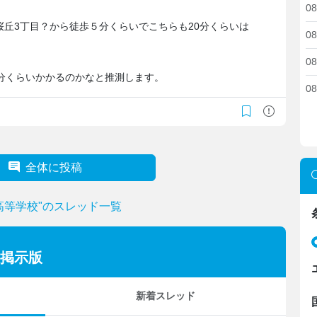
08
丘3丁目？から徒歩５分くらいでこちらも20分くらいは
08
08
分くらいかかるのかなと推測します。
08
全体に投稿
高等学校"のスレッド一覧
の掲示版
新着スレッド