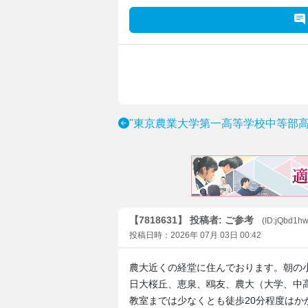
"東京農業大学第一高等学校中等部高
【7818631】 投稿者: ご参考
(ID:jQbd1hw
投稿日時：2026年 07月 03日 00:42
農大近くの経堂に住んでおります。朝の
日大桜丘、恵泉、鴎友、農大（大学、中
教室までは少なくとも徒歩20分程度は