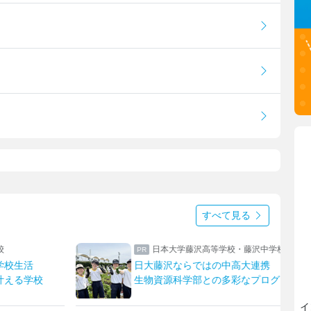
すべて見る
沢中学校
上野学園中学校・高等学校
連携
ハープやフルート！ひとり一つの楽器
プログラム
上野ならではのフィールドワーク
イ