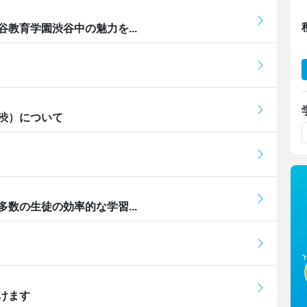
教育学園渋谷中の魅力を...
渋）について
数の生徒の効率的な学習...
けます