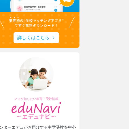
詳しくはこちら
ママが知りたい教育・受験情報
瀧野川女子学園中学高等学校
生成AIを“アシスタント”に
発想を形にする授業でキャリア教育
ンターエデュがお届けする中学受験を中心