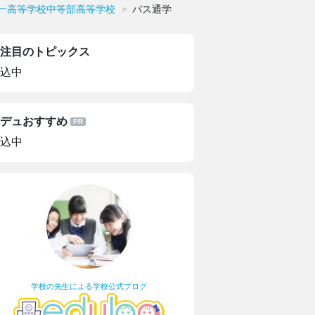
一高等学校中等部高等学校
バス通学
注目のトピックス
込中
デュおすすめ
込中
学校の先生による学校公式ブログ