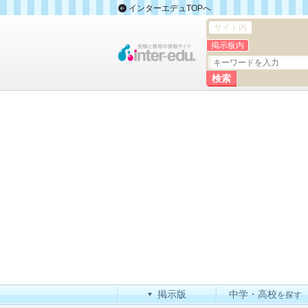
インターエデュTOPへ
サイト内
掲示板内
掲示版
中学・高校
を探す