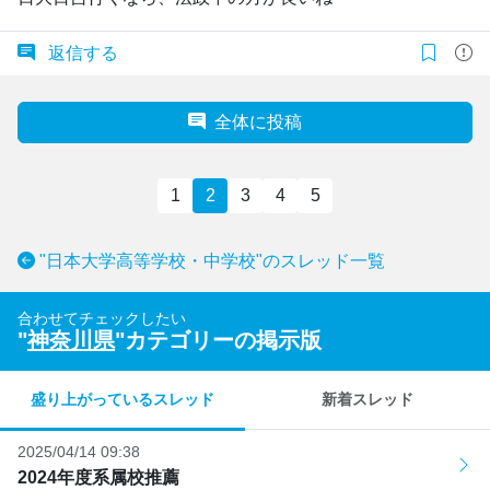
返信する
全体に投稿
1
2
3
4
5
"日本大学高等学校・中学校"のスレッド一覧
合わせてチェックしたい
"
神奈川県
"カテゴリーの掲示版
盛り上がっているスレッド
新着スレッド
2025/04/14 09:38
2024年度系属校推薦