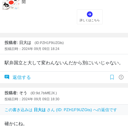
投稿者: 日大は
(ID:PZH1F9UZGts)
投稿日時：2024年 09月 09日 18:24
駅弁国立と大して変わんないんだから別にいいじゃない。
返信する
投稿者: そう
(ID:9d.7bMfEJX.)
投稿日時：2024年 09月 09日 18:30
この書き込みは
日大は
さん (ID: PZH1F9UZGts) への返信です
確かにね。