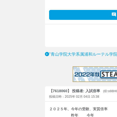
"青山学院大学系属浦和ルーテル学
【7618060】 投稿者: 入試倍率
(ID:o88H
投稿日時：2025年 02月 04日 15:38
２０２５年、今年の受験、実質倍率
昨年 今年