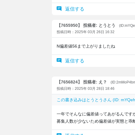
返信する
【7655950】 投稿者: とうとう
(ID:mYQ
投稿日時：2025年 03月 26日 16:32
N偏差値56まで上がりましたね
返信する
【7656824】 投稿者: え？
(ID:2mMoP4b
投稿日時：2025年 03月 28日 18:46
この書き込みは
とうとう
さん (ID: mYQ
一年でそんなに偏差値ってあがるんです
募集人数が少ないため偏差値が実態と乖