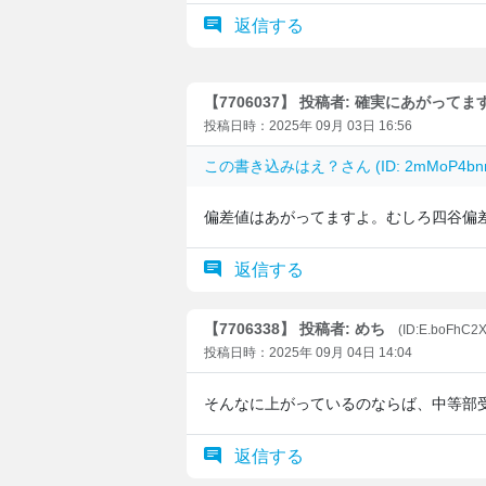
返信する
【7706037】 投稿者: 確実にあがってま
投稿日時：2025年 09月 03日 16:56
この書き込みは
え？
さん (ID: 2mMoP4
偏差値はあがってますよ。むしろ四谷偏差
返信する
【7706338】 投稿者: めち
(ID:E.boFhC2
投稿日時：2025年 09月 04日 14:04
そんなに上がっているのならば、中等部
返信する