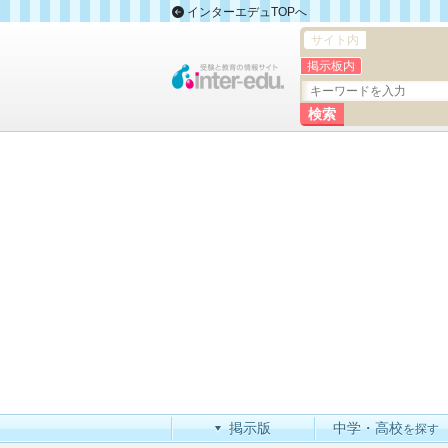
インターエデュTOPへ
サイト内
掲示板内
掲示版
中学・高校
を探す