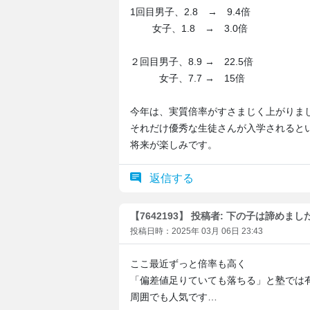
1回目男子、2.8 → 9.4倍
女子、1.8 → 3.0倍
２回目男子、8.9 → 22.5倍
女子、7.7 → 15倍
今年は、実質倍率がすさまじく上がりま
それだけ優秀な生徒さんが入学されると
将来が楽しみです。
返信する
【7642193】 投稿者: 下の子は諦めまし
投稿日時：2025年 03月 06日 23:43
ここ最近ずっと倍率も高く
「偏差値足りていても落ちる」と塾では
周囲でも人気です…