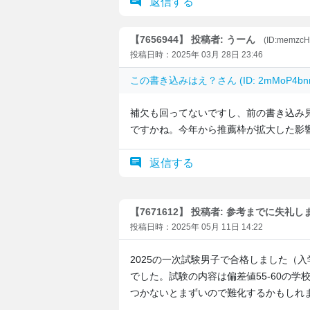
返信する
【7656944】 投稿者: うーん
(ID:memzc
投稿日時：2025年 03月 28日 23:46
この書き込みは
え？
さん (ID: 2mMoP4
補欠も回ってないですし、前の書き込み
ですかね。今年から推薦枠が拡大した影
返信する
【7671612】 投稿者: 参考までに失礼し
投稿日時：2025年 05月 11日 14:22
2025の一次試験男子で合格しました（
でした。試験の内容は偏差値55-60の
つかないとまずいので難化するかもしれ