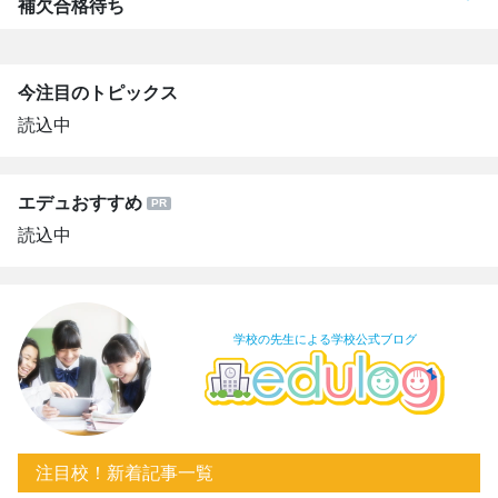
補欠合格待ち
今注目のトピックス
読込中
エデュおすすめ
読込中
学校の先生による学校公式ブログ
注目校！新着記事一覧