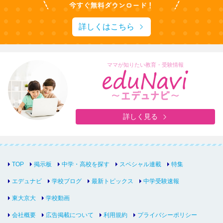
詳しくはこちら
ママが知りたい教育・受験情報
詳しく見る
TOP
掲示板
中学・高校を探す
スペシャル連載
特集
エデュナビ
学校ブログ
最新トピックス
中学受験速報
東大京大
学校動画
会社概要
広告掲載について
利用規約
プライバシーポリシー