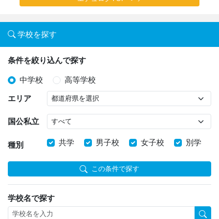
学校を探す
条件を絞り込んで探す
中学校
高等学校
エリア
国公私立
共学
男子校
女子校
別学
種別
この条件で探す
学校名で探す