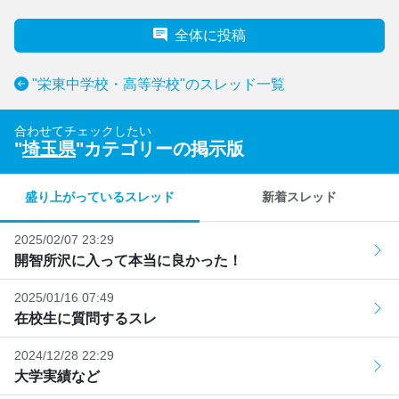
全体に投稿
"栄東中学校・高等学校"のスレッド一覧
合わせてチェックしたい
"
埼玉県
"カテゴリーの掲示版
盛り上がっているスレッド
新着スレッド
2025/02/07 23:29
開智所沢に入って本当に良かった！
2025/01/16 07:49
在校生に質問するスレ
2024/12/28 22:29
大学実績など